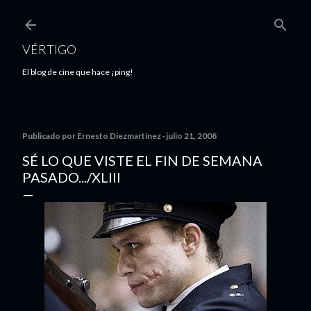
Ir al contenido principal
VÉRTIGO
El blog de cine que hace ¡ping!
Publicado por
Ernesto Diezmartínez
julio 21, 2008
SÉ LO QUE VISTE EL FIN DE SEMANA
PASADO.../XLIII