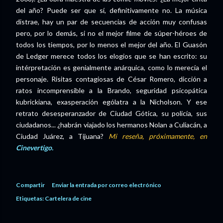
del año? Puede ser que sí, definitivamente no. La música
distrae, hay un par de secuencias de acción muy confusas
pero, por lo demás, si no el mejor filme de súper-héroes de
todos los tiempos, por lo menos el mejor del año. El Guasón
de Ledger merece todos los elogios que se han escrito: su
intérpretación es genialmente anárquica, como lo merecía el
personaje. Risitas contagiosas de César Romero, dicción a
ratos incomprensible a la Brando, seguridad psicopática
kubrickiana, exasperación ególatra a la Nicholson. Y ese
retrato desesperanzador de Ciudad Gótica, su policía, sus
ciudadanos... ¿habrán viajado los hermanos Nolan a Culiacán, a
Ciudad Juárez, a Tijuana?
Mi reseña, próximamente, en
Cinevertigo.
Compartir
Enviar la entrada por correo electrónico
Etiquetas:
Cartelera de cine