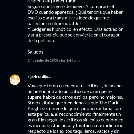
respecto al primer filme.
Seguro que la veré de nuevo. Y compraré el
DVD cuando aparezca. ¿Qué tendría que haber
escrito para transmitir la idea de que me
pareción un filme notable?
Y Ledger es hipnótico, en efecto. Una actuación
y una presencia que se convierte en el corazón
de la película.
Saludos
24 de julio de 2008 a las 1:45 p.m.
eljack13
dijo…
Vaya que tomo en cuenta tus críticas, de hecho
no he encontrado un crítico de cine que te
supere, habrá de otros estilos, pero no mejores.
Sí necesitaba que mencionaras que The Dark
Knight se merece lo que el público aclama con
esta película, el reconocimiento, finalmente un
gran film según los críticos sin éxito económico
es menos sustancioso y también contradictorio
respecto de los éxitos taquilleros, vacíos y sin