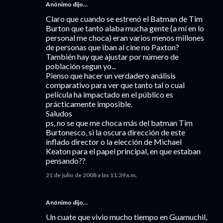
Anónimo dijo…
Claro que cuando se estrenó el Batman de Tim
Burton que tanto alaba mucha gente (a mí en lo
personal me choca) eran varios menos millones
de personas que iban al cine no Paxton?
También hay que ajustar por número de
población segun yo...
Pienso que hacer un verdadero análisis
comparativo para ver que tanto tal o cual
película ha impactado en el público es
prácticamente imposible.
Saludos
ps, no se que me choca más del batman Tim
Burtonesco, si la oscura dirección de este
inflado director o la elección de Michael
Keaton para el papel principal, en que estaban
pensando??
21 de julio de 2008 a las 11:39 a.m.
Anónimo dijo…
Un cuate que vivio mucho tiempo en Guamuchil,