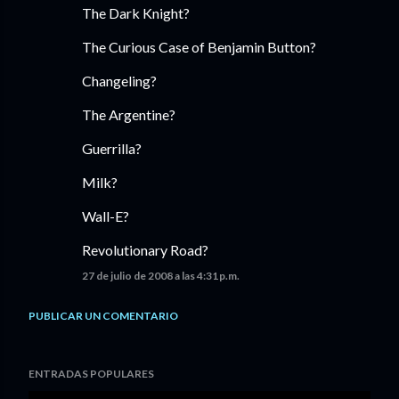
The Dark Knight?
The Curious Case of Benjamin Button?
Changeling?
The Argentine?
Guerrilla?
Milk?
Wall-E?
Revolutionary Road?
27 de julio de 2008 a las 4:31 p.m.
PUBLICAR UN COMENTARIO
ENTRADAS POPULARES