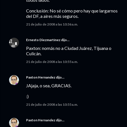
Conclusión: No sé cómo pero hay que largarnos
del DF, a aires más seguros.
21 de julio de 2008 a las 10:36 a.m.
Ernesto Diezmartínez
dijo…
Paxton: nomás no a Ciudad Juárez, Tijuana o
Culicán.
21 de julio de 2008 a las 10:55 a.m.
Paxton Hernandez
dijo…
JAjaja, o sea, GRACIAS.
:)
21 de julio de 2008 a las 10:55 a.m.
Paxton Hernandez
dijo…