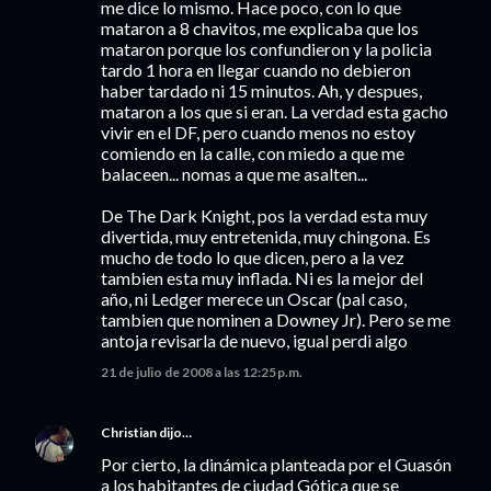
me dice lo mismo. Hace poco, con lo que
mataron a 8 chavitos, me explicaba que los
mataron porque los confundieron y la policia
tardo 1 hora en llegar cuando no debieron
haber tardado ni 15 minutos. Ah, y despues,
mataron a los que si eran. La verdad esta gacho
vivir en el DF, pero cuando menos no estoy
comiendo en la calle, con miedo a que me
balaceen... nomas a que me asalten...
De The Dark Knight, pos la verdad esta muy
divertida, muy entretenida, muy chingona. Es
mucho de todo lo que dicen, pero a la vez
tambien esta muy inflada. Ni es la mejor del
año, ni Ledger merece un Oscar (pal caso,
tambien que nominen a Downey Jr). Pero se me
antoja revisarla de nuevo, igual perdi algo
21 de julio de 2008 a las 12:25 p.m.
Christian
dijo…
Por cierto, la dinámica planteada por el Guasón
a los habitantes de ciudad Gótica que se