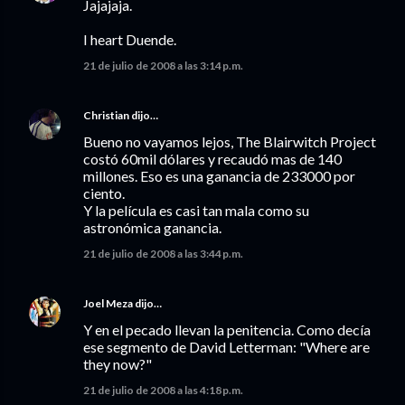
Jajajaja.
I heart Duende.
21 de julio de 2008 a las 3:14 p.m.
Christian
dijo…
Bueno no vayamos lejos, The Blairwitch Project
costó 60mil dólares y recaudó mas de 140
millones. Eso es una ganancia de 233000 por
ciento.
Y la película es casi tan mala como su
astronómica ganancia.
21 de julio de 2008 a las 3:44 p.m.
Joel Meza
dijo…
Y en el pecado llevan la penitencia. Como decía
ese segmento de David Letterman: "Where are
they now?"
21 de julio de 2008 a las 4:18 p.m.