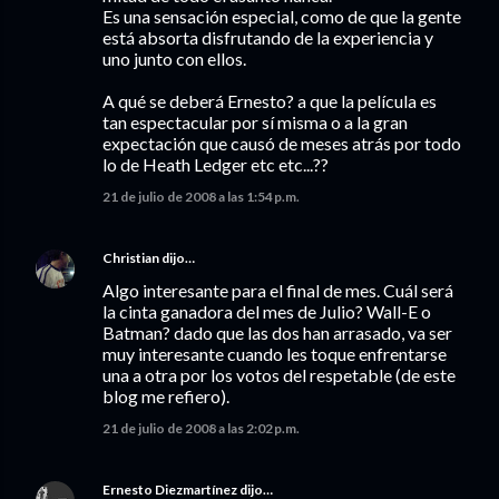
Es una sensación especial, como de que la gente
está absorta disfrutando de la experiencia y
uno junto con ellos.
A qué se deberá Ernesto? a que la película es
tan espectacular por sí misma o a la gran
expectación que causó de meses atrás por todo
lo de Heath Ledger etc etc...??
21 de julio de 2008 a las 1:54 p.m.
Christian
dijo…
Algo interesante para el final de mes. Cuál será
la cinta ganadora del mes de Julio? Wall-E o
Batman? dado que las dos han arrasado, va ser
muy interesante cuando les toque enfrentarse
una a otra por los votos del respetable (de este
blog me refiero).
21 de julio de 2008 a las 2:02 p.m.
Ernesto Diezmartínez
dijo…