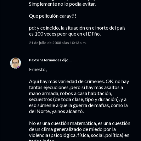
Simplemente no lo podía evitar.
Que peliculón caray!!!
pd: y coincido, la situación en el norte del país
es 100 veces peor que en el DFño.
21 de julio de 2008 a las 10:13 a.m.
Paxton Hernandez
dijo…
Ernesto,
Aquí hay más variedad de crímenes. OK, no hay
tantas ejecuciones, pero sí hay más asaltos a
mano armada, robos a casa habitación,
secuestros (de toda clase, tipo y duración), y a
eso súmenle a que la guerra de mafias, como la
del Norte, ya nos alcanzó.
No es una cuestión matemática, es una cuestión
de un clima generalizado de miedo por la
violencia (psicológica, física, social, política) en
todos lados.