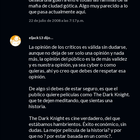
mafia de ciudad gótica. Algo muy parecido a lo
que pasa actualmente aqui.
22 de julio de 2008 a las 7:17 p.m.
eljack13
dijo…
La opinión de los críticos es válida sin dudarse,
aunque no deja de ser solo una opinión y nada
más, la opinión del público es la de más validez
y es nuestra opinión, ya sea cyber o como
quieras, ahí yo creo que debes de respetar esa
opinión.
De algo si debes de estar seguro, es que el
publico quiere películas como The Dark Knight.
que te dejen meditando, que sientas una
historia.
The Dark Knight es cine verdadero, del que
estábamos hambrientos. Éxito económico, sin
dudas. La mejor película de la historia? y por
que no ? por estar basada en un comic?.