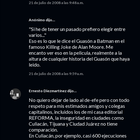
21 de julio de 2008 a las 9:48 a.m.
Anónimo dijo…
"Si he de tener un pasado prefiero elegir entre
varios..."
Eso es lo que le dice el Guasón a Batman en el
famoso Killing Joke de Alan Moore. Me
encanto ver eso en la pelicula, realmente a la
altura de cualquier historia del Guasón que haya
leido.
21 de julio de 2008 a las 9:59 a.m.
Ernesto Diezmartínez
dijo…
No quiero dejar de lado al de-efe pero con todo
respeto para mis estimados amigos y colegas
capitalinos, incluidos los de mi casa editorial
REFORMA, la inseguridad en ciudades como
Culiacán, Tijuana y Ciudad Juárez no tiene
comparación.
En Culiacán, por ejemplo, casi 600 ejecuciones