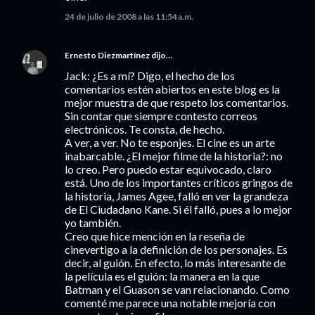
24 de julio de 2008 a las 11:54 a.m.
Ernesto Diezmartínez
dijo…
Jack: ¿Es a mí? Digo, el hecho de los
comentarios estén abiertos en este blog es la
mejor muestra de que respeto los comentarios.
Sin contar que siempre contesto correos
electrónicos. Te consta, de hecho.
A ver, a ver. No te esponjes. El cine es un arte
inabarcable. ¿El mejor filme de la historia?: no
lo creo. Pero puedo estar equivocado, claro
está. Uno de los importantes críticos gringos de
la historia, James Agee, falló en ver la grandeza
de El Ciudadano Kane. Si él falló, pues a lo mejor
yo también.
Creo que hice mención en la reseña de
cinevertigo a la definición de los personajes. Es
decir, al guión. En efecto, lo más interesante de
la película es el guión: la manera en la que
Batman y el Guason se van relacionando. Como
comenté me parece una notable mejoría con