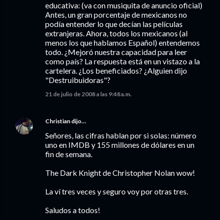
educativa: (va con musiquita de anuncio oficial)
Antes, un gran porcentaje de mexicanos no
podía entender lo que decían las películas
extranjeras. Ahora, todos los mexicanos (al
menos los que hablamos Español) entendemos
todo. ¿Mejoró nuestra capacidad para leer
como país? La respuesta está en un vistazo a la
cartelera. ¿Los beneficiados? ¿Alguien dijo
"Destruibuidoras"?
21 de julio de 2008 a las 9:48 a.m.
Christian
dijo…
Señores, las cifras hablan por si solas: número
uno en IMDB y 155 millones de dólares en un
fin de semana.
The Dark Knight de Christopher Nolan wow!
La ví tres veces y seguro voy por otras tres.
Saludos a todos!