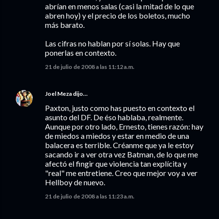
abrían en menos salas (casi la mitad de lo que
abren hoy) y el precio de los boletos, mucho
más barato.
Las cifras no hablan por sí solas. Hay que
ponerlas en contexto.
21 de julio de 2008 a las 11:12 a.m.
Joel Meza
dijo…
Paxton, justo como has puesto en contexto el
asunto del DF. De éso hablaba, realmente.
Aunque por otro lado, Ernesto, tienes razón: hay
de miedos a miedos y estar en medio de una
balacera es terrible. Créanme que ya le estoy
sacando ir a ver otra vez Batman, de lo que me
afectó el fingir que violencia tan explícita y
"real" me entretiene. Creo que mejor voy a ver
Hellboy de nuevo.
21 de julio de 2008 a las 11:23 a.m.