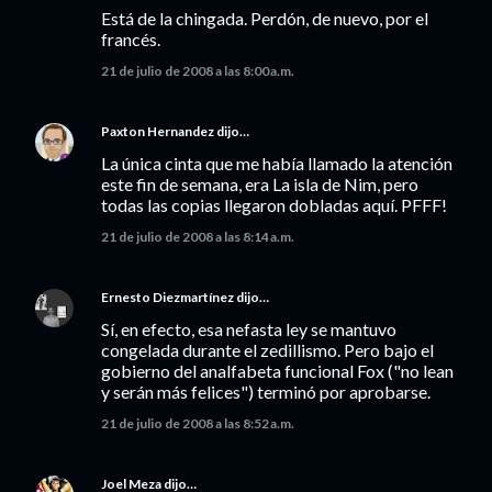
Está de la chingada. Perdón, de nuevo, por el
francés.
21 de julio de 2008 a las 8:00 a.m.
Paxton Hernandez
dijo…
La única cinta que me había llamado la atención
este fin de semana, era La isla de Nim, pero
todas las copias llegaron dobladas aquí. PFFF!
21 de julio de 2008 a las 8:14 a.m.
Ernesto Diezmartínez
dijo…
Sí, en efecto, esa nefasta ley se mantuvo
congelada durante el zedillismo. Pero bajo el
gobierno del analfabeta funcional Fox ("no lean
y serán más felices") terminó por aprobarse.
21 de julio de 2008 a las 8:52 a.m.
Joel Meza
dijo…