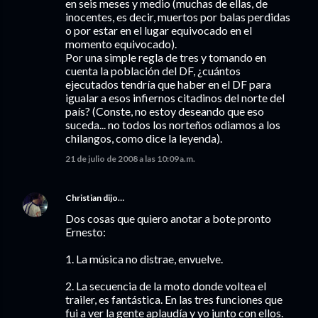
en seis meses y medio (muchas de ellas, de
inocentes, es decir, muertos por balas perdidas
o por estar en el lugar equivocado en el
momento equivocado).
Por una simple regla de tres y tomando en
cuenta la población del DF, ¿cuántos
ejecutados tendría que haber en el DF para
igualar a esos infiernos citadinos del norte del
país? (Conste, no estoy deseando que eso
suceda... no todos los norteños odiamos a los
chilangos, como dice la leyenda).
21 de julio de 2008 a las 10:09 a.m.
Christian
dijo…
Dos cosas que quiero anotar a bote pronto
Ernesto:
1. La música no distrae, envuelve.
2. La secuencia de la moto donde voltea el
trailer, es fantástica. En las tres funciones que
fui a ver la gente aplaudía y yo junto con ellos.