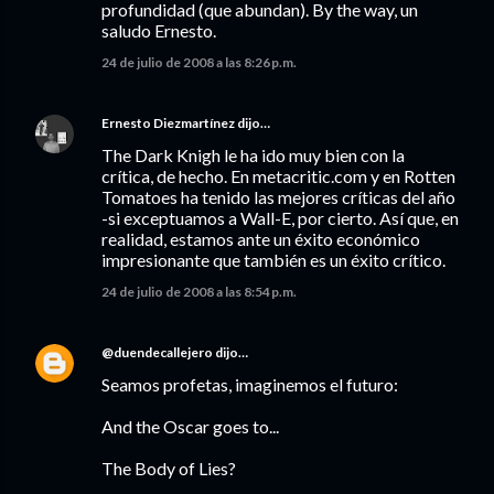
profundidad (que abundan). By the way, un
saludo Ernesto.
24 de julio de 2008 a las 8:26 p.m.
Ernesto Diezmartínez
dijo…
The Dark Knigh le ha ido muy bien con la
crítica, de hecho. En metacritic.com y en Rotten
Tomatoes ha tenido las mejores críticas del año
-si exceptuamos a Wall-E, por cierto. Así que, en
realidad, estamos ante un éxito económico
impresionante que también es un éxito crítico.
24 de julio de 2008 a las 8:54 p.m.
@duendecallejero
dijo…
Seamos profetas, imaginemos el futuro:
And the Oscar goes to...
The Body of Lies?