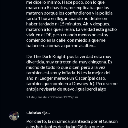
me dice lo mismo. Hace poco, con lo que
mataron a 8 chavitos, me explicaba que los
mataron porque los confundieron y la policia
tardo 1 hora en llegar cuando no debieron
haber tardado ni 15 minutos. Ah, y despues,
mataron a los que si eran. La verdad esta gacho
vivir en el DF, pero cuando menos no estoy
comiendo en la calle, con miedo a que me
balaceen... nomas a que me asalten...
De The Dark Knight, pos la verdad esta muy
divertida, muy entretenida, muy chingona. Es
mucho de todo lo que dicen, pero a la vez
tambien esta muy inflada. Ni es la mejor del
año, ni Ledger merece un Oscar (pal caso,
tambien que nominen a Downey Jr). Pero se me
antoja revisarla de nuevo, igual perdi algo
21 de julio de 2008 a las 12:25 p.m.
Christian
dijo…
Por cierto, la dinámica planteada por el Guasón
a los habitantes de ciudad Gótica que se