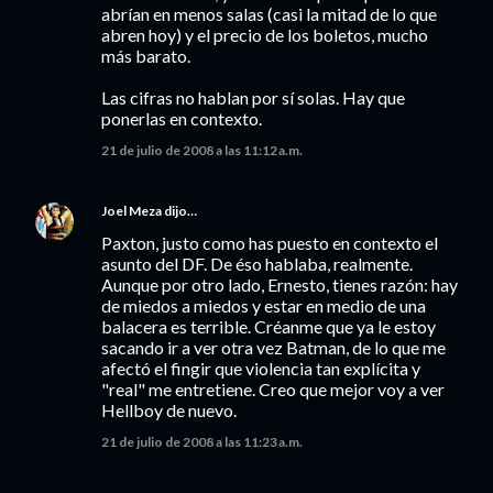
abrían en menos salas (casi la mitad de lo que
abren hoy) y el precio de los boletos, mucho
más barato.
Las cifras no hablan por sí solas. Hay que
ponerlas en contexto.
21 de julio de 2008 a las 11:12 a.m.
Joel Meza
dijo…
Paxton, justo como has puesto en contexto el
asunto del DF. De éso hablaba, realmente.
Aunque por otro lado, Ernesto, tienes razón: hay
de miedos a miedos y estar en medio de una
balacera es terrible. Créanme que ya le estoy
sacando ir a ver otra vez Batman, de lo que me
afectó el fingir que violencia tan explícita y
"real" me entretiene. Creo que mejor voy a ver
Hellboy de nuevo.
21 de julio de 2008 a las 11:23 a.m.