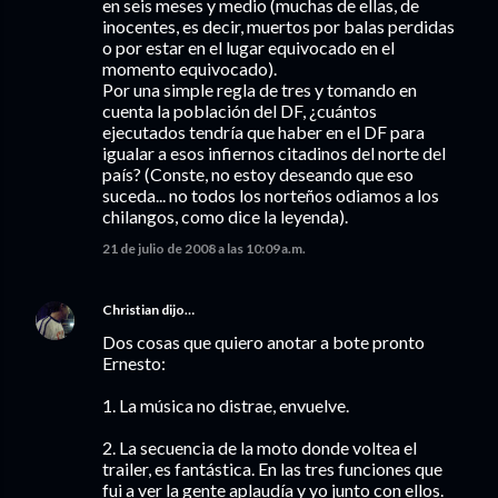
en seis meses y medio (muchas de ellas, de
inocentes, es decir, muertos por balas perdidas
o por estar en el lugar equivocado en el
momento equivocado).
Por una simple regla de tres y tomando en
cuenta la población del DF, ¿cuántos
ejecutados tendría que haber en el DF para
igualar a esos infiernos citadinos del norte del
país? (Conste, no estoy deseando que eso
suceda... no todos los norteños odiamos a los
chilangos, como dice la leyenda).
21 de julio de 2008 a las 10:09 a.m.
Christian
dijo…
Dos cosas que quiero anotar a bote pronto
Ernesto:
1. La música no distrae, envuelve.
2. La secuencia de la moto donde voltea el
trailer, es fantástica. En las tres funciones que
fui a ver la gente aplaudía y yo junto con ellos.