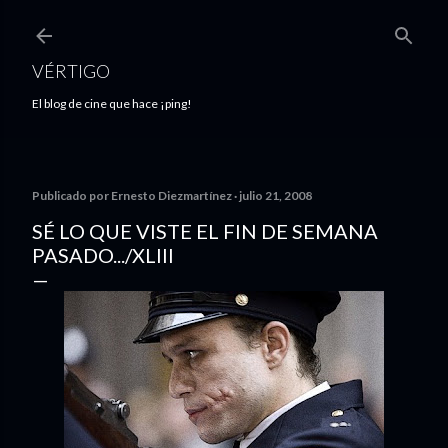
Ir al contenido principal
VÉRTIGO
El blog de cine que hace ¡ping!
Publicado por
Ernesto Diezmartínez
julio 21, 2008
SÉ LO QUE VISTE EL FIN DE SEMANA
PASADO.../XLIII