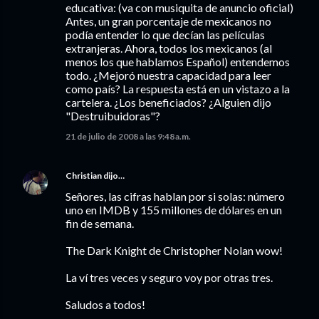
educativa: (va con musiquita de anuncio oficial)
Antes, un gran porcentaje de mexicanos no
podía entender lo que decían las películas
extranjeras. Ahora, todos los mexicanos (al
menos los que hablamos Español) entendemos
todo. ¿Mejoró nuestra capacidad para leer
como país? La respuesta está en un vistazo a la
cartelera. ¿Los beneficiados? ¿Alguien dijo
"Destruibuidoras"?
21 de julio de 2008 a las 9:48 a.m.
Christian
dijo…
Señores, las cifras hablan por si solas: número
uno en IMDB y 155 millones de dólares en un
fin de semana.
The Dark Knight de Christopher Nolan wow!
La ví tres veces y seguro voy por otras tres.
Saludos a todos!