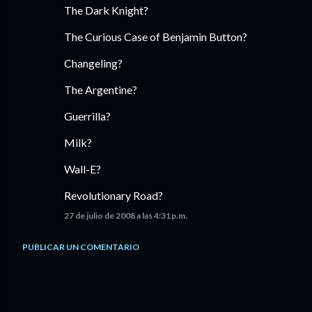
The Dark Knight?
The Curious Case of Benjamin Button?
Changeling?
The Argentine?
Guerrilla?
Milk?
Wall-E?
Revolutionary Road?
27 de julio de 2008 a las 4:31 p.m.
PUBLICAR UN COMENTARIO