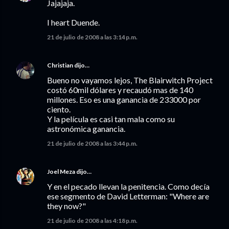
Jajajaja.
I heart Duende.
21 de julio de 2008 a las 3:14 p.m.
Christian
dijo…
Bueno no vayamos lejos, The Blairwitch Project
costó 60mil dólares y recaudó mas de 140
millones. Eso es una ganancia de 233000 por
ciento.
Y la película es casi tan mala como su
astronómica ganancia.
21 de julio de 2008 a las 3:44 p.m.
Joel Meza
dijo…
Y en el pecado llevan la penitencia. Como decía
ese segmento de David Letterman: "Where are
they now?"
21 de julio de 2008 a las 4:18 p.m.