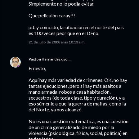
Simplemente no lo podía evitar.
Que peliculón caray!!!
pd: y coincido, la situación en el norte del país
es 100 veces peor que en el DFño.
21 de julio de 2008 a las 10:13 a.m.
Paxton Hernandez
dijo…
Ernesto,
Aquí hay más variedad de crímenes. OK, no hay
tantas ejecuciones, pero sí hay más asaltos a
mano armada, robos a casa habitación,
secuestros (de toda clase, tipo y duración), y a
eso súmenle a que la guerra de mafias, como la
del Norte, ya nos alcanzó.
No es una cuestión matemática, es una cuestión
de un clima generalizado de miedo por la
violencia (psicológica, física, social, política) en
todos lados.