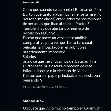
Anónimo dijo…
Claro que cuando se estrenó el Batman de Tim
Burton que tanto alaba mucha gente (a mí en lo
personal me choca) eran varios menos millones
de personas que iban al cine no Paxton?
También hay que ajustar por número de
población segun yo...
Pienso que hacer un verdadero análisis
comparativo para ver que tanto tal o cual
película ha impactado en el público es
prácticamente imposible.
Saludos
ps, no se que me choca más del batman Tim
Burtonesco, si la oscura dirección de este
inflado director o la elección de Michael
Keaton para el papel principal, en que estaban
pensando??
21 de julio de 2008 a las 11:39 a.m.
Anónimo dijo…
Un cuate que vivio mucho tiempo en Guamuchil,