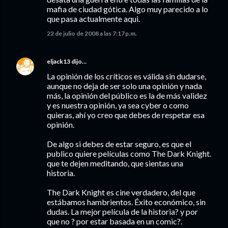
mafia de ciudad gótica. Algo muy parecido a lo
que pasa actualmente aqui.
22 de julio de 2008 a las 7:17 p.m.
eljack13
dijo…
La opinión de los críticos es válida sin dudarse,
aunque no deja de ser solo una opinión y nada
más, la opinión del público es la de más validez
y es nuestra opinión, ya sea cyber o como
quieras, ahí yo creo que debes de respetar esa
opinión.
De algo si debes de estar seguro, es que el
publico quiere películas como The Dark Knight.
que te dejen meditando, que sientas una
historia.
The Dark Knight es cine verdadero, del que
estábamos hambrientos. Éxito económico, sin
dudas. La mejor película de la historia? y por
que no ? por estar basada en un comic?.