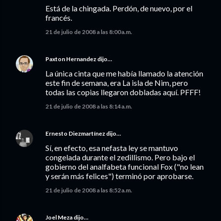
Está de la chingada. Perdón, de nuevo, por el
francés.
21 de julio de 2008 a las 8:00 a.m.
Paxton Hernandez
dijo…
La única cinta que me había llamado la atención
este fin de semana, era La isla de Nim, pero
todas las copias llegaron dobladas aquí. PFFF!
21 de julio de 2008 a las 8:14 a.m.
Ernesto Diezmartínez
dijo…
Sí, en efecto, esa nefasta ley se mantuvo
congelada durante el zedillismo. Pero bajo el
gobierno del analfabeta funcional Fox ("no lean
y serán más felices") terminó por aprobarse.
21 de julio de 2008 a las 8:52 a.m.
Joel Meza
dijo…