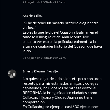
21 de julio de 2008 a las 9:48 a.m.
Anónimo dijo…
"Si he de tener un pasado prefiero elegir entre
varios..."
Eso es lo que le dice el Guasón a Batman en el
famoso Killing Joke de Alan Moore. Me
encanto ver eso en la pelicula, realmente a la
altura de cualquier historia del Guasón que haya
leido.
21 de julio de 2008 a las 9:59 a.m.
Ernesto Diezmartínez
dijo…
No quiero dejar de lado al de-efe pero con todo
respeto para mis estimados amigos y colegas
capitalinos, incluidos los de mi casa editorial
REFORMA, la inseguridad en ciudades como
Culiacán, Tijuana y Ciudad Juárez no tiene
comparación.
En Culiacán, por ejemplo, casi 600 ejecuciones