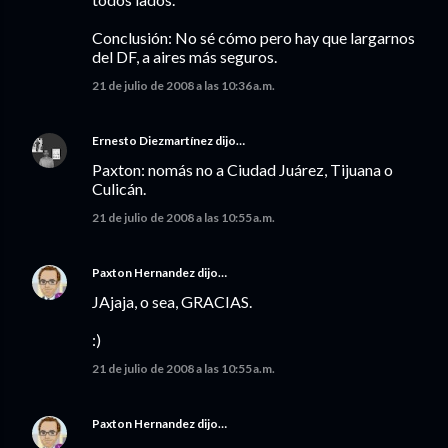
Conclusión: No sé cómo pero hay que largarnos
del DF, a aires más seguros.
21 de julio de 2008 a las 10:36 a.m.
Ernesto Diezmartínez
dijo…
Paxton: nomás no a Ciudad Juárez, Tijuana o
Culicán.
21 de julio de 2008 a las 10:55 a.m.
Paxton Hernandez
dijo…
JAjaja, o sea, GRACIAS.
:)
21 de julio de 2008 a las 10:55 a.m.
Paxton Hernandez
dijo…