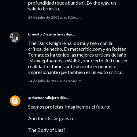
profundidad (que abundan). By the way, un
saludo Ernesto.
24 de julio de 2008 a las 8:26 p.m.
Ernesto Diezmartínez
dijo…
The Dark Knigh le ha ido muy bien con la
crítica, de hecho. En metacritic.com y en Rotten
Tomatoes ha tenido las mejores críticas del año
-si exceptuamos a Wall-E, por cierto. Así que, en
realidad, estamos ante un éxito económico
impresionante que también es un éxito crítico.
24 de julio de 2008 a las 8:54 p.m.
@duendecallejero
dijo…
Seamos profetas, imaginemos el futuro:
And the Oscar goes to...
The Body of Lies?