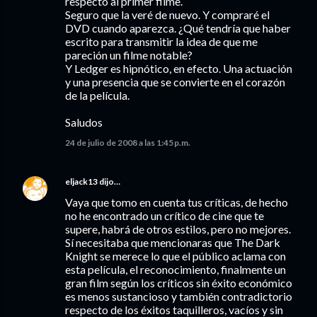
respecto al primer filme.
Seguro que la veré de nuevo. Y compraré el
DVD cuando aparezca. ¿Qué tendría que haber
escrito para transmitir la idea de que me
pareción un filme notable?
Y Ledger es hipnótico, en efecto. Una actuación
y una presencia que se convierte en el corazón
de la película.
Saludos
24 de julio de 2008 a las 1:45 p.m.
eljack13
dijo…
Vaya que tomo en cuenta tus críticas, de hecho
no he encontrado un crítico de cine que te
supere, habrá de otros estilos, pero no mejores.
Sí necesitaba que mencionaras que The Dark
Knight se merece lo que el público aclama con
esta película, el reconocimiento, finalmente un
gran film según los críticos sin éxito económico
es menos sustancioso y también contradictorio
respecto de los éxitos taquilleros, vacíos y sin