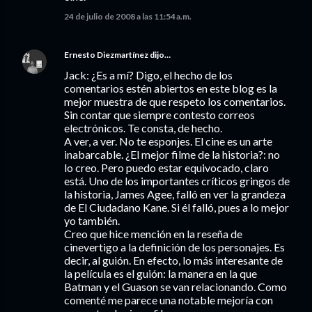
24 de julio de 2008 a las 11:54 a.m.
Ernesto Diezmartínez
dijo…
Jack: ¿Es a mí? Digo, el hecho de los
comentarios estén abiertos en este blog es la
mejor muestra de que respeto los comentarios.
Sin contar que siempre contesto correos
electrónicos. Te consta, de hecho.
A ver, a ver. No te esponjes. El cine es un arte
inabarcable. ¿El mejor filme de la historia?: no
lo creo. Pero puedo estar equivocado, claro
está. Uno de los importantes críticos gringos de
la historia, James Agee, falló en ver la grandeza
de El Ciudadano Kane. Si él falló, pues a lo mejor
yo también.
Creo que hice mención en la reseña de
cinevertigo a la definición de los personajes. Es
decir, al guión. En efecto, lo más interesante de
la película es el guión: la manera en la que
Batman y el Guason se van relacionando. Como
comenté me parece una notable mejoría con