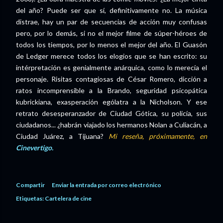
del año? Puede ser que sí, definitivamente no. La música
distrae, hay un par de secuencias de acción muy confusas
pero, por lo demás, si no el mejor filme de súper-héroes de
todos los tiempos, por lo menos el mejor del año. El Guasón
de Ledger merece todos los elogios que se han escrito: su
intérpretación es genialmente anárquica, como lo merecía el
personaje. Risitas contagiosas de César Romero, dicción a
ratos incomprensible a la Brando, seguridad psicopática
kubrickiana, exasperación ególatra a la Nicholson. Y ese
retrato desesperanzador de Ciudad Gótica, su policía, sus
ciudadanos... ¿habrán viajado los hermanos Nolan a Culiacán, a
Ciudad Juárez, a Tijuana?
Mi reseña, próximamente, en
Cinevertigo.
Compartir
Enviar la entrada por correo electrónico
Etiquetas:
Cartelera de cine