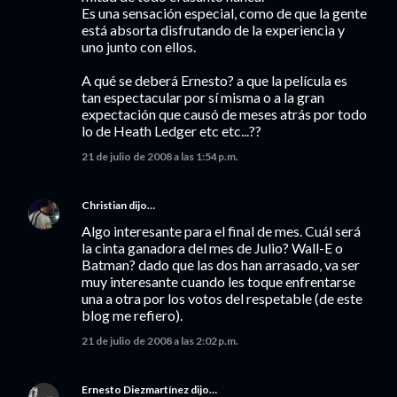
Es una sensación especial, como de que la gente
está absorta disfrutando de la experiencia y
uno junto con ellos.
A qué se deberá Ernesto? a que la película es
tan espectacular por sí misma o a la gran
expectación que causó de meses atrás por todo
lo de Heath Ledger etc etc...??
21 de julio de 2008 a las 1:54 p.m.
Christian
dijo…
Algo interesante para el final de mes. Cuál será
la cinta ganadora del mes de Julio? Wall-E o
Batman? dado que las dos han arrasado, va ser
muy interesante cuando les toque enfrentarse
una a otra por los votos del respetable (de este
blog me refiero).
21 de julio de 2008 a las 2:02 p.m.
Ernesto Diezmartínez
dijo…