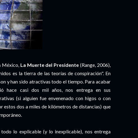
en México,
La Muerte del Presidente
(Range, 2006),
idos es la tierra de las teorías de conspiración". En
) son y han sido atractivas todo el tiempo. Para acabar
ivió hace casi dos mil años, nos entrega en sus
irativas (si alguien fue envenenado con higos o con
r estos dos a miles de kilómetros de distancias) que
temporáneo.
todo lo explicable (y lo inexplicable), nos entrega