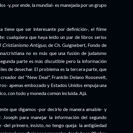
os -y, por ende, la mundial- es manejada por un grupo
 tiene que ser interesante por definición-, el filme
e: cualquiera que haya leído un par de libros serios
l Cristianismo Antiguo
, de Ch. Guignebert, Fondo de
na/cristiana no es más que una fusión de judaísmo
egunda parte es más discutible pero la información
iles de desechar. El problema es la tercera parte, que
el creador del "New Deal", Franklin Delano Roosevelt,
eros- apenas embozado y Estados Unidos empuja una
o, con todo y moneda común incluida. Ajá.
cente que digamos -por decirlo de manera amable- y
. Joseph para manejar la información del segundo
-del primero, insisto, no tengo queja: la antigüedad