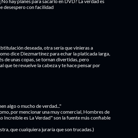
 ¿No hay planes para sacarlo en DVD? La verdad es
e desespero con facilidad
btitulación deseada, otra sería que vinieras a
como dice Diezmartínez para echar la platicada larga,
s de unas copas, se tornan divertidas, pero
al que te revuelve la cabeza y te hace pensar por
ienen algo o mucho de verdad..."
s como, por mencionar una muy comercial, Hombres de
 Increíble es La Verdad" son la fuente más confiable
istra, que cualquiera juraría que son trucadas.)