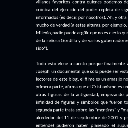
villanos favoritos contra quienes podemos de
crónica del ejercicio del poder repleta de sig
informados (es decir, por nosotros). Ah, y otra 
mucho de verdad (a estas alturas, por ejemplo,
Milenio, nadie puede argüir que no es cierto qu
de la señora Gordillo y de varios gobernadore
sido").
Todo esto viene a cuento porque finalmente
Joseph, un documental que sólo puede ser vist
lectores de este blog, el filme es un amasijo 
primera parte, afirma que el Cristianismo es u
otras figuras de la antiguedad, empezando 
infinidad de figuras y símbolos que fueron t
segunda parte trata sobre las "mentiras" y "ma
alrededor del 11 de septiembre de 2001 y pr
entiende) pudieron haber planeado el supue