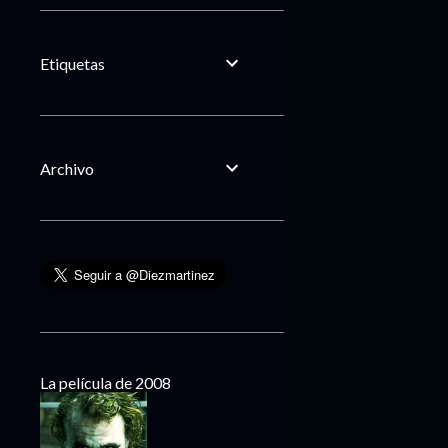
Etiquetas
Archivo
La película de 2008