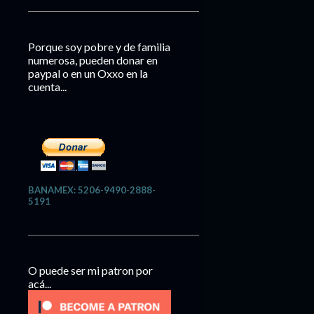
Porque soy pobre y de familia
numerosa, pueden donar en
paypal o en un Oxxo en la
cuenta...
BANAMEX: 5206-9490-2888-
5191
O puede ser mi patron por
acá...