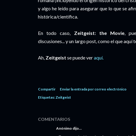
romana (incluyendo el origen histórico del cris
y algo he leído para asegurar que lo que se af
histórica/científica.
En todo caso,
Zeitgeist: the Movie
, pu
discusiones... y un largo post, como el que aquí 
Ah,
Zeitgeist
se puede ver
aquí.
Compartir
Enviar la entrada por correo electrónico
Etiquetas:
Zeitgeist
COMENTARIOS
Anónimo dijo…