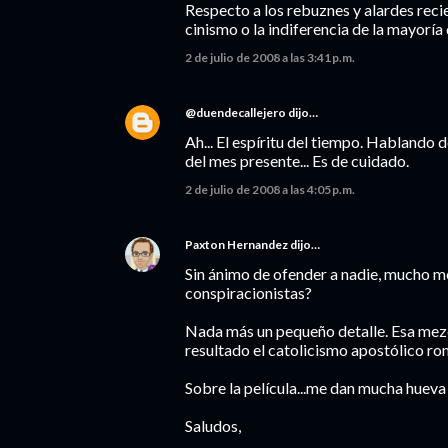
Respecto a los rebuznes y alardes recie
cinismo o la indiferencia de la mayoría
2 de julio de 2008 a las 3:41 p.m.
@duendecallejero
dijo…
Ah... El espíritu del tiempo. Hablando 
del mes presente... Es de cuidado.
2 de julio de 2008 a las 4:05 p.m.
Paxton Hernandez
dijo…
Sin ánimo de ofender a nadie, mucho men
conspiracionistas?
Nada más un pequeño detalle. Esa mezc
resultado el catolicismo apostólico rom
Sobre la película...me dan mucha hueva 
Saludos,