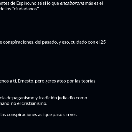
ntes de Espino, no sé si lo que
encaborona
más es el
 de los "ciudadanos".
de conspiraciones, del pasado, y eso, cuidado con el 25
os a ti, Ernesto, pero ¿eres ateo por las teorías
la de paganismo y tradición judía dio como
ano, no el cristianismo.
las conspiraciones así que paso sin ver.