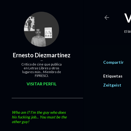
El b
Ernesto Diezmartínez
Compartir
Crítico de cine que publica
en Letras Libres y otros
lugares más... Miembro de
Etiquetas
FIPRESCI.
VISITAR PERFIL
Zeitgeist
Who am I? I'm the guy who does
his fucking job... You must be the
other guy!