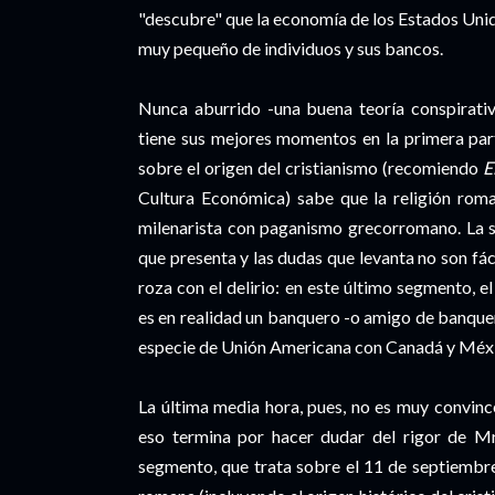
"descubre" que la economía de los Estados Unid
muy pequeño de individuos y sus bancos.
Nunca aburrido -una buena teoría conspirativa
tiene sus mejores momentos en la primera part
sobre el origen del cristianismo (recomiendo
E
Cultura Económica) sabe que la religión roma
milenarista con paganismo grecorromano. La s
que presenta y las dudas que levanta no son fác
roza con el delirio: en este último segmento, 
es en realidad un banquero -o amigo de banqu
especie de Unión Americana con Canadá y Méxic
La última media hora, pues, no es muy convin
eso termina por hacer dudar del rigor de Mr
segmento, que trata sobre el 11 de septiembre 