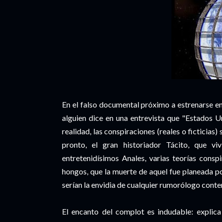
En el falso documental próximo a estrenarse 
alguien dice en una entrevista que "Estados Un
realidad, las conspiraciones (reales o ficticias
pronto, el gran historiador Tácito, que v
entretenidísimos Anales, varias teorías consp
hongos, que la muerte de aquel fue planeada po
serían la envidia de cualquier rumorólogo con
El encanto del complot es indudable: explica 