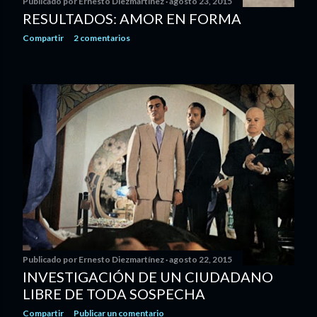
Publicado por
Ernesto Diezmartínez
agosto 23, 2015
RESULTADOS: AMOR EN FORMA
Compartir
2 comentarios
Publicado por
Ernesto Diezmartínez
agosto 22, 2015
INVESTIGACIÓN DE UN CIUDADANO
LIBRE DE TODA SOSPECHA
Compartir
Publicar un comentario