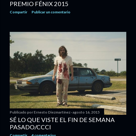
PREMIO FÉNIX 2015
Compartir
Publicar un comentario
Publicado por
Ernesto Diezmartínez
agosto 16, 2015
SÉ LO QUE VISTE EL FIN DE SEMANA
PASADO/CCCI
Compartir
4 comentarios