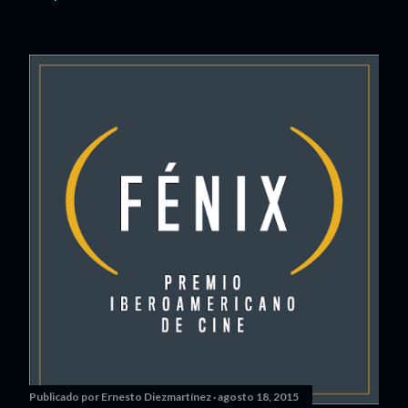
Publicado por
Ernesto Diezmartínez
agosto 18, 2015