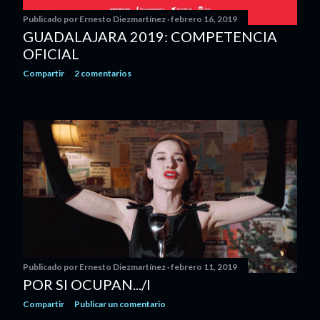
Publicado por
Ernesto Diezmartínez
febrero 16, 2019
GUADALAJARA 2019: COMPETENCIA
OFICIAL
Compartir
2 comentarios
Publicado por
Ernesto Diezmartínez
febrero 11, 2019
POR SI OCUPAN.../I
Compartir
Publicar un comentario