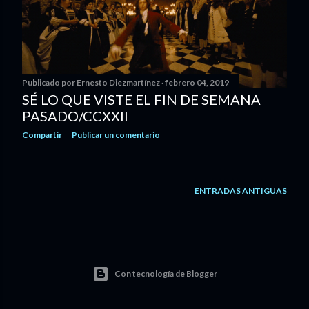
Publicado por
Ernesto Diezmartínez
febrero 04, 2019
SÉ LO QUE VISTE EL FIN DE SEMANA
PASADO/CCXXII
Compartir
Publicar un comentario
ENTRADAS ANTIGUAS
Con tecnología de Blogger