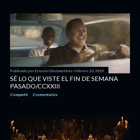
Publicado por
Ernesto Diezmartínez
febrero 10, 2019
SÉ LO QUE VISTE EL FIN DE SEMANA
PASADO/CCXXIII
Compartir
2 comentarios