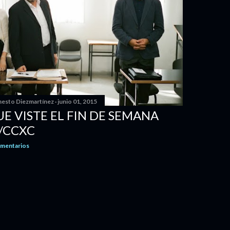
nesto Diezmartínez
junio 01, 2015
UE VISTE EL FIN DE SEMANA
/CCXC
omentarios