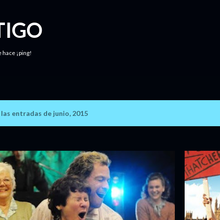
Ir al contenido principal
TIGO
e hace ¡ping!
as entradas de junio, 2015