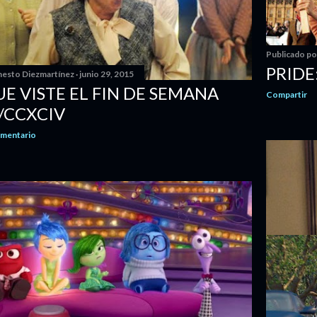
Publicado p
PRIDE
nesto Diezmartínez
junio 29, 2015
UE VISTE EL FIN DE SEMANA
Compartir
/CCXCIV
omentario