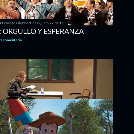
or
Ernesto Diezmartínez
junio 27, 2015
: ORGULLO Y ESPERANZA
1 comentario