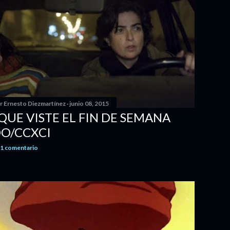
or
Ernesto Diezmartínez
junio 08, 2015
 QUE VISTE EL FIN DE SEMANA
O/CCXCI
1 comentario