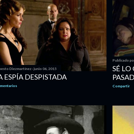
Publicado p
SÉ LO
nesto Diezmartínez
junio 06, 2015
A ESPÍA DESPISTADA
PASAD
omentarios
Compartir