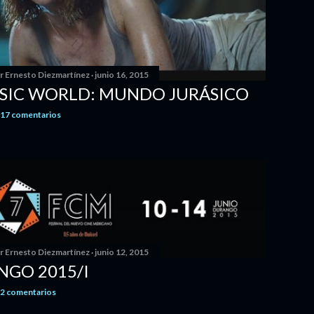
or
Ernesto Diezmartínez
junio 16, 2015
SIC WORLD: MUNDO JURÁSICO
17 comentarios
or
Ernesto Diezmartínez
junio 12, 2015
GO 2015/I
2 comentarios