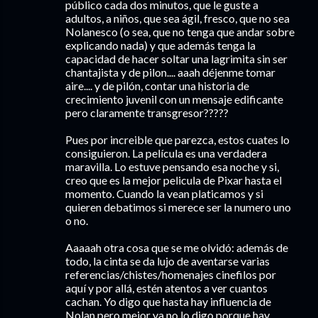
público cada dos minutos, que le guste a
adultos, a niños, que sea ágil, fresco, que no sea
Nolanesco (o sea, que no tenga que andar sobre
explicando nada) y que además tenga la
capacidad de hacer soltar una lagrimita sin ser
chantajista y de pilon.... aaah déjenme tomar
aire.... y de pilón, contar una historia de
crecimiento juvenil con un mensaje edificante
pero claramente transgresor?????
Pues por increible que parezca, estos cuates lo
consiguieron. La película es una verdadera
maravilla. Lo estuve pensando esa noche y si,
creo que es la mejor pelicula de Pixar hasta el
momento. Cuando la vean platicamos y si
quieren debatimos si merece ser la numero uno
o no.
Aaaaah otra cosa que se me olvidó: además de
todo, la cinta se da lujo de aventarse varias
referencias/chistes/homenajes cinefilos por
aquí y por allá, estén atentos a ver cuantos
cachan. Yo digo que hasta hay influencia de
Nolan pero mejor ya no lo digo porque hay