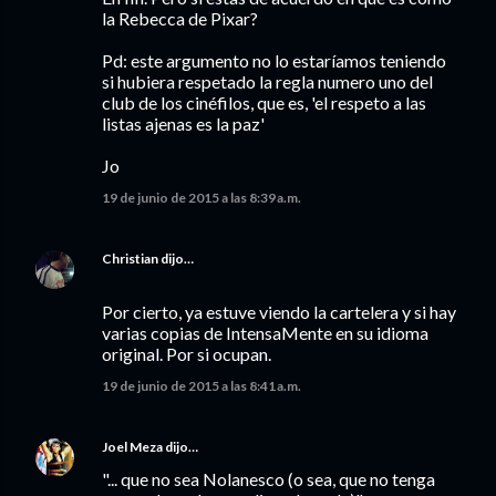
la Rebecca de Pixar?
Pd: este argumento no lo estaríamos teniendo
si hubiera respetado la regla numero uno del
club de los cinéfilos, que es, 'el respeto a las
listas ajenas es la paz'
Jo
19 de junio de 2015 a las 8:39 a.m.
Christian
dijo…
Por cierto, ya estuve viendo la cartelera y si hay
varias copias de IntensaMente en su idioma
original. Por si ocupan.
19 de junio de 2015 a las 8:41 a.m.
Joel Meza
dijo…
"... que no sea Nolanesco (o sea, que no tenga