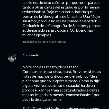
que lo es: tiene su crédito- porque no se parece
tanto a otras cintas del estudio es por lo menos
reduccionista. Bajo ese criterio, habría que
borrar de la filmografía de Chaplin a Una Mujer
sin Amor, porque no es una comedia slapstick.
O Munich de la filmografía de Spielberg porque
es demasiado seria y oscura. O... bueno, hay
muchos ejemplos.
18 de junio de 2015 a las 5:48 p.m.
Christian
dijo…
No te enojes Ernesto, tienes razón.
Curiosamente esa cinta, o sea, Brave, está en las
listas de muchos críticos pero el publico "de a
pie" como que no la aprecia tanto. Como lo dije
alguna vez (en este mismo espacio) ha de ser
porque Pixar nos traía acostumbrados a cintas
mas arriesgadas y menos "convencionales" por
decirlo de alguna forma.
En fin. Pero si estás de acuerdo en que es como