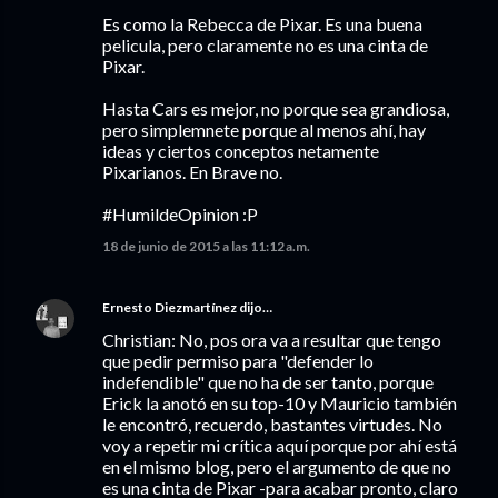
Es como la Rebecca de Pixar. Es una buena
pelicula, pero claramente no es una cinta de
Pixar.
Hasta Cars es mejor, no porque sea grandiosa,
pero simplemnete porque al menos ahí, hay
ideas y ciertos conceptos netamente
Pixarianos. En Brave no.
#HumildeOpinion :P
18 de junio de 2015 a las 11:12 a.m.
Ernesto Diezmartínez
dijo…
Christian: No, pos ora va a resultar que tengo
que pedir permiso para "defender lo
indefendible" que no ha de ser tanto, porque
Erick la anotó en su top-10 y Mauricio también
le encontró, recuerdo, bastantes virtudes. No
voy a repetir mi crítica aquí porque por ahí está
en el mismo blog, pero el argumento de que no
es una cinta de Pixar -para acabar pronto, claro