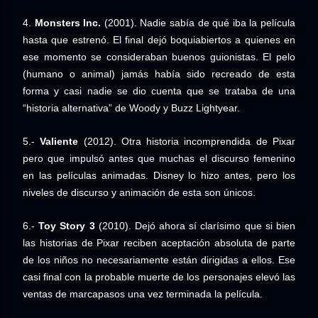
4.
Monsters Inc.
(2001).
Nadie sabía de qué iba la película
hasta que estrenó. El final dejó boquiabiertos a quienes en
ese momento se consideraban buenos guionistas. El pelo
(humano o animal) jamás había sido recreado de esta
forma y casi nadie se dio cuenta que se trataba de una
“historia alternativa” de Woody y Buzz Lightyear.
5.-
Valiente
(2012). Otra historia incomprendida de Pixar
pero que impulsó antes que muchas el discurso femenino
en las películas animadas. Disney lo hizo antes, pero los
niveles de discurso y animación de esta son únicos.
6.-
Toy Story 3
(2010). Dejó ahora sí clarísimo que si bien
las historias de Pixar reciben aceptación absoluta de parte
de los niños no necesariamente están dirigidas a ellos. Ese
casi final con la probable muerte de los personajes elevó las
ventas de marcapasos una vez terminada la película.