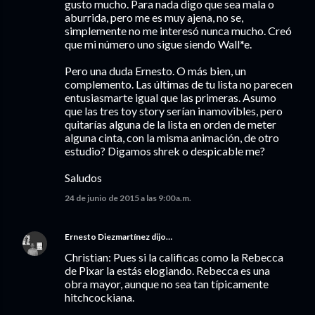
gusto mucho. Para nada digo que sea mala o
aburrida, pero me es muy ajena, no se,
simplemente no me interesó nunca mucho. Creó
que mi número uno sigue siendo Wall*e.
Pero una duda Ernesto. O más bien, un
complemento. Las últimas de tu lista no parecen
entusiasmarte igual que las primeras. Asumo
que las tres toy story serían inamovibles, pero
quitarías alguna de la lista en orden de meter
alguna cinta, con la misma animación, de otro
estudio? Digamos shrek o despicable me?
Saludos
24 de junio de 2015 a las 9:00 a.m.
Ernesto Diezmartínez
dijo…
Christian: Pues si la calificas como la Rebecca
de Pixar la estás elogiando. Rebecca es una
obra mayor, aunque no sea tan típicamente
hitchcockiana.