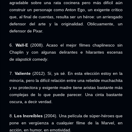
agradable sobre una rata cocinera pero más difícil aún
construir un personaje como Anton Ego, un exigente crítico
que, al final de cuentas, resulta ser un héroe: un arriesgado
defensor del arte y la originalidad. Oblicuamente, un
defensor de Pixar.
6.
Wall-E
(2008). Acaso el mejor filmes chaplinesco sin
Chaplin y con algunas delirantes e hilarantes escenas
de
slapstick
comedy
.
7.
Valiente
(2012). Sí, ya sé. En esta elección estoy en la
minoría, pero la difícil relación entre una rebelde muchachita
y su protectora y exigente madre tiene aristas bastante más
complejas de lo que puede parecer. Una cinta bastante
oscura, a decir verdad.
8.
Los Increíbles
(2004). Una película de súper-héroes que
pone en vergüenza a cualquier filme de la Marvel, en
acción, en humor, en emotividad.