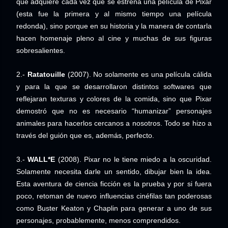
que adquiere cada vez que se estrena una película de Pixar
(esta fue la primera y al mismo tiempo una película
redonda), sino porque en su historia y la manera de contarla
hacen homenaje pleno al cine y muchas de sus figuras
sobresalientes.
2.-
Ratatouille
(2007). No solamente es una película cálida
y para la que se desarrollaron distintos softwares que
reflejaran texturas y colores de la comida, sino que Pixar
demostró que no es necesario “humanizar” personajes
animales para hacerlos cercanos a nosotros. Todo se hizo a
través del guión que es, además, perfecto.
3.-
WALL*E
(2008). Pixar no le tiene miedo a la oscuridad.
Solamente necesita darle un sentido, dibujar bien la idea.
Esta aventura de ciencia ficción es la prueba y por si fuera
poco, retoman de nuevo influencias cinéfilas tan poderosas
como Buster Keaton y Chaplin para generar a uno de sus
personajes, probablemente, menos comprendidos.