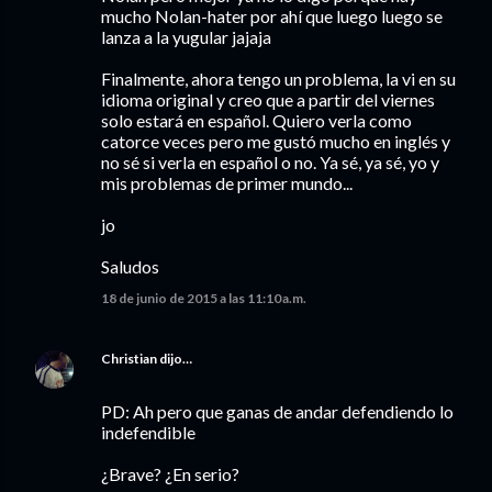
mucho Nolan-hater por ahí que luego luego se
lanza a la yugular jajaja
Finalmente, ahora tengo un problema, la vi en su
idioma original y creo que a partir del viernes
solo estará en español. Quiero verla como
catorce veces pero me gustó mucho en inglés y
no sé si verla en español o no. Ya sé, ya sé, yo y
mis problemas de primer mundo...
jo
Saludos
18 de junio de 2015 a las 11:10 a.m.
Christian
dijo…
PD: Ah pero que ganas de andar defendiendo lo
indefendible
¿Brave? ¿En serio?