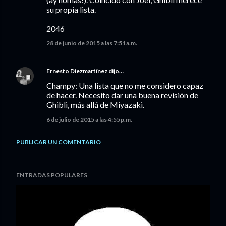
su propia lista.
2046
28 de junio de 2015 a las 7:51 a.m.
Ernesto Diezmartínez
dijo…
Champy: Una lista que no me considero capaz
de hacer. Necesito dar una buena revisión de
Ghibli, más allá de Miyazaki.
6 de julio de 2015 a las 4:55 p.m.
PUBLICAR UN COMENTARIO
ENTRADAS POPULARES