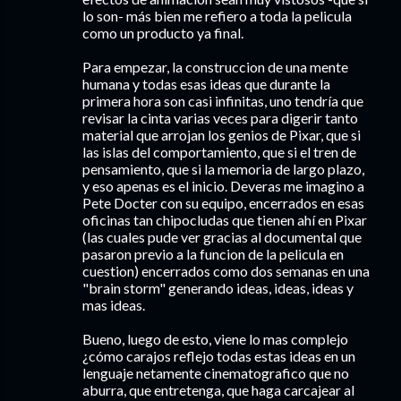
lo son- más bien me refiero a toda la pelicula
como un producto ya final.
Para empezar, la construccion de una mente
humana y todas esas ideas que durante la
primera hora son casi infinitas, uno tendría que
revisar la cinta varias veces para digerir tanto
material que arrojan los genios de Pixar, que si
las islas del comportamiento, que si el tren de
pensamiento, que si la memoria de largo plazo,
y eso apenas es el inicio. Deveras me imagino a
Pete Docter con su equipo, encerrados en esas
oficinas tan chipocludas que tienen ahí en Pixar
(las cuales pude ver gracias al documental que
pasaron previo a la funcion de la pelicula en
cuestion) encerrados como dos semanas en una
"brain storm" generando ideas, ideas, ideas y
mas ideas.
Bueno, luego de esto, viene lo mas complejo
¿cómo carajos reflejo todas estas ideas en un
lenguaje netamente cinematografico que no
aburra, que entretenga, que haga carcajear al