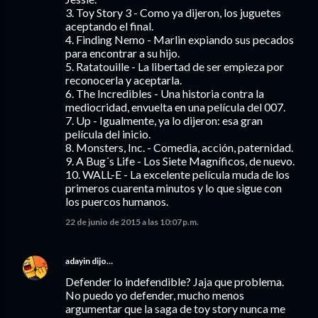
3. Toy Story 3 - Como ya dijeron, los juguetes
aceptando el final.
4. Finding Nemo - Marlin expiando sus pecados
para encontrar a su hijo.
5. Ratatouille - La libertad de ser empieza por
reconocerla y aceptarla.
6. The Incredibles - Una historia contra la
mediocridad, envuelta en una película del 007.
7. Up - Igualmente, ya lo dijeron: esa gran
película del inicio.
8. Monsters, Inc. - Comedia, acción, paternidad.
9. A Bug´s Life - Los Siete Magníficos, de nuevo.
10. WALL-E - La excelente película muda de los
primeros cuarenta minutos y lo que sigue con
los puercos humanos.
22 de junio de 2015 a las 10:07 p.m.
adayin
dijo…
Defender lo indefendible? Jaja que problema.
No puedo yo defender, mucho menos
argumentar que la saga de toy story nunca me