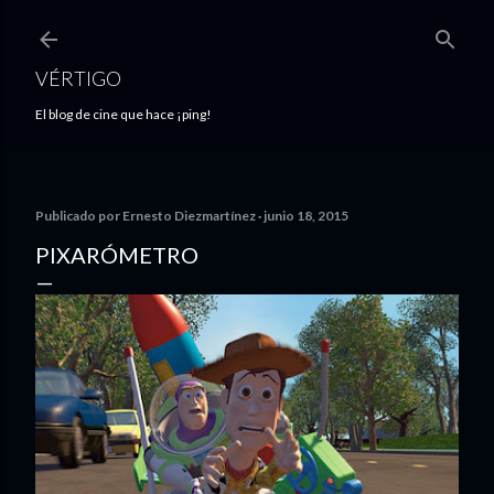
Ir al contenido principal
VÉRTIGO
El blog de cine que hace ¡ping!
Publicado por
Ernesto Diezmartínez
junio 18, 2015
PIXARÓMETRO