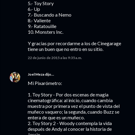
5.- Toy Story
6.- Up
7.- Buscando a Nemo
8.- Valiente
9.- Ratatouille
10. Monsters Inc.
Y gracias por recordarme a los de Cinegarage
tiene un buen que no entro en su sitio.
22 de junio de 2015 a las 9:35 a.m.
Joel Meza
dijo…
Mi Pixarómetro:
1. Toy Story - Por dos escenas de magia
cinematográfica: al inicio, cuando cambia
muestra por primera vez el punto de vista del
muñeco vaquero; la segunda, cuando Buzz se
entera de que es un muñeco.
2. Toy Story 2 - Woody contempla la vida
después de Andy al conocer la historia de
Jessie.