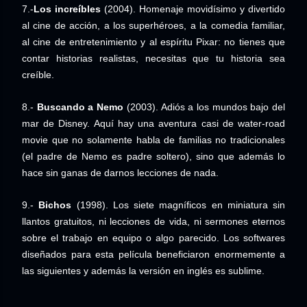
7.-
Los increíbles
(2004). Homenaje movidísimo y divertido
al cine de acción, a los superhéroes, a la comedia familiar,
al cine de entretenimiento y al espíritu Pixar: no tienes que
contar historias realistas, necesitas que tu historia sea
creíble.
8.-
Buscando a Nemo
(2003). Adiós a los mundos bajo del
mar de Disney. Aquí hay una aventura casi de water-road
movie que no solamente habla de familias no tradicionales
(el padre de Nemo es padre soltero), sino que además lo
hace sin ganas de darnos lecciones de nada.
9.-
Bichos
(1998). Los siete magníficos en miniatura sin
llantos gratuitos, ni lecciones de vida, ni sermones eternos
sobre el trabajo en equipo o algo parecido. Los softwares
diseñados para esta película beneficiaron enormemente a
las siguientes y además la versión en inglés es sublime.