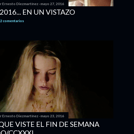
or
Ernesto Diezmartínez
mayo 27, 2016
2016... EN UN VISTAZO
2 comentarios
or
Ernesto Diezmartínez
mayo 23, 2016
 QUE VISTE EL FIN DE SEMANA
O/CCXXXI