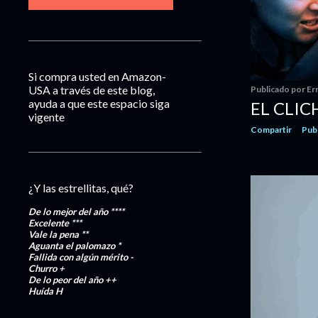
Si compra usted en Amazon-
USA a través de este blog,
Publicado por
Er
ayuda a que este espacio siga
EL CLIC
vigente
Compartir
Pub
¿Y las estrellitas, qué?
De lo mejor del año
****
Excelente
***
Vale la pena
**
Aguanta el palomazo
*
Fallida con algún mérito
-
Churro
+
De lo peor del año
++
Huída
H