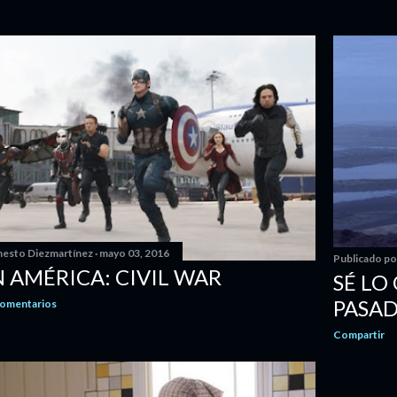
nesto Diezmartínez
mayo 03, 2016
Publicado p
 AMÉRICA: CIVIL WAR
SÉ LO
PASAD
comentarios
Compartir