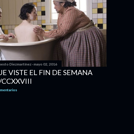
nesto Diezmartínez
mayo 02, 2016
UE VISTE EL FIN DE SEMANA
CCXXVIII
omentarios