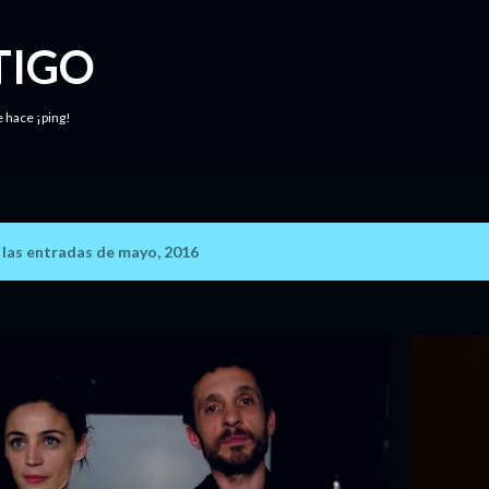
Ir al contenido principal
TIGO
e hace ¡ping!
las entradas de mayo, 2016