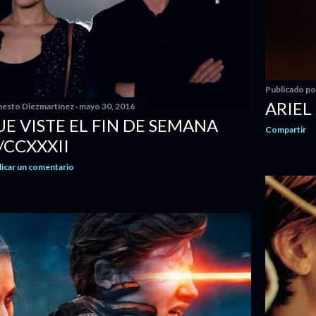
Publicado p
ARIEL
nesto Diezmartínez
mayo 30, 2016
UE VISTE EL FIN DE SEMANA
Compartir
/CCXXXII
licar un comentario