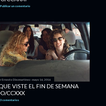
Publicar un comentario
or
Ernesto Diezmartínez
mayo 16, 2016
 QUE VISTE EL FIN DE SEMANA
DO/CCXXX
3 comentarios