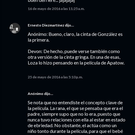
16 de mayo de 2016 a las 11:25 a.m.
Ernesto Diezmartínez
dijo…
Anónimo: Bueno, claro, la cinta de González es
la primera.
Devon: De hecho, puede verse también como
otra versión de la cinta gringa. En una de esas,
Loza lo hizo pensando en la película de Apatow.
25 de mayo de 2016 a las 5:10 p.m.
Anónimo dijo…
Se nota que no entendiste el concepto clave de
la película. La rana, el que se pensaba que era el
padre, siempre supo que no lo era, puesto que
nunca tuvo relaciones con ella al estar en estado
de ebriedad. No obstante, el actúa como un
niño tonto durante la película, para que el bebé