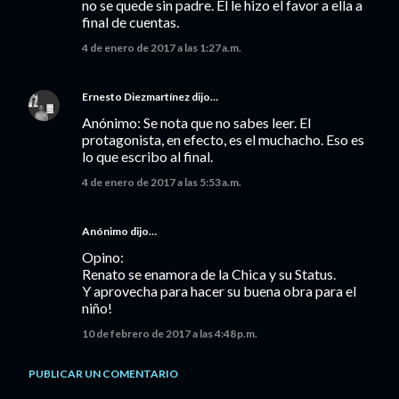
no se quede sin padre. El le hizo el favor a ella a
final de cuentas.
4 de enero de 2017 a las 1:27 a.m.
Ernesto Diezmartínez
dijo…
Anónimo: Se nota que no sabes leer. El
protagonista, en efecto, es el muchacho. Eso es
lo que escribo al final.
4 de enero de 2017 a las 5:53 a.m.
Anónimo dijo…
Opino:
Renato se enamora de la Chica y su Status.
Y aprovecha para hacer su buena obra para el
niño!
10 de febrero de 2017 a las 4:48 p.m.
PUBLICAR UN COMENTARIO