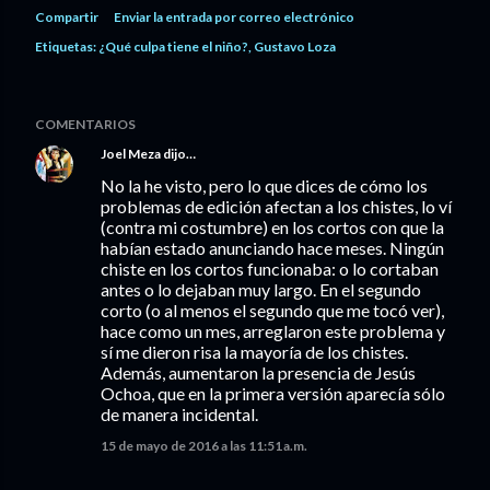
Compartir
Enviar la entrada por correo electrónico
Etiquetas:
¿Qué culpa tiene el niño?
Gustavo Loza
COMENTARIOS
Joel Meza
dijo…
No la he visto, pero lo que dices de cómo los
problemas de edición afectan a los chistes, lo ví
(contra mi costumbre) en los cortos con que la
habían estado anunciando hace meses. Ningún
chiste en los cortos funcionaba: o lo cortaban
antes o lo dejaban muy largo. En el segundo
corto (o al menos el segundo que me tocó ver),
hace como un mes, arreglaron este problema y
sí me dieron risa la mayoría de los chistes.
Además, aumentaron la presencia de Jesús
Ochoa, que en la primera versión aparecía sólo
de manera incidental.
15 de mayo de 2016 a las 11:51 a.m.