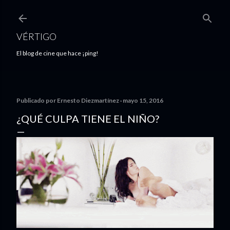
Ir al contenido principal
VÉRTIGO
El blog de cine que hace ¡ping!
Publicado por
Ernesto Diezmartínez
mayo 15, 2016
¿QUÉ CULPA TIENE EL NIÑO?