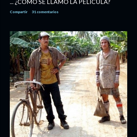
... ¿CÓMO SE LLAMÓ LA PELÍCULA?
Compartir
31 comentarios