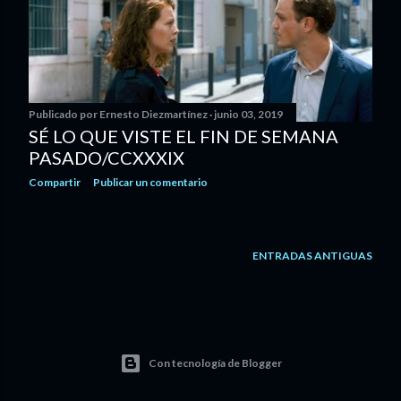
Publicado por
Ernesto Diezmartínez
junio 03, 2019
SÉ LO QUE VISTE EL FIN DE SEMANA
PASADO/CCXXXIX
Compartir
Publicar un comentario
ENTRADAS ANTIGUAS
Con tecnología de Blogger