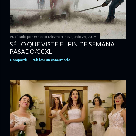
s
Publicado por
Ernesto Diezmartínez
junio 24, 2019
SÉ LO QUE VISTE EL FIN DE SEMANA
PASADO/CCXLII
Compartir
Publicar un comentario