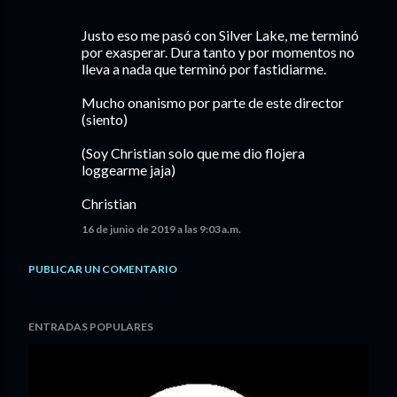
Justo eso me pasó con Silver Lake, me terminó
por exasperar. Dura tanto y por momentos no
lleva a nada que terminó por fastidiarme.
Mucho onanismo por parte de este director
(siento)
(Soy Christian solo que me dio flojera
loggearme jaja)
Christian
16 de junio de 2019 a las 9:03 a.m.
PUBLICAR UN COMENTARIO
ENTRADAS POPULARES