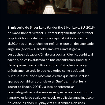
El misterio de Silver Lake
(Under the Silver Lake, EU, 2018),
de David Robert Mitchell. El tercer largometraje de Mitchell
(espléndida cinta de horror conceptual
Está detrás de
ti
/2014) es un pastiche neo-noir en el que un desempleado
angelino (Andrew Garfield) empieza a investigar la
sospechosa desaparición de una vecina (Riley Keough) y, al
hacerlo, se ve involucrado en una conspiración global que
tiene que ver con la cultura pop, la música, los cómics y
prácticamente todo lo que nos rodea como sociedad.
Aunque la influencia lynchiana es más que obvia -incluso
aparece por ahí un actor clave en
Sueños, misterios y
secretos
(Lynch, 2001)-, la lista de referencias
cinematográficas y literarias es muy extensa: la estructura
narrativa es la de cualquier novela (o película) angelina
hard-
boiled
de los años 40 y hay citas culteranas a clásicos