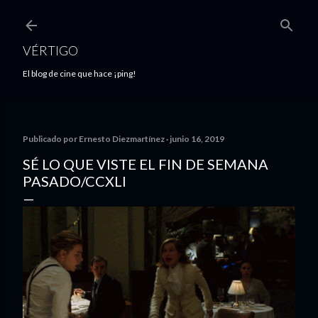
Ir al contenido principal
VÉRTIGO
El blog de cine que hace ¡ping!
Publicado por
Ernesto Diezmartínez
junio 16, 2019
SÉ LO QUE VISTE EL FIN DE SEMANA
PASADO/CCXLI