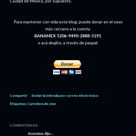
Ciudad de México, por supuesto.
Para mantener con vida este blog, puede donar en el oxxo
más cercano a la cuenta
BANAMEX 5206-9490-2888-5191
o acá abajito, a través de paypal:
Compartir
Enviar la entrada por correo electrónico
Etiquetas:
Cartelera de cine
COMENTARIOS
Anónimo dijo…