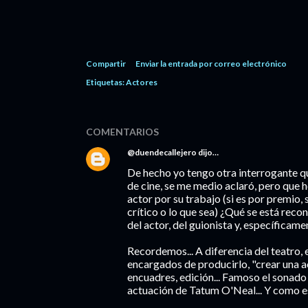
Compartir
Enviar la entrada por correo electrónico
Etiquetas:
Actores
COMENTARIOS
@duendecallejero
dijo…
De hecho yo tengo otra interrogante qu
de cine, se me medio aclaró, pero que h
actor por su trabajo (si es por premio
crítico o lo que sea) ¿Qué se está reco
del actor, del guionista y, específicame
Recordemos... A diferencia del teatro, el
encargados de producirlo, "crear una 
encuadres, edición... Famoso el sonado
actuación de Tatum O'Neal... Y como es