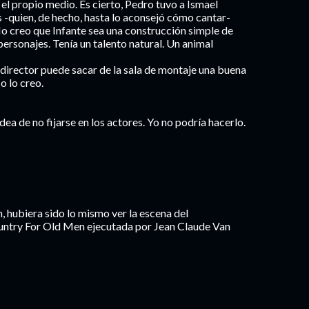
el propio medio. Es cierto, Pedro tuvo a Ismael
s -quien, de hecho, hasta lo aconsejó cómo cantar-
No creo que Infante sea una construcción simple de
personajes. Tenía un talento natural. Un animal
 director puede sacar de la sala de montaje una buena
o lo creo.
idea de no fijarse en los actores. Yo no podría hacerlo.
, hubiera sido lo mismo ver la escena del
untry For Old Men ejecutada por Jean Claude Van