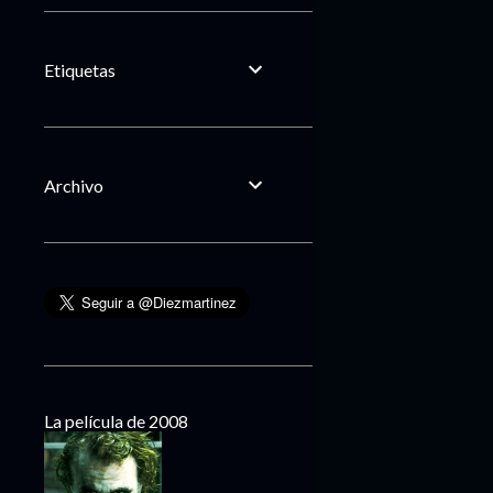
Etiquetas
Archivo
La película de 2008