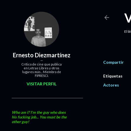
El b
Ernesto Diezmartínez
Compartir
Crítico de cine que publica
en Letras Libres y otros
lugares más... Miembro de
Etiquetas
FIPRESCI.
VISITAR PERFIL
Actores
Who am I? I'm the guy who does
his fucking job... You must be the
other guy!