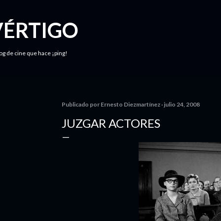
Ir al contenido principal
VÉRTIGO
log de cine que hace ¡ping!
Publicado por
Ernesto Diezmartínez
julio 24, 2008
JUZGAR ACTORES