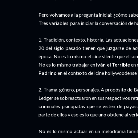
Pero volvamos a la pregunta inicial: ¿cómo sab
Tres variables, para iniciar la conversación de h
1. Tradición, contexto, historia. Las actuacion
20 del siglo pasado tienen que juzgarse de ac
época. No es lo mismo el cine silente que el s
No es lo mismo trabajar en
Iván el Terrible
en 
Padrino
en el contexto del cine hollywoodense 
2. Trama, género, personajes. A propósito de
Ledger se sobreactuaron en sus respectivos ret
criminales psicópatas que se visten de paya
parte de ellos y eso es lo que uno obtiene al verl
No es lo mismo actuar en un melodrama famil