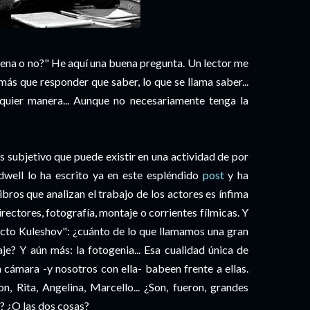
ena o no?" He aquí una buena pregunta. Un lector me
más que responder que saber, lo que se llama saber...
quier manera... Aunque no necesariamente tenga la
ás subjetivo que puede existir en una actividad de por
ordwell lo ha escrito ya en este espléndido
post
y ha
ibros que analizan el trabajo de los actores es ínfima
ectores, fotografía, montaje o corrientes fílmicas. Y
fecto Kuleshov": ¿cuánto de lo que llamamos una gran
je? Y aún más: la fotogenia... Esa cualidad única de
 cámara -y nosotros con ella- babeen frente a ellas.
n, Rita, Angelina, Marcello... ¿Son, fueron, grandes
a? ¿O las dos cosas?