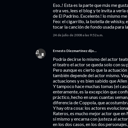
Eso..! Esta es la parte que más me gust
otra ves, lees el blog y te invita a ver
de El Padrino. Excelente.! lo mismo me 
Feo: el cigarrillo, la botella de whisky
tocar la canción de fondo usada para la
24 de julio de 2008 a las 9:52 a.m.
Ernesto Diezmartínez
dijo…
Podría decirse lo mismo del actor teat
el teatro el actor se queda solo con su 
Pero aunque es cierto que la actuación
también depende del actor mismo. Vaya:
actuaciones y es bien sabido que All
Y tampoco hace muchas tomas (el caso 
enteramente, es la excepción que confir
práctico, hecho en unas cuantas semana
diferencia de Coppola, que acostumbrab
Y hay otra cosa: los actores evolucionan
Rateros, es mucho mejor actor que en N
sí mismo y encarna con justeza al acto
en los dos casos, en los dos personajes