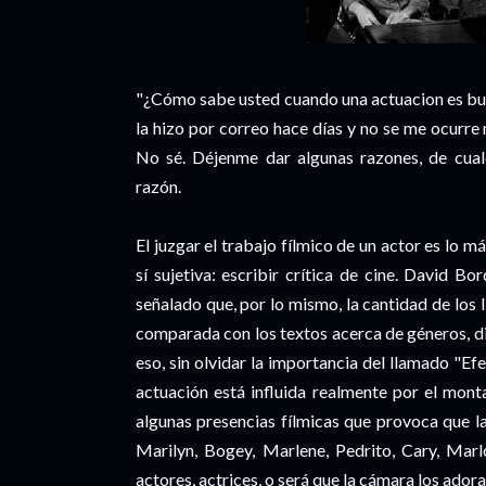
"¿Cómo sabe usted cuando una actuacion es bu
la hizo por correo hace días y no se me ocurre 
No sé. Déjenme dar algunas razones, de cual
razón.
El juzgar el trabajo fílmico de un actor es lo m
sí sujetiva: escribir crítica de cine. David B
señalado que, por lo mismo, la cantidad de los l
comparada con los textos acerca de géneros, dir
eso, sin olvidar la importancia del llamado "E
actuación está influida realmente por el monta
algunas presencias fílmicas que provoca que la
Marilyn, Bogey, Marlene, Pedrito, Cary, Marlo
actores, actrices, o será que la cámara los ador