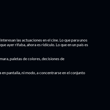
interesan las actuaciones en el cine. Lo que para unos
ue ayer rifaba, ahora es ridículo. Lo que en un país es
ara, paletas de colores, decisiones de
 en pantalla, ni modo, a concentrarse en el conjunto