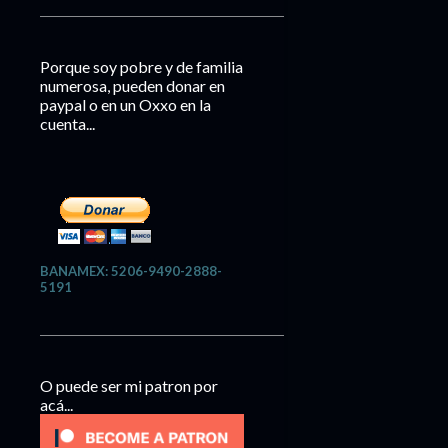
Porque soy pobre y de familia
numerosa, pueden donar en
paypal o en un Oxxo en la
cuenta...
BANAMEX: 5206-9490-2888-
5191
O puede ser mi patron por
acá...