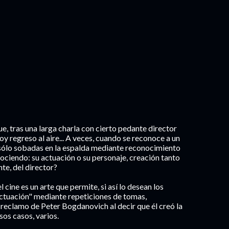
e, tras una larga charla con cierto pedante director
oy regreso al aire... A veces, cuando se reconoce a un
, sólo sobadas en la espalda mediante reconocimiento
nociendo: su actuación o su personaje, creación tanto
nte, del director?
 cine es un arte que permite, si así lo desean los
actuación" mediante repeticiones de tomas,
 reclamo de Peter Bogdanovich al decir que él creó la
os casos, varios.