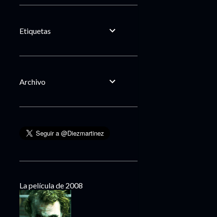
Etiquetas
Archivo
La película de 2008