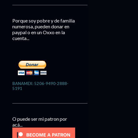
Porque soy pobre y de familia
numerosa, pueden donar en
paypal o en un Oxxo en la
cuenta...
BANAMEX: 5206-9490-2888-
5191
O puede ser mi patron por
acá...