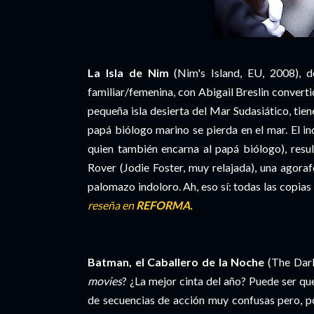
La Isla de Nim
(Nim's Island, EU, 2008), d
familiar/femenina, con Abigail Breslin convert
pequeña isla desierta del Mar Sudasiático, tie
papá biólogo marino se pierda en el mar. El i
quien también encarna al papá biólogo), resul
Rover (Jodie Foster, muy relajada), una agoraf
palomazo indoloro. Ah, eso sí: todas las copia
reseña en
REFORMA.
Batman, el Caballero de la Noche
(The Dark
movies
? ¿La mejor cinta del año? Puede ser que
de secuencias de acción muy confusas pero, po