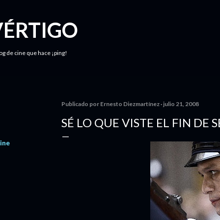
Ir al contenido principal
VÉRTIGO
log de cine que hace ¡ping!
Publicado por
Ernesto Diezmartínez
julio 21, 2008
SÉ LO QUE VISTE EL FIN DE 
ine