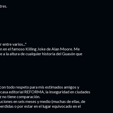
tres.
 entre varios..."
an en el famoso Killing Joke de Alan Moore. Me
e a la altura de cualquier historia del Guasón que
o con todo respeto para mis estimados amigos y
mi casa editorial REFORMA, la inseguridad en ciudades
z no tiene comparación.
cuciones en seis meses y medio (muchas de ellas, de
perdidas o por estar en el lugar equivocado en el