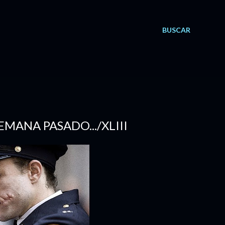
BUSCAR
SEMANA PASADO.../XLIII