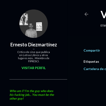
El b
Ernesto Diezmartínez
Compartir
Crítico de cine que publica
en Letras Libres y otros
lugares más... Miembro de
Etiquetas
FIPRESCI.
VISITAR PERFIL
Cartelera de c
Who am I? I'm the guy who does
his fucking job... You must be the
other guy!