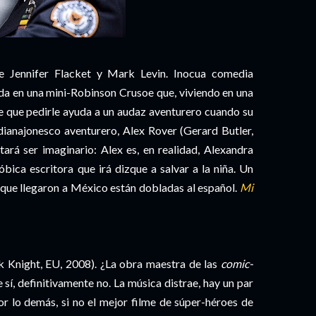
e Jennifer Flacket y Mark Levin. Inocua comedia
ida en una mini-Robinson Crusoe que, viviendo en una
ne que pedirle ayuda a un audaz aventurero cuando su
ndianajonesco aventurero, Alex Rover (Gerard Butler,
tará ser imaginario: Alex es, en realidad, Alexandra
óbica escritora que irá dizque a salvar a la niña. Un
s que llegaron a México están dobladas al español.
Mi
 Knight, EU, 2008). ¿La obra maestra de las
comic-
 sí, definitivamente no. La música distrae, hay un par
r lo demás, si no el mejor filme de súper-héroes de