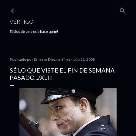
Ir al contenido principal
VÉRTIGO
El blog de cine que hace ¡ping!
Publicado por
Ernesto Diezmartínez
julio 21, 2008
SÉ LO QUE VISTE EL FIN DE SEMANA
PASADO.../XLIII