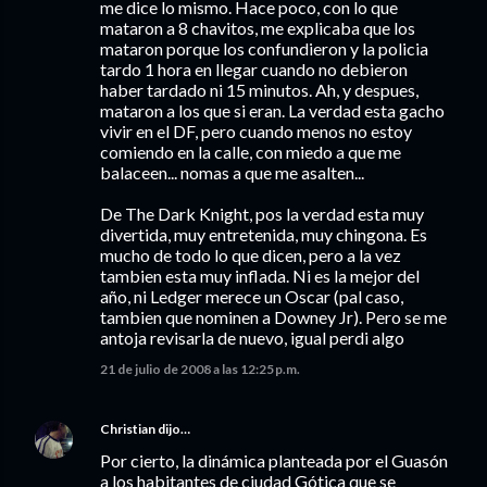
me dice lo mismo. Hace poco, con lo que
mataron a 8 chavitos, me explicaba que los
mataron porque los confundieron y la policia
tardo 1 hora en llegar cuando no debieron
haber tardado ni 15 minutos. Ah, y despues,
mataron a los que si eran. La verdad esta gacho
vivir en el DF, pero cuando menos no estoy
comiendo en la calle, con miedo a que me
balaceen... nomas a que me asalten...
De The Dark Knight, pos la verdad esta muy
divertida, muy entretenida, muy chingona. Es
mucho de todo lo que dicen, pero a la vez
tambien esta muy inflada. Ni es la mejor del
año, ni Ledger merece un Oscar (pal caso,
tambien que nominen a Downey Jr). Pero se me
antoja revisarla de nuevo, igual perdi algo
21 de julio de 2008 a las 12:25 p.m.
Christian
dijo…
Por cierto, la dinámica planteada por el Guasón
a los habitantes de ciudad Gótica que se