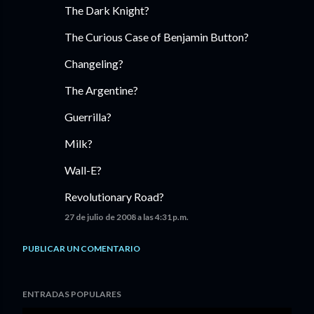
The Dark Knight?
The Curious Case of Benjamin Button?
Changeling?
The Argentine?
Guerrilla?
Milk?
Wall-E?
Revolutionary Road?
27 de julio de 2008 a las 4:31 p.m.
PUBLICAR UN COMENTARIO
ENTRADAS POPULARES