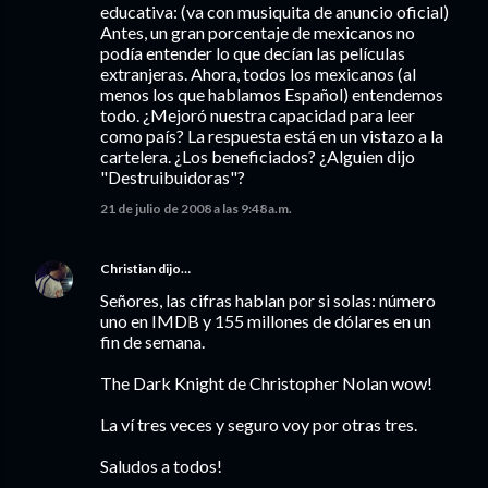
educativa: (va con musiquita de anuncio oficial)
Antes, un gran porcentaje de mexicanos no
podía entender lo que decían las películas
extranjeras. Ahora, todos los mexicanos (al
menos los que hablamos Español) entendemos
todo. ¿Mejoró nuestra capacidad para leer
como país? La respuesta está en un vistazo a la
cartelera. ¿Los beneficiados? ¿Alguien dijo
"Destruibuidoras"?
21 de julio de 2008 a las 9:48 a.m.
Christian
dijo…
Señores, las cifras hablan por si solas: número
uno en IMDB y 155 millones de dólares en un
fin de semana.
The Dark Knight de Christopher Nolan wow!
La ví tres veces y seguro voy por otras tres.
Saludos a todos!