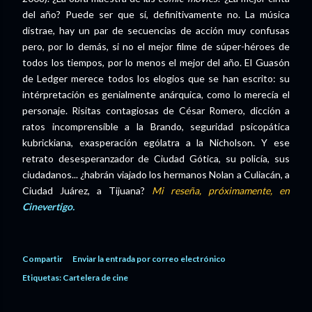
del año? Puede ser que sí, definitivamente no. La música
distrae, hay un par de secuencias de acción muy confusas
pero, por lo demás, si no el mejor filme de súper-héroes de
todos los tiempos, por lo menos el mejor del año. El Guasón
de Ledger merece todos los elogios que se han escrito: su
intérpretación es genialmente anárquica, como lo merecía el
personaje. Risitas contagiosas de César Romero, dicción a
ratos incomprensible a la Brando, seguridad psicopática
kubrickiana, exasperación ególatra a la Nicholson. Y ese
retrato desesperanzador de Ciudad Gótica, su policía, sus
ciudadanos... ¿habrán viajado los hermanos Nolan a Culiacán, a
Ciudad Juárez, a Tijuana?
Mi reseña, próximamente, en
Cinevertigo.
Compartir
Enviar la entrada por correo electrónico
Etiquetas:
Cartelera de cine