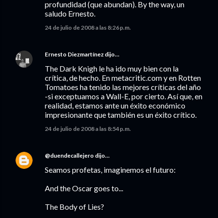
profundidad (que abundan). By the way, un
saludo Ernesto.
24 de julio de 2008 a las 8:26 p.m.
Ernesto Diezmartínez
dijo…
The Dark Knigh le ha ido muy bien con la
crítica, de hecho. En metacritic.com y en Rotten
Tomatoes ha tenido las mejores críticas del año
-si exceptuamos a Wall-E, por cierto. Así que, en
realidad, estamos ante un éxito económico
impresionante que también es un éxito crítico.
24 de julio de 2008 a las 8:54 p.m.
@duendecallejero
dijo…
Seamos profetas, imaginemos el futuro:
And the Oscar goes to...
The Body of Lies?