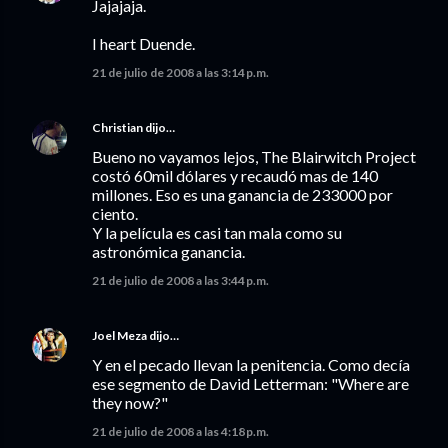
Jajajaja.
I heart Duende.
21 de julio de 2008 a las 3:14 p.m.
Christian
dijo…
Bueno no vayamos lejos, The Blairwitch Project
costó 60mil dólares y recaudó mas de 140
millones. Eso es una ganancia de 233000 por
ciento.
Y la película es casi tan mala como su
astronómica ganancia.
21 de julio de 2008 a las 3:44 p.m.
Joel Meza
dijo…
Y en el pecado llevan la penitencia. Como decía
ese segmento de David Letterman: "Where are
they now?"
21 de julio de 2008 a las 4:18 p.m.