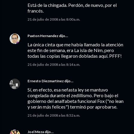
Está de la chingada. Perdón, de nuevo, por el
francés.
21 de julio de 2008 a las 8:00 a.m.
Paxton Hernandez
dijo…
La única cinta que me había llamado la atención
este fin de semana, era La isla de Nim, pero
todas las copias llegaron dobladas aquí. PFFF!
21 de julio de 2008 a las 8:14 a.m.
Ernesto Diezmartínez
dijo…
Sí, en efecto, esa nefasta ley se mantuvo
congelada durante el zedillismo. Pero bajo el
gobierno del analfabeta funcional Fox ("no lean
y serán más felices") terminó por aprobarse.
21 de julio de 2008 a las 8:52 a.m.
Joel Meza
dijo…