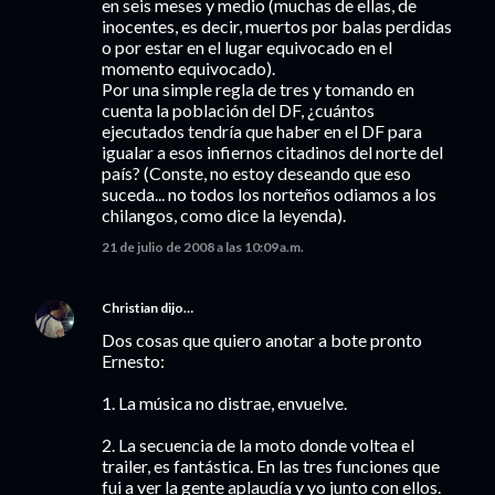
en seis meses y medio (muchas de ellas, de
inocentes, es decir, muertos por balas perdidas
o por estar en el lugar equivocado en el
momento equivocado).
Por una simple regla de tres y tomando en
cuenta la población del DF, ¿cuántos
ejecutados tendría que haber en el DF para
igualar a esos infiernos citadinos del norte del
país? (Conste, no estoy deseando que eso
suceda... no todos los norteños odiamos a los
chilangos, como dice la leyenda).
21 de julio de 2008 a las 10:09 a.m.
Christian
dijo…
Dos cosas que quiero anotar a bote pronto
Ernesto:
1. La música no distrae, envuelve.
2. La secuencia de la moto donde voltea el
trailer, es fantástica. En las tres funciones que
fui a ver la gente aplaudía y yo junto con ellos.