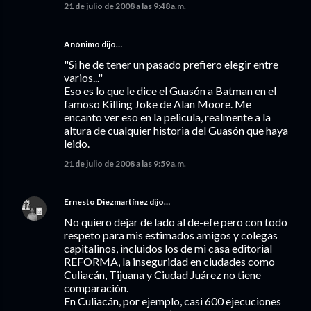
21 de julio de 2008 a las 9:48 a.m.
Anónimo dijo…
"Si he de tener un pasado prefiero elegir entre
varios..."
Eso es lo que le dice el Guasón a Batman en el
famoso Killing Joke de Alan Moore. Me
encanto ver eso en la pelicula, realmente a la
altura de cualquier historia del Guasón que haya
leido.
21 de julio de 2008 a las 9:59 a.m.
Ernesto Diezmartínez
dijo…
No quiero dejar de lado al de-efe pero con todo
respeto para mis estimados amigos y colegas
capitalinos, incluidos los de mi casa editorial
REFORMA, la inseguridad en ciudades como
Culiacán, Tijuana y Ciudad Juárez no tiene
comparación.
En Culiacán, por ejemplo, casi 600 ejecuciones