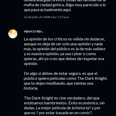
mafia de ciudad gótica. Algo muy parecido a lo
que pasa actualmente aqui.
22 de julio de 2008 a las 7:17 p.m.
eljack13
dijo…
La opinión de los críticos es válida sin dudarse,
aunque no deja de ser solo una opinión y nada
más, la opinión del público es la de más validez
y es nuestra opinión, ya sea cyber o como
quieras, ahí yo creo que debes de respetar esa
opinión.
De algo si debes de estar seguro, es que el
publico quiere películas como The Dark Knight.
que te dejen meditando, que sientas una
historia.
The Dark Knight es cine verdadero, del que
estábamos hambrientos. Éxito económico, sin
dudas. La mejor película de la historia? y por
que no ? por estar basada en un comic?.