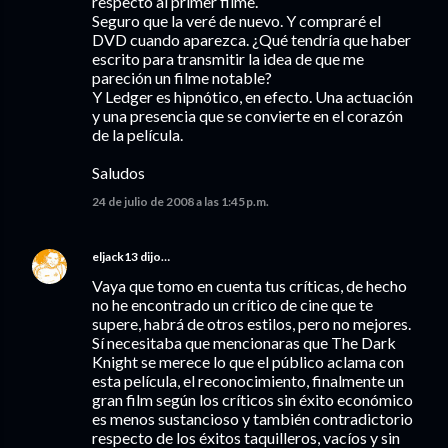
respecto al primer filme.
Seguro que la veré de nuevo. Y compraré el
DVD cuando aparezca. ¿Qué tendría que haber
escrito para transmitir la idea de que me
pareción un filme notable?
Y Ledger es hipnótico, en efecto. Una actuación
y una presencia que se convierte en el corazón
de la película.
Saludos
24 de julio de 2008 a las 1:45 p.m.
eljack13
dijo…
Vaya que tomo en cuenta tus críticas, de hecho
no he encontrado un crítico de cine que te
supere, habrá de otros estilos, pero no mejores.
Sí necesitaba que mencionaras que The Dark
Knight se merece lo que el público aclama con
esta película, el reconocimiento, finalmente un
gran film según los críticos sin éxito económico
es menos sustancioso y también contradictorio
respecto de los éxitos taquilleros, vacíos y sin