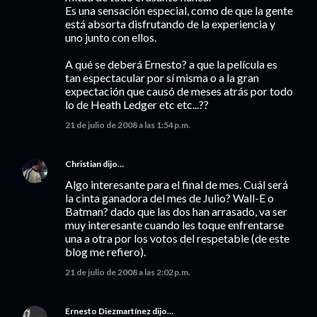
Es una sensación especial, como de que la gente
está absorta disfrutando de la experiencia y
uno junto con ellos.
A qué se deberá Ernesto? a que la película es
tan espectacular por sí misma o a la gran
expectación que causó de meses atrás por todo
lo de Heath Ledger etc etc...??
21 de julio de 2008 a las 1:54 p.m.
Christian
dijo…
Algo interesante para el final de mes. Cuál será
la cinta ganadora del mes de Julio? Wall-E o
Batman? dado que las dos han arrasado, va ser
muy interesante cuando les toque enfrentarse
una a otra por los votos del respetable (de este
blog me refiero).
21 de julio de 2008 a las 2:02 p.m.
Ernesto Diezmartínez
dijo…