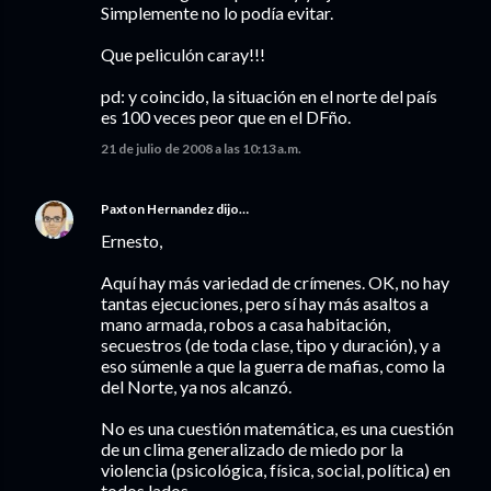
Simplemente no lo podía evitar.
Que peliculón caray!!!
pd: y coincido, la situación en el norte del país
es 100 veces peor que en el DFño.
21 de julio de 2008 a las 10:13 a.m.
Paxton Hernandez
dijo…
Ernesto,
Aquí hay más variedad de crímenes. OK, no hay
tantas ejecuciones, pero sí hay más asaltos a
mano armada, robos a casa habitación,
secuestros (de toda clase, tipo y duración), y a
eso súmenle a que la guerra de mafias, como la
del Norte, ya nos alcanzó.
No es una cuestión matemática, es una cuestión
de un clima generalizado de miedo por la
violencia (psicológica, física, social, política) en
todos lados.