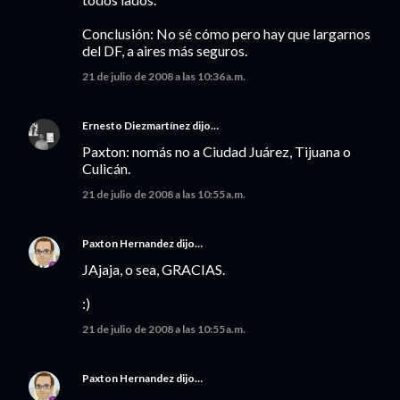
Conclusión: No sé cómo pero hay que largarnos
del DF, a aires más seguros.
21 de julio de 2008 a las 10:36 a.m.
Ernesto Diezmartínez
dijo…
Paxton: nomás no a Ciudad Juárez, Tijuana o
Culicán.
21 de julio de 2008 a las 10:55 a.m.
Paxton Hernandez
dijo…
JAjaja, o sea, GRACIAS.
:)
21 de julio de 2008 a las 10:55 a.m.
Paxton Hernandez
dijo…