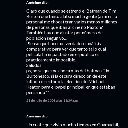
Anónimo dijo…
Claro que cuando se estrenó el Batman de Tim
Burton que tanto alaba mucha gente (a mí en lo
personal me choca) eran varios menos millones
de personas que iban al cine no Paxton?
También hay que ajustar por número de
población segun yo...
Pienso que hacer un verdadero análisis
comparativo para ver que tanto tal o cual
película ha impactado en el público es
prácticamente imposible.
Saludos
ps, no se que me choca más del batman Tim
Burtonesco, si la oscura dirección de este
inflado director o la elección de Michael
Keaton para el papel principal, en que estaban
pensando??
21 de julio de 2008 a las 11:39 a.m.
Anónimo dijo…
Un cuate que vivio mucho tiempo en Guamuchil,