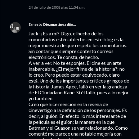
24 de julio de 2008 a las 11:54 a.m.
Ernesto Diezmartínez
dijo…
Jack: ¿Es a mí? Digo, el hecho de los
comentarios estén abiertos en este blog es la
mejor muestra de que respeto los comentarios.
Sin contar que siempre contesto correos
electrónicos. Te consta, de hecho.
A ver, a ver. No te esponjes. El cine es un arte
inabarcable. ¿El mejor filme de la historia?: no
lo creo. Pero puedo estar equivocado, claro
está. Uno de los importantes críticos gringos de
la historia, James Agee, falló en ver la grandeza
de El Ciudadano Kane. Si él falló, pues a lo mejor
yo también.
Creo que hice mención en la reseña de
cinevertigo a la definición de los personajes. Es
decir, al guión. En efecto, lo más interesante de
la película es el guión: la manera en la que
Batman y el Guason se van relacionando. Como
comenté me parece una notable mejoría con