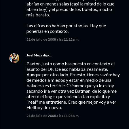
abrían en menos salas (casi la mitad de lo que
abren hoy) y el precio de los boletos, mucho
más barato.
Las cifras no hablan por sí solas. Hay que
ponerlas en contexto.
21 de julio de 2008 a las 11:12 a.m.
Joel Meza
dijo…
Paxton, justo como has puesto en contexto el
asunto del DF. De éso hablaba, realmente.
Aunque por otro lado, Ernesto, tienes razón: hay
de miedos a miedos y estar en medio de una
balacera es terrible. Créanme que ya le estoy
sacando ir a ver otra vez Batman, de lo que me
afectó el fingir que violencia tan explícita y
"real" me entretiene. Creo que mejor voy a ver
Hellboy de nuevo.
21 de julio de 2008 a las 11:23 a.m.