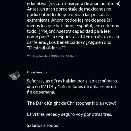
educativa: (va con musiquita de anuncio oficial)
Antes, un gran porcentaje de mexicanos no
podía entender lo que decían las películas
extranjeras. Ahora, todos los mexicanos (al
menos los que hablamos Español) entendemos
todo. ¿Mejoró nuestra capacidad para leer
como país? La respuesta está en un vistazo a la
cartelera. ¿Los beneficiados? ¿Alguien dijo
"Destruibuidoras"?
21 de julio de 2008 a las 9:48 a.m.
Christian
dijo…
Señores, las cifras hablan por si solas: número
uno en IMDB y 155 millones de dólares en un
fin de semana.
The Dark Knight de Christopher Nolan wow!
La ví tres veces y seguro voy por otras tres.
Saludos a todos!