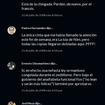
Está de la chingada. Perdón, de nuevo, por el
francés.
21 de julio de 2008 a las 8:00 a.m.
Paxton Hernandez
dijo…
La única cinta que me había llamado la atención
este fin de semana, era La isla de Nim, pero
todas las copias llegaron dobladas aquí. PFFF!
21 de julio de 2008 a las 8:14 a.m.
Ernesto Diezmartínez
dijo…
Sí, en efecto, esa nefasta ley se mantuvo
congelada durante el zedillismo. Pero bajo el
gobierno del analfabeta funcional Fox ("no lean
y serán más felices") terminó por aprobarse.
21 de julio de 2008 a las 8:52 a.m.
Joel Meza
dijo…