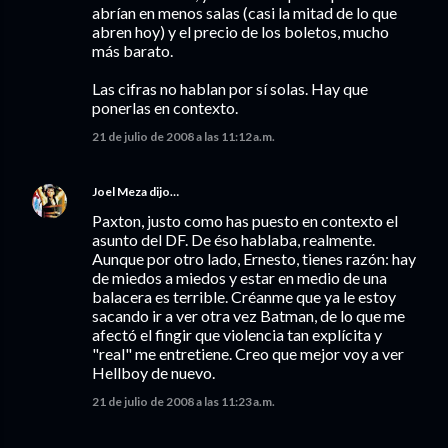
abrían en menos salas (casi la mitad de lo que
abren hoy) y el precio de los boletos, mucho
más barato.
Las cifras no hablan por sí solas. Hay que
ponerlas en contexto.
21 de julio de 2008 a las 11:12 a.m.
Joel Meza
dijo…
Paxton, justo como has puesto en contexto el
asunto del DF. De éso hablaba, realmente.
Aunque por otro lado, Ernesto, tienes razón: hay
de miedos a miedos y estar en medio de una
balacera es terrible. Créanme que ya le estoy
sacando ir a ver otra vez Batman, de lo que me
afectó el fingir que violencia tan explícita y
"real" me entretiene. Creo que mejor voy a ver
Hellboy de nuevo.
21 de julio de 2008 a las 11:23 a.m.