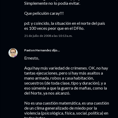
Simplemente no lo podía evitar.
Que peliculón caray!!!
pd: y coincido, la situación en el norte del país
es 100 veces peor que en el DFño.
21 de julio de 2008 a las 10:13 a.m.
Paxton Hernandez
dijo…
Ernesto,
Aquí hay más variedad de crímenes. OK, no hay
tantas ejecuciones, pero sí hay más asaltos a
mano armada, robos a casa habitación,
secuestros (de toda clase, tipo y duración), y a
eso súmenle a que la guerra de mafias, como la
del Norte, ya nos alcanzó.
No es una cuestión matemática, es una cuestión
de un clima generalizado de miedo por la
violencia (psicológica, física, social, política) en
todos lados.