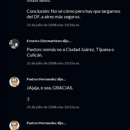
Conclusión: No sé cómo pero hay que largarnos
del DF, a aires más seguros.
21 de julio de 2008 a las 10:36 a.m.
Ernesto Diezmartínez
dijo…
Paxton: nomás no a Ciudad Juárez, Tijuana o
Culicán.
21 de julio de 2008 a las 10:55 a.m.
Paxton Hernandez
dijo…
JAjaja, o sea, GRACIAS.
:)
21 de julio de 2008 a las 10:55 a.m.
Paxton Hernandez
dijo…