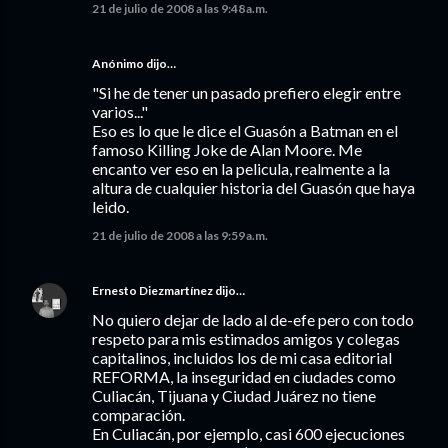
21 de julio de 2008 a las 9:48 a.m.
Anónimo dijo…
"Si he de tener un pasado prefiero elegir entre
varios..."
Eso es lo que le dice el Guasón a Batman en el
famoso Killing Joke de Alan Moore. Me
encanto ver eso en la pelicula, realmente a la
altura de cualquier historia del Guasón que haya
leido.
21 de julio de 2008 a las 9:59 a.m.
Ernesto Diezmartínez
dijo…
No quiero dejar de lado al de-efe pero con todo
respeto para mis estimados amigos y colegas
capitalinos, incluidos los de mi casa editorial
REFORMA, la inseguridad en ciudades como
Culiacán, Tijuana y Ciudad Juárez no tiene
comparación.
En Culiacán, por ejemplo, casi 600 ejecuciones