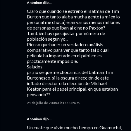
Anónimo dijo…
Claro que cuando se estrenó el Batman de Tim
Burton que tanto alaba mucha gente (a mí en lo
personal me choca) eran varios menos millones
de personas que iban al cine no Paxton?
También hay que ajustar por número de
población segun yo...
Pienso que hacer un verdadero análisis
comparativo para ver que tanto tal o cual
película ha impactado en el público es
prácticamente imposible.
Saludos
ps, no se que me choca más del batman Tim
Burtonesco, si la oscura dirección de este
inflado director o la elección de Michael
Keaton para el papel principal, en que estaban
pensando??
21 de julio de 2008 a las 11:39 a.m.
Anónimo dijo…
Un cuate que vivio mucho tiempo en Guamuchil,