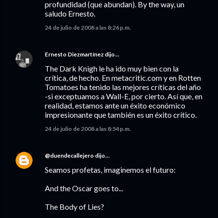
profundidad (que abundan). By the way, un
saludo Ernesto.
24 de julio de 2008 a las 8:26 p.m.
Ernesto Diezmartínez
dijo…
The Dark Knigh le ha ido muy bien con la
crítica, de hecho. En metacritic.com y en Rotten
Tomatoes ha tenido las mejores críticas del año
-si exceptuamos a Wall-E, por cierto. Así que, en
realidad, estamos ante un éxito económico
impresionante que también es un éxito crítico.
24 de julio de 2008 a las 8:54 p.m.
@duendecallejero
dijo…
Seamos profetas, imaginemos el futuro:
And the Oscar goes to...
The Body of Lies?