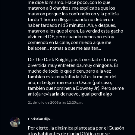
me dice lo mismo. Hace poco, con lo que
mataron a 8 chavitos, me explicaba que los
mataron porque los confundieron y la policia
tardo 1 hora en llegar cuando no debieron
haber tardado ni 15 minutos. Ah, y despues,
mataron a los que si eran. La verdad esta gacho
vivir en el DF, pero cuando menos no estoy
comiendo en la calle, con miedo a que me
balaceen... nomas a que me asalten...
De The Dark Knight, pos la verdad esta muy
divertida, muy entretenida, muy chingona. Es
mucho de todo lo que dicen, pero a la vez
tambien esta muy inflada. Ni es la mejor del
año, ni Ledger merece un Oscar (pal caso,
tambien que nominen a Downey Jr). Pero se me
antoja revisarla de nuevo, igual perdi algo
21 de julio de 2008 a las 12:25 p.m.
Christian
dijo…
Por cierto, la dinámica planteada por el Guasón
a los habitantes de ciudad Gótica que se