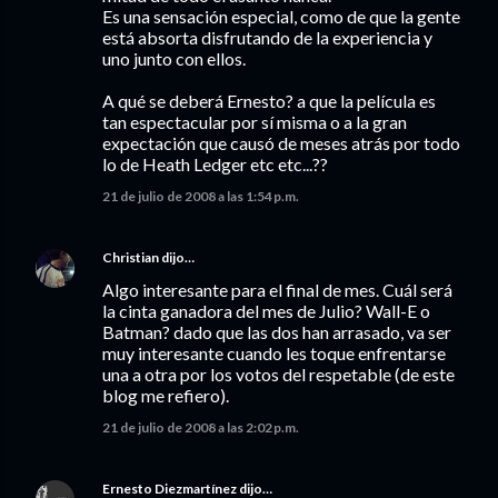
Es una sensación especial, como de que la gente
está absorta disfrutando de la experiencia y
uno junto con ellos.
A qué se deberá Ernesto? a que la película es
tan espectacular por sí misma o a la gran
expectación que causó de meses atrás por todo
lo de Heath Ledger etc etc...??
21 de julio de 2008 a las 1:54 p.m.
Christian
dijo…
Algo interesante para el final de mes. Cuál será
la cinta ganadora del mes de Julio? Wall-E o
Batman? dado que las dos han arrasado, va ser
muy interesante cuando les toque enfrentarse
una a otra por los votos del respetable (de este
blog me refiero).
21 de julio de 2008 a las 2:02 p.m.
Ernesto Diezmartínez
dijo…