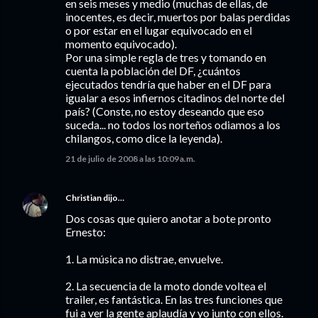
en seis meses y medio (muchas de ellas, de
inocentes, es decir, muertos por balas perdidas
o por estar en el lugar equivocado en el
momento equivocado).
Por una simple regla de tres y tomando en
cuenta la población del DF, ¿cuántos
ejecutados tendría que haber en el DF para
igualar a esos infiernos citadinos del norte del
país? (Conste, no estoy deseando que eso
suceda... no todos los norteños odiamos a los
chilangos, como dice la leyenda).
21 de julio de 2008 a las 10:09 a.m.
Christian
dijo…
Dos cosas que quiero anotar a bote pronto
Ernesto:
1. La música no distrae, envuelve.
2. La secuencia de la moto donde voltea el
trailer, es fantástica. En las tres funciones que
fui a ver la gente aplaudía y yo junto con ellos.