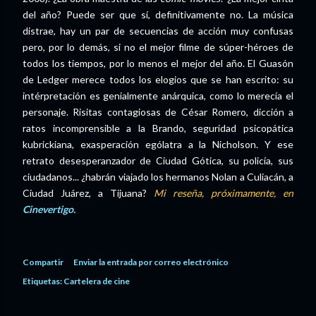
del año? Puede ser que sí, definitivamente no. La música
distrae, hay un par de secuencias de acción muy confusas
pero, por lo demás, si no el mejor filme de súper-héroes de
todos los tiempos, por lo menos el mejor del año. El Guasón
de Ledger merece todos los elogios que se han escrito: su
intérpretación es genialmente anárquica, como lo merecía el
personaje. Risitas contagiosas de César Romero, dicción a
ratos incomprensible a la Brando, seguridad psicopática
kubrickiana, exasperación ególatra a la Nicholson. Y ese
retrato desesperanzador de Ciudad Gótica, su policía, sus
ciudadanos... ¿habrán viajado los hermanos Nolan a Culiacán, a
Ciudad Juárez, a Tijuana?
Mi reseña, próximamente, en
Cinevertigo.
Compartir
Enviar la entrada por correo electrónico
Etiquetas:
Cartelera de cine