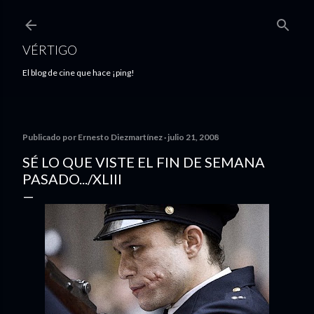
Ir al contenido principal
VÉRTIGO
El blog de cine que hace ¡ping!
Publicado por
Ernesto Diezmartínez
julio 21, 2008
SÉ LO QUE VISTE EL FIN DE SEMANA
PASADO.../XLIII