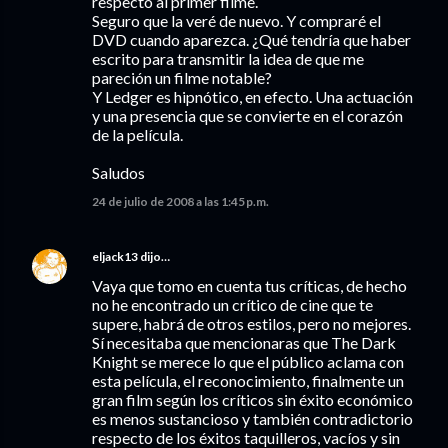
respecto al primer filme.
Seguro que la veré de nuevo. Y compraré el
DVD cuando aparezca. ¿Qué tendría que haber
escrito para transmitir la idea de que me
pareción un filme notable?
Y Ledger es hipnótico, en efecto. Una actuación
y una presencia que se convierte en el corazón
de la película.
Saludos
24 de julio de 2008 a las 1:45 p.m.
eljack13
dijo…
Vaya que tomo en cuenta tus críticas, de hecho
no he encontrado un crítico de cine que te
supere, habrá de otros estilos, pero no mejores.
Sí necesitaba que mencionaras que The Dark
Knight se merece lo que el público aclama con
esta película, el reconocimiento, finalmente un
gran film según los críticos sin éxito económico
es menos sustancioso y también contradictorio
respecto de los éxitos taquilleros, vacíos y sin