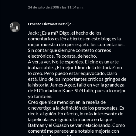
24 de julio de 2008 a las 11:54 a.m.
Ernesto Diezmartínez
dijo…
Jack: ¿Es a mí? Digo, el hecho de los
comentarios estén abiertos en este blog es la
mejor muestra de que respeto los comentarios.
Sin contar que siempre contesto correos
electrónicos. Te consta, de hecho.
A ver, a ver. No te esponjes. El cine es un arte
inabarcable. ¿El mejor filme de la historia?: no
lo creo. Pero puedo estar equivocado, claro
está. Uno de los importantes críticos gringos de
la historia, James Agee, falló en ver la grandeza
de El Ciudadano Kane. Si él falló, pues a lo mejor
yo también.
Creo que hice mención en la reseña de
cinevertigo a la definición de los personajes. Es
decir, al guión. En efecto, lo más interesante de
la película es el guión: la manera en la que
Batman y el Guason se van relacionando. Como
comenté me parece una notable mejoría con