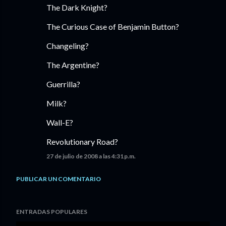
The Dark Knight?
The Curious Case of Benjamin Button?
Changeling?
The Argentine?
Guerrilla?
Milk?
Wall-E?
Revolutionary Road?
27 de julio de 2008 a las 4:31 p.m.
PUBLICAR UN COMENTARIO
ENTRADAS POPULARES