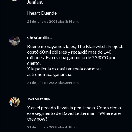
Jajajaja.
I heart Duende.
21 de julio de 2008 a las 3:14 p.m.
Christian
dijo…
Bueno no vayamos lejos, The Blairwitch Project
costó 60mil dólares y recaudó mas de 140
millones. Eso es una ganancia de 233000 por
ciento.
Y la película es casi tan mala como su
astronómica ganancia.
21 de julio de 2008 a las 3:44 p.m.
Joel Meza
dijo…
Y en el pecado llevan la penitencia. Como decía
ese segmento de David Letterman: "Where are
they now?"
21 de julio de 2008 a las 4:18 p.m.