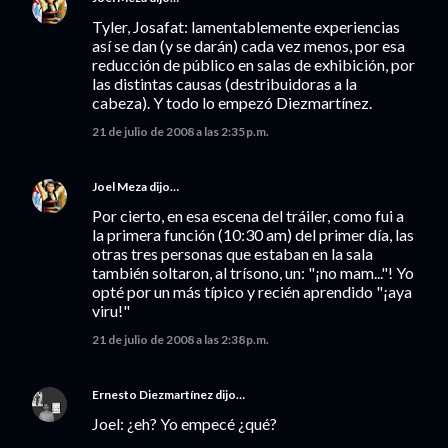
Tyler, Josafat: lamentablemente experiencias
así se dan (y se darán) cada vez menos, por esa
reducción de público en salas de exhibición, por
las distintas causas (destribuidoras a la
cabeza). Y todo lo empezó Diezmartínez.
21 de julio de 2008 a las 2:35 p.m.
Joel Meza
dijo…
Por cierto, en esa escena del tráiler, como fui a
la primera función (10:30 am) del primer día, las
otras tres personas que estaban en la sala
también soltaron, al trísono, un: "¡no mam..."! Yo
opté por un más típico y recién aprendido "¡aya
viru!"
21 de julio de 2008 a las 2:38 p.m.
Ernesto Diezmartínez
dijo…
Joel: ¿eh? Yo empecé ¿qué?