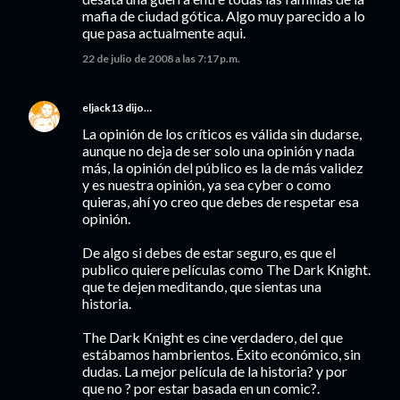
mafia de ciudad gótica. Algo muy parecido a lo
que pasa actualmente aqui.
22 de julio de 2008 a las 7:17 p.m.
eljack13
dijo…
La opinión de los críticos es válida sin dudarse,
aunque no deja de ser solo una opinión y nada
más, la opinión del público es la de más validez
y es nuestra opinión, ya sea cyber o como
quieras, ahí yo creo que debes de respetar esa
opinión.
De algo si debes de estar seguro, es que el
publico quiere películas como The Dark Knight.
que te dejen meditando, que sientas una
historia.
The Dark Knight es cine verdadero, del que
estábamos hambrientos. Éxito económico, sin
dudas. La mejor película de la historia? y por
que no ? por estar basada en un comic?.