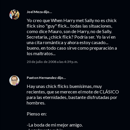
Joel Meza
dijo…
Yo creo que When Harry met Sally no es chick
flick sino "guy" flick... todas las situaciones,
como dice Mauro, son de Harry, no de Sally.
Secretaria, ¿chick flick? Podría ser. Yo la ví en
una cita romántica y ahora estoy casado...
bueno, en todo caso sirve como preparación a
los maltratos...
20 de julio de 2008 a las 4:39 p.m.
Paxton Hernandez
dijo…
Hay unas chick flicks buenísimas, muy
recientes, que se merecen el mote de CLÁSICO
para las eternidades, bastante disfrutadas por
hombres.
Pienso en:
-La boda de mi mejor amigo.