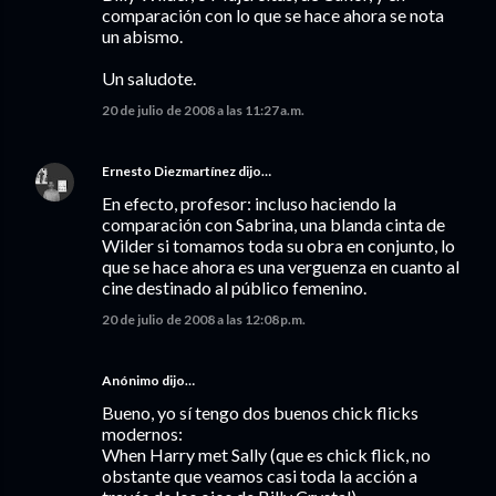
comparación con lo que se hace ahora se nota
un abismo.
Un saludote.
20 de julio de 2008 a las 11:27 a.m.
Ernesto Diezmartínez
dijo…
En efecto, profesor: incluso haciendo la
comparación con Sabrina, una blanda cinta de
Wilder si tomamos toda su obra en conjunto, lo
que se hace ahora es una verguenza en cuanto al
cine destinado al público femenino.
20 de julio de 2008 a las 12:08 p.m.
Anónimo dijo…
Bueno, yo sí tengo dos buenos chick flicks
modernos:
When Harry met Sally (que es chick flick, no
obstante que veamos casi toda la acción a