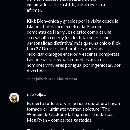
encantadora. Irresistible, me atrevería a
afirmar.
Kiki: Bienvenida y gracias por la visita desde la
isla beisbolera por excelencia. Eso que
comentas de Harry... es cierto: como es una
screwball-comedy (es decir, la mujer tiene
personalidad distintiva) más que una chick-flick
tipo 27 Dresses, los hombres podemos
recordar diálogos enteros y escenas completas.
Las buenas screwball comedies atraen a
hombres y mujeres por igual por ingeniosas, por
divertidas.
21 de julio de 2008 a las 7:05 a.m.
Guido
dijo…
Es cierto todo eso, y es penoso que ahora hayan
tomado el "ultimate women's picture" The
Women de Cuckor y la hagan un remake con
Meg Ryan y compartes gastadas.