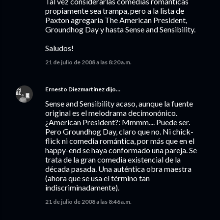
Tal vez considerarlas comedias románticas
propiamente sea trampa, pero a la lista de
Paxton agregaría The American President,
Groundhog Day y hasta Sense and Sensibility.
Saludos!
21 de julio de 2008 a las 8:20 a.m.
Ernesto Diezmartínez
dijo…
Sense and Sensibility acaso, aunque la fuente
original es el melodrama decimonónico.
¿American President?: Mmmm.... Puede ser.
Pero Groundhog Day, claro que no. Ni chick-
flick ni comedia romántica, por más que en el
happy-end se haya conformado una pareja. Se
trata de la gran comedia existencial de la
década pasada. Una auténtica obra maestra
(ahora que se usa el término tan
indiscriminadamente).
21 de julio de 2008 a las 8:46 a.m.