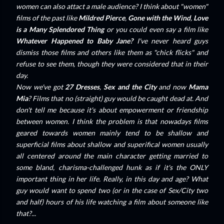
women can also attact a male audience? I think about "women"
films of the past like
Mildred Pierce
,
Gone with the Wind
,
Love
is a Many Splendored Thing
or you could even say a film like
Whatever Happened to Baby Jane?
I've never heard guys
dismiss those films and others like them as "chick flicks" and
refuse to see them, though they were considered that in their
day.
Now we've got
27 Dresses
,
Sex and the City
and now
Mama
Mia
? Films that no (straight) guy would be caught dead at. And
don't tell me because it's about empowerment or friendship
between women. I think the problem is that nowadays films
geared towards women mainly tend to be shallow and
superficial films about shallow and superifical women usually
all centered around the main character getting married to
some bland, charisma-challenged hunk as if it's the ONLY
important thing in her life. Really, in this day and age? What
guy would want to spend two (or in the case of Sex/City two
and half) hours of his life watching a film about someone like
that?...