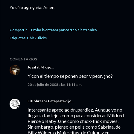
Yo sólo agregaría: Amen.
Compartir
Enviar la entrada por correo electrónico
Etiquetas:
Chick-flicks
COMENTARIOS
Josafat M.
dijo…
Y con el tiempo se ponen peor y peor, ¿no?
20 de julio de 2008 a las 11:11 a.m.
El Pobresor Gafapasta
dijo…
Interesante apreciación, pardiez. Aunque yo no
llegaría tan lejos como para considerar Mildred
Pierce o Baby Jane como chick-flick movies.
Sin embargo, pienso en pelis como Sabrina, de
Billy Wilder, o Mujercitas, de Cukor, y en