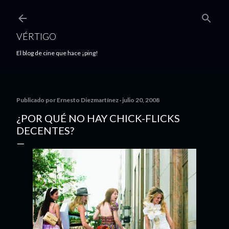
Ir al contenido principal
VÉRTIGO
El blog de cine que hace ¡ping!
Publicado por
Ernesto Diezmartínez
julio 20, 2008
¿POR QUÉ NO HAY CHICK-FLICKS
DECENTES?