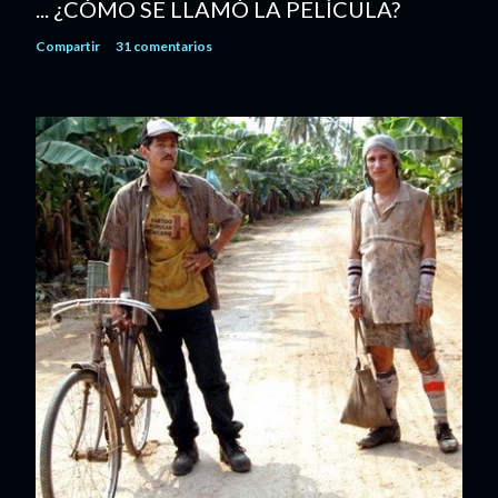
... ¿CÓMO SE LLAMÓ LA PELÍCULA?
Compartir
31 comentarios