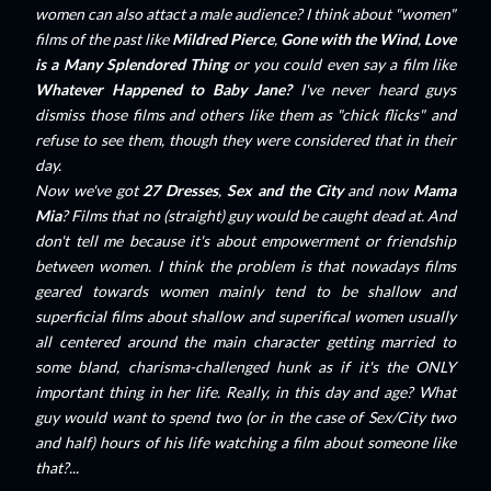
women can also attact a male audience? I think about "women"
films of the past like
Mildred Pierce
,
Gone with the Wind
,
Love
is a Many Splendored Thing
or you could even say a film like
Whatever Happened to Baby Jane?
I've never heard guys
dismiss those films and others like them as "chick flicks" and
refuse to see them, though they were considered that in their
day.
Now we've got
27 Dresses
,
Sex and the City
and now
Mama
Mia
? Films that no (straight) guy would be caught dead at. And
don't tell me because it's about empowerment or friendship
between women. I think the problem is that nowadays films
geared towards women mainly tend to be shallow and
superficial films about shallow and superifical women usually
all centered around the main character getting married to
some bland, charisma-challenged hunk as if it's the ONLY
important thing in her life. Really, in this day and age? What
guy would want to spend two (or in the case of Sex/City two
and half) hours of his life watching a film about someone like
that?...