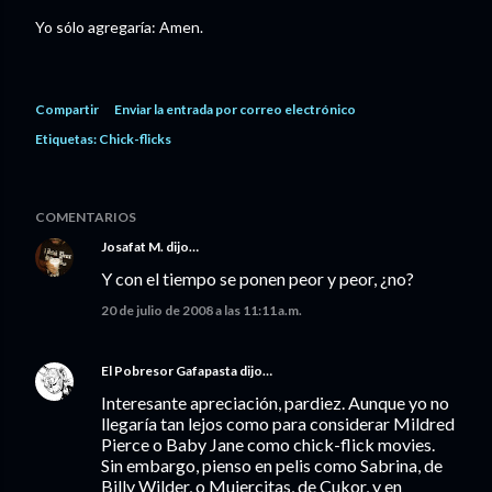
Yo sólo agregaría: Amen.
Compartir
Enviar la entrada por correo electrónico
Etiquetas:
Chick-flicks
COMENTARIOS
Josafat M.
dijo…
Y con el tiempo se ponen peor y peor, ¿no?
20 de julio de 2008 a las 11:11 a.m.
El Pobresor Gafapasta
dijo…
Interesante apreciación, pardiez. Aunque yo no
llegaría tan lejos como para considerar Mildred
Pierce o Baby Jane como chick-flick movies.
Sin embargo, pienso en pelis como Sabrina, de
Billy Wilder, o Mujercitas, de Cukor, y en