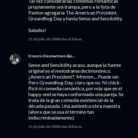
Tal vez considerarlas comedias románticas
propiamente sea trampa, pero a la lista de
Paxton agregaría The American President,
Groundhog Day y hasta Sense and Sensibility.
Saludos!
21 de julio de 2008 a las 8:20 a.m.
Ernesto Diezmartínez
dijo…
Sense and Sensibility acaso, aunque la fuente
original es el melodrama decimonónico.
¿American President?: Mmmm.... Puede ser.
Pero Groundhog Day, claro que no. Ni chick-
flick ni comedia romántica, por más que en el
happy-end se haya conformado una pareja. Se
trata de la gran comedia existencial de la
década pasada. Una auténtica obra maestra
(ahora que se usa el término tan
indiscriminadamente).
21 de julio de 2008 a las 8:46 a.m.