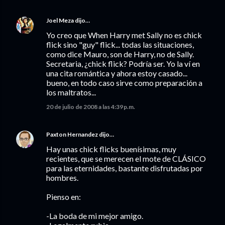
Joel Meza
dijo…
Yo creo que When Harry met Sally no es chick
flick sino "guy" flick... todas las situaciones,
como dice Mauro, son de Harry, no de Sally.
Secretaria, ¿chick flick? Podría ser. Yo la ví en
una cita romántica y ahora estoy casado...
bueno, en todo caso sirve como preparación a
los maltratos...
20 de julio de 2008 a las 4:39 p.m.
Paxton Hernandez
dijo…
Hay unas chick flicks buenísimas, muy
recientes, que se merecen el mote de CLÁSICO
para las eternidades, bastante disfrutadas por
hombres.
Pienso en:
-La boda de mi mejor amigo.