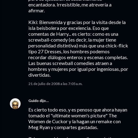
encantadora. Irresistible, me atrevería a
afirmar.
Kiki: Bienvenida y gracias por la visita desde la
isla beisbolera por excelencia. Eso que
comentas de Harry... es cierto: como es una
screwball-comedy (es decir, la mujer tiene
personalidad distintiva) más que una chick-flick
tipo 27 Dresses, los hombres podemos
recordar diálogos enteros y escenas completas.
Las buenas screwball comedies atraen a
hombres y mujeres por igual por ingeniosas, por
divertidas.
21 de julio de 2008 a las 7:05 a.m.
Guido
dijo…
Es cierto todo eso, y es penoso que ahora hayan
tomado el "ultimate women's picture" The
Women de Cuckor y la hagan un remake con
Meg Ryan y compartes gastadas.