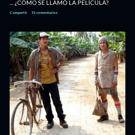
... ¿CÓMO SE LLAMÓ LA PELÍCULA?
Compartir
31 comentarios