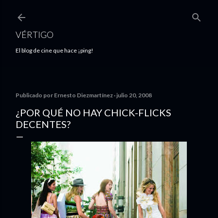
Ir al contenido principal
VÉRTIGO
El blog de cine que hace ¡ping!
Publicado por
Ernesto Diezmartínez
julio 20, 2008
¿POR QUÉ NO HAY CHICK-FLICKS
DECENTES?