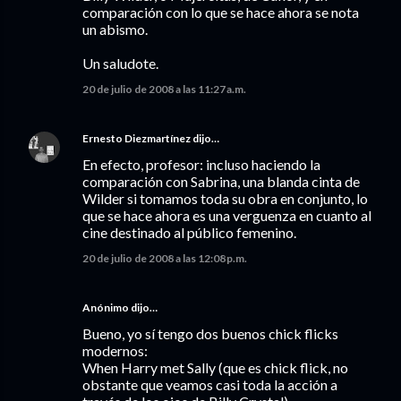
comparación con lo que se hace ahora se nota
un abismo.
Un saludote.
20 de julio de 2008 a las 11:27 a.m.
Ernesto Diezmartínez
dijo…
En efecto, profesor: incluso haciendo la
comparación con Sabrina, una blanda cinta de
Wilder si tomamos toda su obra en conjunto, lo
que se hace ahora es una verguenza en cuanto al
cine destinado al público femenino.
20 de julio de 2008 a las 12:08 p.m.
Anónimo dijo…
Bueno, yo sí tengo dos buenos chick flicks
modernos:
When Harry met Sally (que es chick flick, no
obstante que veamos casi toda la acción a