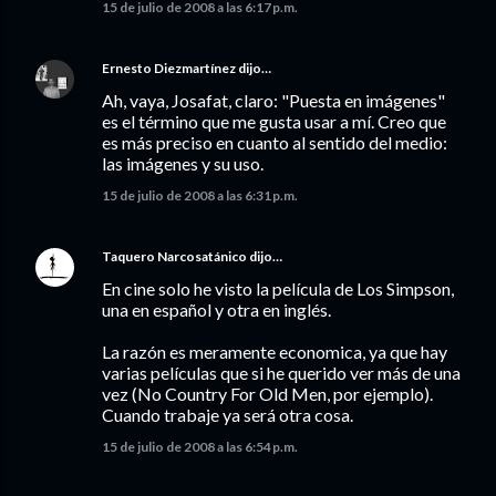
15 de julio de 2008 a las 6:17 p.m.
Ernesto Diezmartínez
dijo…
Ah, vaya, Josafat, claro: "Puesta en imágenes"
es el término que me gusta usar a mí. Creo que
es más preciso en cuanto al sentido del medio:
las imágenes y su uso.
15 de julio de 2008 a las 6:31 p.m.
Taquero Narcosatánico
dijo…
En cine solo he visto la película de Los Simpson,
una en español y otra en inglés.
La razón es meramente economica, ya que hay
varias películas que si he querido ver más de una
vez (No Country For Old Men, por ejemplo).
Cuando trabaje ya será otra cosa.
15 de julio de 2008 a las 6:54 p.m.