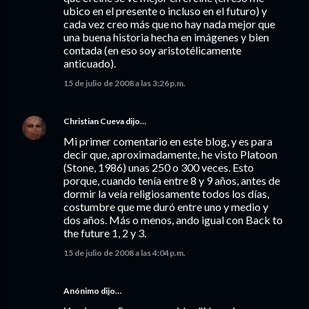
ubico en el presente o incluso en el futuro) y
cada vez creo más que no hay nada mejor que
una buena historia hecha en imágenes y bien
contada (en eso soy aristotélicamente
anticuado).
15 de julio de 2008 a las 3:26 p.m.
Christian Cueva
dijo…
Mi primer comentario en este blog, y es para
decir que, aproximadamente, he visto Platoon
(Stone, 1986) unas 250 o 300 veces. Esto
porque, cuando tenía entre 8 y 9 años, antes de
dormir la veía religiosamente todos los días,
costumbre que me duró entre uno y medio y
dos años. Más o menos, ando igual con Back to
the future 1, 2 y 3.
15 de julio de 2008 a las 4:04 p.m.
Anónimo dijo…