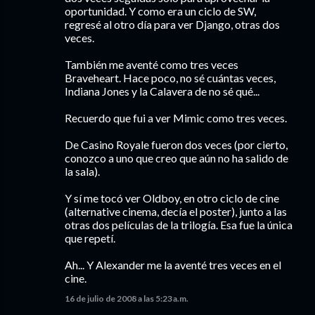
oportunidad. Y como era un ciclo de SW,
regresé al otro día para ver Django, otras dos
veces.
También me aventé como tres veces
Braveheart. Hace poco, no sé cuántas veces,
Indiana Jones y la Calavera de no sé qué...
Recuerdo que fui a ver Mimic como tres veces.
De Casino Royale fueron dos veces (por cierto,
conozco a uno que creo que aún no ha salido de
la sala).
Y sí me tocó ver Oldboy, en otro ciclo de cine
(alternative cinema, decía el poster), junto a las
otras dos películas de la trilogía. Esa fue la única
que repetí.
Ah... Y Alexander me la aventé tres veces en el
cine.
16 de julio de 2008 a las 5:23 a.m.