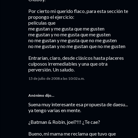
Por cierto mi querido flaco, para esta sección te
propongo el ejercicio:
películas que
me gustan y me gusta que me gusten
me gustan y no me gusta que me gusten
no me gustan y me gusta que no me gusten
no me gustan y no me gustan que no me gusten
Entrarían, claro, desde clásicos hasta placeres
culposos irremediables y una que otra
perversión. Un saludo.
15 de julio de 2008 a las 10:02 a.m.
Anónimo dijo…
Suena muy interesante esa propuesta de daesu...
ya tengo varias en mente.
¿Batman & Robin, joel?!!! ¿Te cae?
Bueno, mi mama me reclama que tuvo que