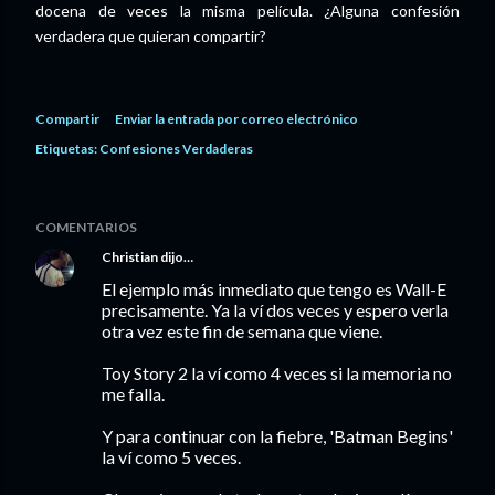
docena de veces la misma película. ¿Alguna confesión
verdadera que quieran compartir?
Compartir
Enviar la entrada por correo electrónico
Etiquetas:
Confesiones Verdaderas
COMENTARIOS
Christian
dijo…
El ejemplo más inmediato que tengo es Wall-E
precisamente. Ya la ví dos veces y espero verla
otra vez este fin de semana que viene.
Toy Story 2 la ví como 4 veces si la memoria no
me falla.
Y para continuar con la fiebre, 'Batman Begins'
la ví como 5 veces.