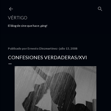
Ir al contenido principal
VÉRTIGO
El blog de cine que hace ¡ping!
Publicado por
Ernesto Diezmartínez
julio 15, 2008
CONFESIONES VERDADERAS/XVI