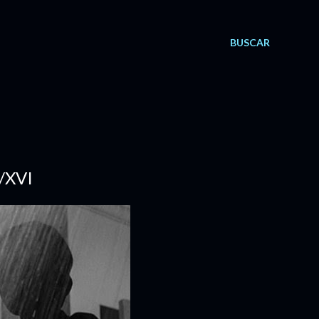
BUSCAR
/XVI