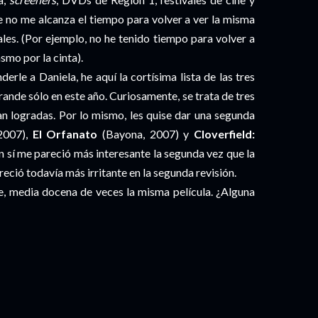
 no me alcanza el tiempo para volver a ver la misma
ales. (Por ejemplo, no he tenido tiempo para volver a
smo por la cinta).
rle a Daniela, he aquí la cortísima lista de las tres
rande sólo en este año. Curiosamente, se trata de tres
n logradas. Por lo mismo, les quise dar una segunda
2007),
El Orfanato
(Bayona, 2007) y
Cloverfield:
n sí me pareció más interesante la segunda vez que la
areció todavía más irritante en la segunda revisión.
ne, media docena de veces la misma película. ¿Alguna