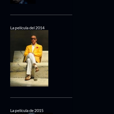
La película del 2014
La película de 2015