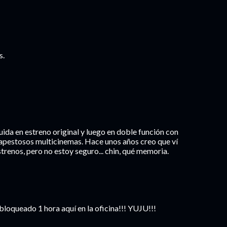
s.
uida en estreno original y luego en doble función con
 apestosos multicinemas. Hace unos años creo que ví
estrenos, pero no estoy seguro... chin, qué memoria.
sbloqueado 1 hora aquí en la oficina!!! YUJU!!!