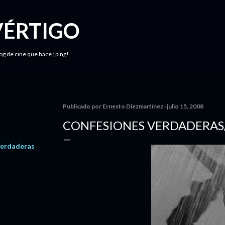
Ir al contenido principal
VÉRTIGO
log de cine que hace ¡ping!
Publicado por
Ernesto Diezmartínez
julio 15, 2008
CONFESIONES VERDADERAS
Verdaderas