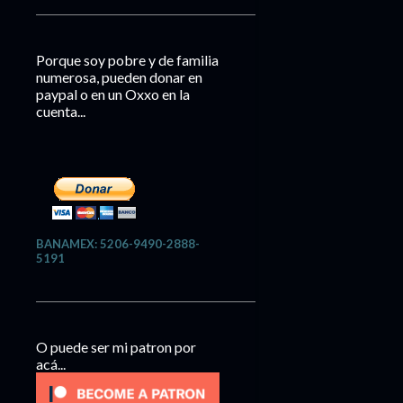
Porque soy pobre y de familia
numerosa, pueden donar en
paypal o en un Oxxo en la
cuenta...
BANAMEX: 5206-9490-2888-
5191
O puede ser mi patron por
acá...