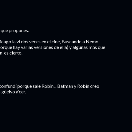
o que propones.
icago la vi dos veces en el cine, Buscando a Nemo,
orque hay varias versiones de ella) y algunas más que
, es cierto.
onfundí porque sale Robin... Batman y Robin creo
o güelvo a'cer.