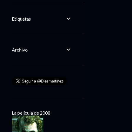
Etiquetas
Archivo
La película de 2008