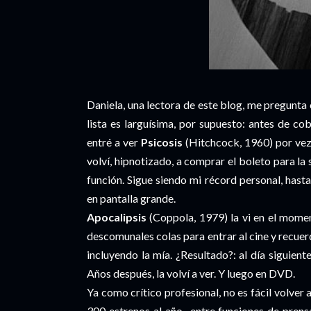
Daniela, una lectora de este blog, me pregunta c
lista es larguísima, por supuesto: antes de co
entré a ver
Psicosis
(Hitchcock, 1960) por vez 
volví, hipnotizado, a comprar el boleto para la 
función. Sigue siendo mi récord personal, hast
en pantalla grande.
Apocalipsis
(Coppola, 1979) la vi en el momen
descomunales colas para entrar al cine y recuer
incluyendo la mía. ¿Resultado?: al día siguiente
Años después, la volví a ver. Y luego en DVD.
Ya como crítico profesional, no es fácil volver 
300 estrenos al año -entre funciones de prens