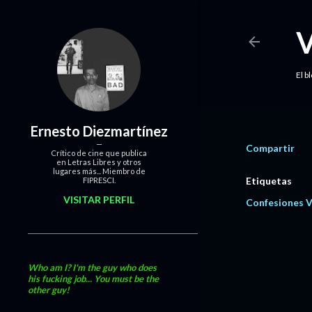
El b
Ernesto Diezmartínez
Compartir
Crítico de cine que publica
en Letras Libres y otros
lugares más... Miembro de
Etiquetas
FIPRESCI.
VISITAR PERFIL
Confesiones 
Who am I? I'm the guy who does
his fucking job... You must be the
other guy!