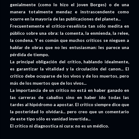
genialmente (como lo hizo el joven Borges) o de una
manera totalmente mendaz e instrascendente como
ocurre en la mayoría de las publicaciones del planeta...
Frecuentemente el crítico-reseñista tan sólo medita en
público sobre una obra: la comenta, la enmienda, la relee,
la condena. Y es común que muchos críticos se nieguen a
hablar de obras que no les entusiasman: les parece una
pérdida de tiempo.
La principal obligación del crítico, hablando idealmente,
es garantizar la vitalidad y la circulación del canon... El
crítico debe ocuparse de los vivos y de los muertos, pero
más de los muertos que de los vivos...
La importancia de un crítico no está en haber ganado en
las carreras de caballos sino en haber ido todas las
tardes al hipódromo a apostar. El crítico siempre dice que
la posteridad lo olvidará... pero creo que un comentario
de este tipo sólo es vanidad invertida...
El crítico ni diagnostica ni cura: no es un médico.