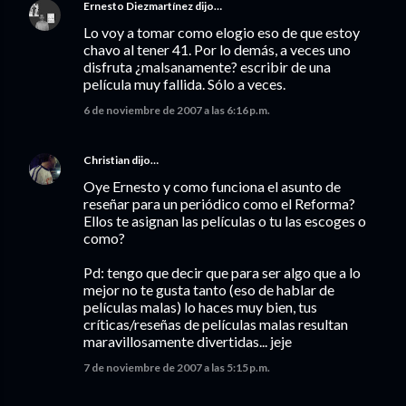
Ernesto Diezmartínez
dijo…
Lo voy a tomar como elogio eso de que estoy
chavo al tener 41. Por lo demás, a veces uno
disfruta ¿malsanamente? escribir de una
película muy fallida. Sólo a veces.
6 de noviembre de 2007 a las 6:16 p.m.
Christian
dijo…
Oye Ernesto y como funciona el asunto de
reseñar para un periódico como el Reforma?
Ellos te asignan las películas o tu las escoges o
como?
Pd: tengo que decir que para ser algo que a lo
mejor no te gusta tanto (eso de hablar de
películas malas) lo haces muy bien, tus
críticas/reseñas de películas malas resultan
maravillosamente divertidas... jeje
7 de noviembre de 2007 a las 5:15 p.m.