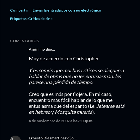
Compartir
Enviar la entrada por correo electrónico
Etiquetas:
Crítica de cine
COMENTARIOS
Anónimo dijo…
Muy de acuerdo con Christopher.
Y es común que muchos críticos se nieguen a
hablar de obras que no les entusiasman: les
parece una pérdida de tiempo.
Creo que es más por flojera. En mi caso,
encuentro más fácil hablar de lo que me
entusiasma que del espanto (i.e.
Jetearse está
en hebreo
y
Mosquita muerta
).
4 de noviembre de 2007 a las 6:00 p.m.
Ernesto Diezmartínez
dijo…