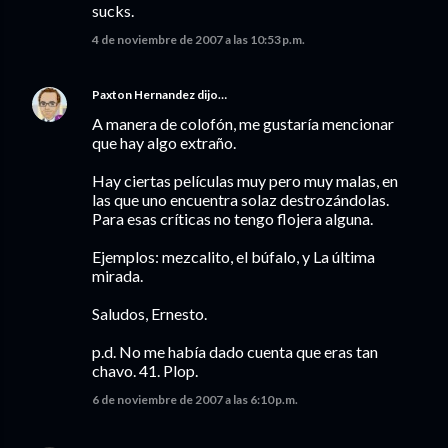
sucks.
4 de noviembre de 2007 a las 10:53 p.m.
Paxton Hernandez
dijo…
A manera de colofón, me gustaría mencionar
que hay algo extraño.
Hay ciertas películas muy pero muy malas, en
las que uno encuentra solaz destrozándolas.
Para esas críticas no tengo flojera alguna.
Ejemplos: mezcalito, el búfalo, y La última
mirada.
Saludos, Ernesto.
p.d. No me había dado cuenta que eras tan
chavo. 41. Plop.
6 de noviembre de 2007 a las 6:10 p.m.