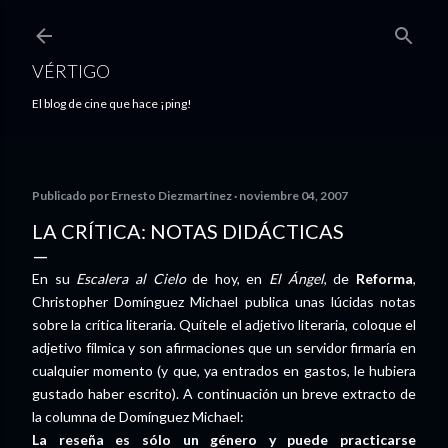
Ir al contenido principal
VÉRTIGO
El blog de cine que hace ¡ping!
Publicado por
Ernesto Diezmartínez
noviembre 04, 2007
LA CRÍTICA: NOTAS DIDÁCTICAS
En su
Escalera al Cielo
de hoy, en
El Ángel
, de
Reforma
,
Christopher Domínguez Michael publica unas lúcidas notas
sobre la crítica literaria. Quítele el adjetivo literaria, coloque el
adjetivo fílmica y son afirmaciones que un servidor firmaría en
cualquier momento (y que, ya entrados en gastos, le hubiera
gustado haber escrito). A continuación un breve extracto de
la columna de Domínguez Michael:
La reseña es sólo un género y puede practicarse