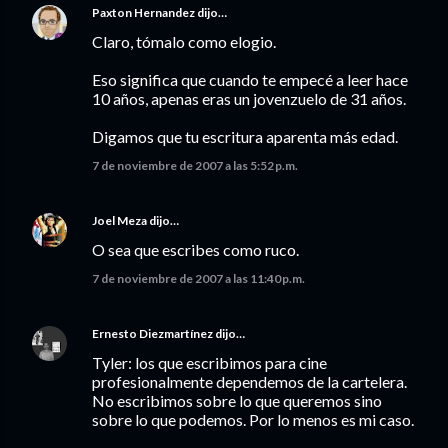
Paxton Hernandez
dijo…
Claro, tómalo como elogio.
Eso significa que cuando te empecé a leer hace
10 años, apenas eras un jovenzuelo de 31 años.
Digamos que tu escritura aparenta más edad.
7 de noviembre de 2007 a las 5:52 p.m.
Joel Meza
dijo…
O sea que escribes como ruco.
7 de noviembre de 2007 a las 11:40 p.m.
Ernesto Diezmartínez
dijo…
Tyler: los que escribimos para cine
profesionalmente dependemos de la cartelera.
No escribimos sobre lo que queremos sino
sobre lo que podemos. Por lo menos es mi caso.