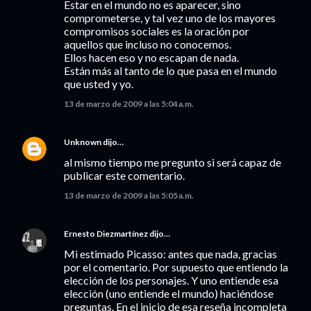
Estar en el mundo no es aparecer, sino
comprometerse, y tal vez uno de los mayores
compromisos sociales es la oración por
aquellos que incluso no conocemos.
Ellos hacen eso y no escapan de nada.
Están más al tanto de lo que pasa en el mundo
que usted y yo.
13 de marzo de 2009 a las 5:04 a.m.
Unknown
dijo…
al mismo tiempo me pregunto si será capaz de
publicar este comentario.
13 de marzo de 2009 a las 5:05 a.m.
Ernesto Diezmartínez
dijo…
Mi estimado Picasso: antes que nada, gracias
por el comentario. Por supuesto que entiendo la
elección de los personajes. Y uno entiende esa
elección (uno entiende el mundo) haciéndose
preguntas. En el inicio de esa reseña incompleta