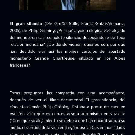
El gran silencio
(Die Große Stille, Francia-Suiza-Alemania,
2005), de Philip Gröning. ¿Por qué alguien elegiría vivir alejado
del mundo, en casi completo silencio, despojándose de toda
relación mundana? ¿De dónde vienen, quiénes son, por qué
han decidido vivir así los monjes cartujos del apartado
monasterio Grande Chartreuse, situado en los Alpes
franceses?
Estas preguntas las compartía con una acompañante,
después de ver el filme documental El gran silencio, del
cineasta alemán Philip Gröning. Estaba a punto de caer en
ese feo vicio que es contestarse a uno mismo en voz alta
("Creo que su alejamiento se debe a que han encontrado, a su
modo, el sentido de la vida entregándose a Dios en humildad y
silencio, y eso no deja de ser admirable"), cuando mi