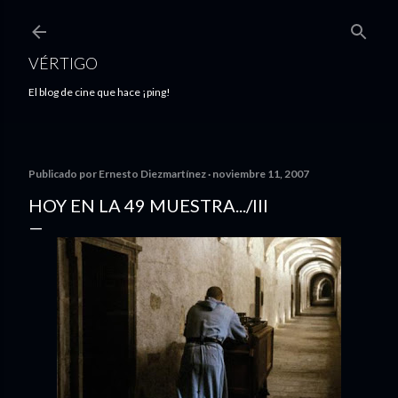
Ir al contenido principal
VÉRTIGO
El blog de cine que hace ¡ping!
Publicado por
Ernesto Diezmartínez
noviembre 11, 2007
HOY EN LA 49 MUESTRA.../III