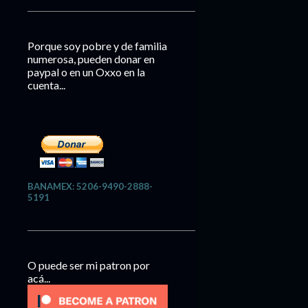
Porque soy pobre y de familia
numerosa, pueden donar en
paypal o en un Oxxo en la
cuenta...
BANAMEX: 5206-9490-2888-
5191
O puede ser mi patron por
acá...