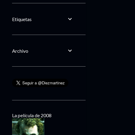
Etiquetas
Archivo
La película de 2008