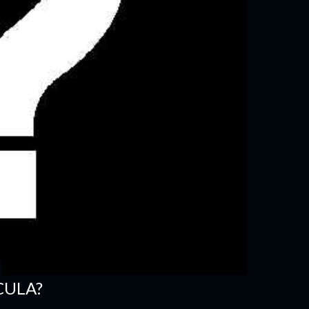
CULA?