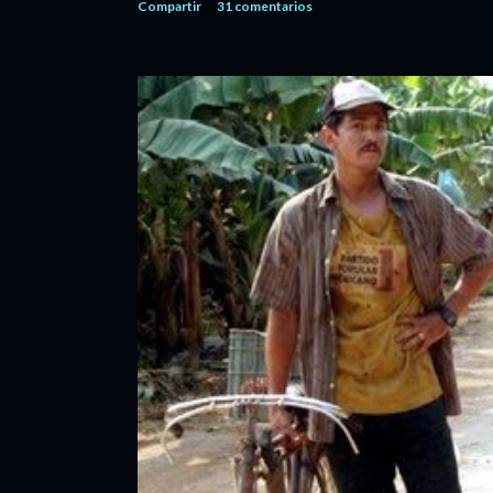
Compartir
31 comentarios