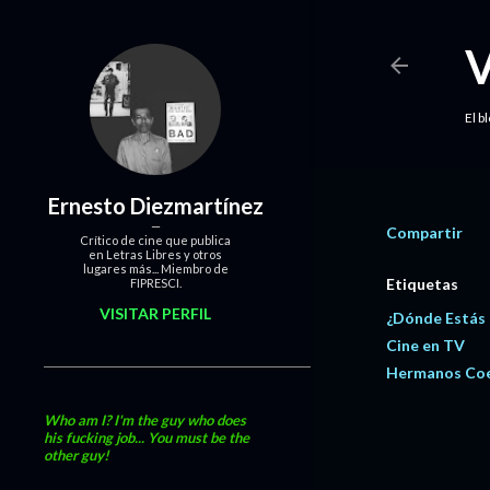
El b
Ernesto Diezmartínez
Compartir
Crítico de cine que publica
en Letras Libres y otros
lugares más... Miembro de
Etiquetas
FIPRESCI.
VISITAR PERFIL
¿Dónde Estás
Cine en TV
Hermanos Co
Who am I? I'm the guy who does
his fucking job... You must be the
other guy!