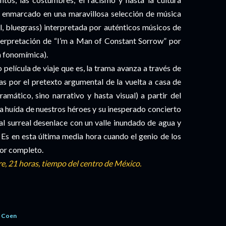
lo enmarcado en una maravillosa selección de música
el, bluegrass) interpretada por auténticos músicos de
nterpretación de “I’m a Man of Constant Sorrow” por
a fonomímica).
 película de viaje que es, la trama avanza a través de
as por el pretexto argumental de la vuelta a casa de
ramático, sino narrativo y hasta visual) a partir del
la huída de nuestros héroes y su inesperado concierto
r al surreal desenlace con un valle inundado de agua y
 Es en esta última media hora cuando el genio de los
por completo.
, 21 horas, tiempo del centro de México.
 Coen