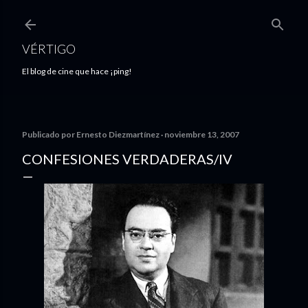
Ir al contenido principal
VÉRTIGO
El blog de cine que hace ¡ping!
Publicado por
Ernesto Diezmartínez
noviembre 13, 2007
CONFESIONES VERDADERAS/IV