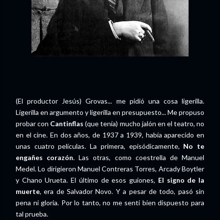
(El productor Jesús) Grovas... me pidió una cosa ligerilla.
Ligerilla en argumento y ligerilla en presupuesto... Me propuso
probar con
Cantinflas
(que tenía) mucho jalón en el teatro, no
en el cine. En dos años, de 1937 a 1939, había aparecido en
unas cuatro películas. La primera, episódicamente,
No te
engañes corazón
. Las otras, como coestrella de Manuel
Medel. Lo dirigieron Manuel Contreras Torres, Arcady Boytler
y Chano Urueta. El último de esos guiones,
El signo de la
muerte
, era de Salvador Novo. Y a pesar de todo, pasó sin
pena ni gloria. Por lo tanto, no me sentí bien dispuesto para
tal prueba.