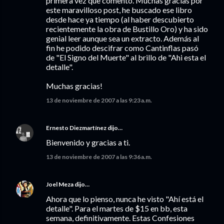
primera vez que comento. Muchas gracias por
este maravilloso post, he buscado ese libro
desde hace ya tiempo (al haber descubierto
recientemente la obra de Bustillo Oro) y ha sido
genial leer aunque sea un extracto. Además al
fin he podido descifrar como Cantinflas pasó
de "El Signo del Muerte" al brillo de "Ahi esta el
detalle".
Muchas gracias!
13 de noviembre de 2007 a las 9:23 a.m.
Ernesto Diezmartínez
dijo…
Bienvenido y gracias a ti.
13 de noviembre de 2007 a las 9:36 a.m.
Joel Meza
dijo…
Ahora que lo pienso, nunca he visto "Ahí está el
detalle". Para el martes de $15 en bb, esta
semana, definitivamente. Estas Confesiones