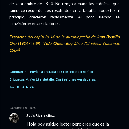
de septiembre de 1940. No tengo a mano las crónicas, que
tampoco recuerdo. Los resultados en la taquilla, modestos al
principio, crecieron rápidamente. Al poco tiempo se
convirtieron en arrolladores.
Extractos del capítulo 14 de la autobiografía de
Juan Bustillo
Oro
(1904-1989)
,
Vida Cinematográfica
(Cineteca Nacional,
1984).
Compartir
Enviar la entrada por correo electrónico
Etiquetas:
Ahí está el detalle
Confesiones Verdaderas
Juan Bustillo Oro
COMENTARIOS
J Luis Rivera
dijo…
Hola, soy asiduo lector pero creo que es la