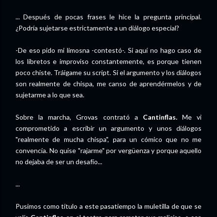
... Después de pocas frases le hice la pregunta principal.
¿Podría sujetarse estrictamente a un diálogo especial?
-De eso pido mi limosna -contestó-. Si aquí no hago caso de
los libretos e improviso constantemente, es porque tienen
poco chiste. Tráigame su script. Si el argumento y los diálogos
son realmente de chispa, me canso de aprendérmelos y de
sujetarme a lo que sea.
Sobre la marcha, Grovas contrató a
Cantinflas.
Me vi
comprometido a escribir un argumento y unos diálogos
"realmente de mucha chispa", para un cómico que no me
convencía. No quise "rajarme" por vergüenza y porque aquello
no dejaba de ser un desafío...
...
Pusimos como título a este pasatiempo la muletilla de que se