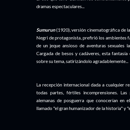
dramas espectaculares...
Sumurun
(1920), versión cinematográfica de 
Negri de protagonista, prefirió los ambientes fa
de un jeque ansioso de aventuras sexuales la
Cargada de besos y cadáveres, esta fantasía 
sobre su tema, satirizándolo agradablemente...
La recepción internacional dada a cualquier r
todas partes, fértiles incomprensiones. Las
alemanas de posguerra que conocerían en el e
llamado "el gran humanizador de la historia" y "el