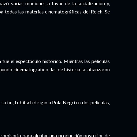
zó varias mociones a favor de la socialización y,
a todas las materias cinematográficas del Reich. Se
a fue el espectáculo histórico. Mientras las películas
mundo cinematográfico, las de historia se afianzaron
u fin, Lubitsch dirigió a Pola Negri en dos películas,
romisorio para alentar una producción posterior de