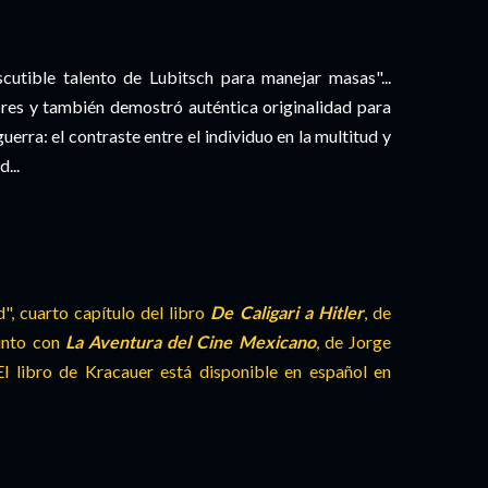
scutible talento de Lubitsch para manejar masas"...
s y también demostró auténtica originalidad para
erra: el contraste entre el individuo en la multitud y
...
, cuarto capítulo del libro
De Caligari a Hitler
, de
junto con
La Aventura del Cine Mexicano
, de Jorge
 El libro de Kracauer está disponible en español en