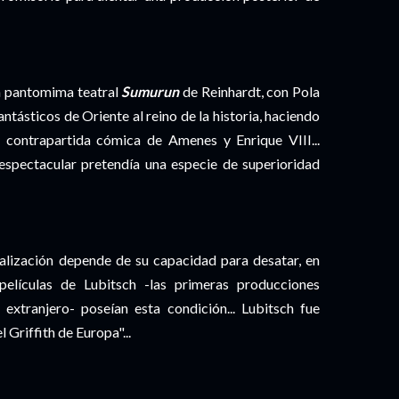
la pantomima teatral
Sumurun
de Reinhardt, con Pola
ntásticos de Oriente al reino de la historia, haciendo
 contrapartida cómica de Amenes y Enrique VIII...
espectacular pretendía una especie de superioridad
ealización depende de su capacidad para desatar, en
 películas de Lubitsch -las primeras producciones
xtranjero- poseían esta condición... Lubitsch fue
 Griffith de Europa"...