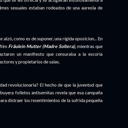
filmes sexuales estaban rodeados de una aureola de
e alzó, como es de suponer, una rígida oposicion... En
 film
Fräulein Mutter (Madre Soltera),
mientras que
ctaron un manifiesto que censuraba a la escoria
ctores y propietarios de salas.
idad revolucionaria? El hecho de que la juventud que
ibuyera folletos antisemitas revela que esa campaña
ara distraer los resentimientos de la sufrida pequeña