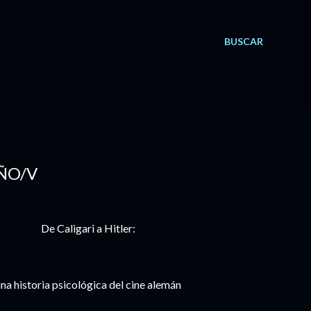
BUSCAR
IÑO/V
De Caligari a Hitler:
na historia psicológica del cine alemán