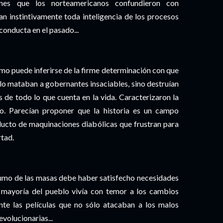
anes que los norteamericanos confundieron con
an instintivamente toda inteligencia de los procesos
conducta en el pasado...
omo puede inferirse de la firme determinación con que
ólo mataban a gobernantes insaciables, sino destruían
 de todo lo que cuenta en la vida. Caracterizaron la
do. Parecían proponer que la historia es un campo
oducto de maquinaciones diabólicas que frustran para
rtad.
nsumo de las masas debe haber satisfecho necesidades
a mayoría del pueblo vivía con temor a los cambios
ente las películas que no sólo atacaban a los malos
volucionarias...