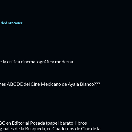
fried Kracauer
e la crítica cinematográfica moderna.
enes ABCDE del Cine Mexicano de Ayala Blanco???
C en Editorial Posada (papel barato, libros
ginales de la Busqueda, en Cuadernos de Cine de la