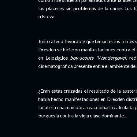
los placeres sin problemas de la carne. Los 
tristeza.
Junto al eco favorable que tenían estos filmes s
Dresden se hicieron manifestaciones contra el
en Leipzig,los
boy-scouts
(Wandergovel)
reda
cinematográfica presente entre el ambiente de a
¿Eran estas cruzadas el resultado de la auster
había hecho manifestaciones en Dresden distr
local era una maniobra reaccionaria calculada p
burguesía contra la vieja clase dominante...