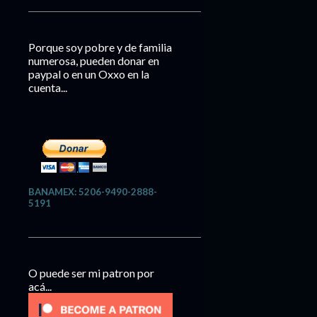
Porque soy pobre y de familia
numerosa, pueden donar en
paypal o en un Oxxo en la
cuenta...
BANAMEX: 5206-9490-2888-
5191
O puede ser mi patron por
acá...