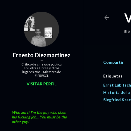
El b
Ernesto Diezmartínez
Compartir
Crítico de cine que publica
en Letras Libres y otros
lugares más... Miembro de
Etiquetas
FIPRESCI.
VISITAR PERFIL
Ernst Lubitsch
Historia de la 
Siegfried Kra
Who am I? I'm the guy who does
his fucking job... You must be the
other guy!