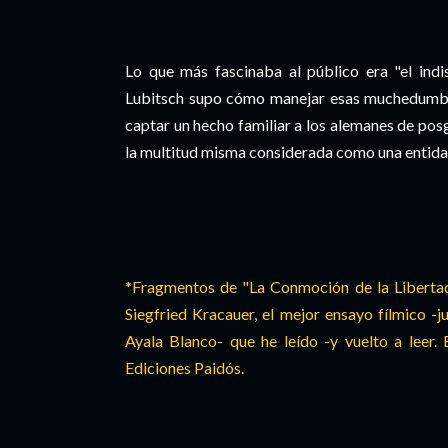
Lo que más fascinaba al público era "el indi
Lubitsch supo cómo manejar esas muchedumbre
captar un hecho familiar a los alemanes de posgu
la multitud misma considerada como una entidad
*Fragmentos de "La Conmoción de la Libertad"
Siegfried Kracauer, el mejor ensayo fílmico -
Ayala Blanco- que he leído -y vuelto a leer.
Ediciones Paidós.