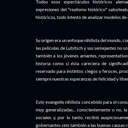
Todos esos espectáculos históricos alem
expresiones del "realismo histórico" saboteab
históricos, todo intento de analizar modelos de 
Su origen era un enfoque nihilista del mundo, c
las películas de Lubitsch y sus semejantes no s
también a los jóvenes amantes, representativos
historia como si ésta careciera de significa
reservado para instintos ciegos y feroces, pr
siempre nuestras esperanzas de felicidad y libe
Este evangelio nihilista concebido para el co
muy generalizadas... conscientemente o no, l
sociales y, por lo tanto, recibió auspiciosam
gobernantes sino también a las buenas causas re