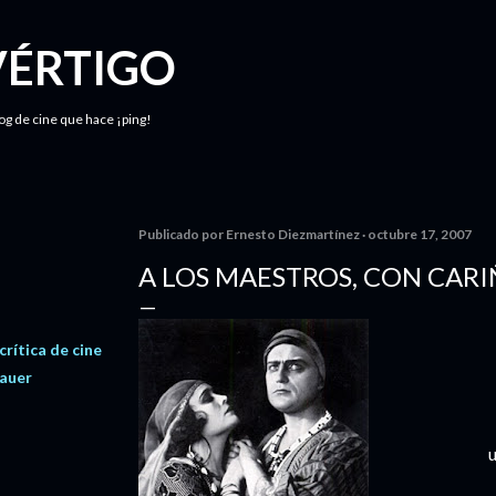
Ir al contenido principal
VÉRTIGO
log de cine que hace ¡ping!
Publicado por
Ernesto Diezmartínez
octubre 17, 2007
A LOS MAESTROS, CON CAR
crítica de cine
cauer
u