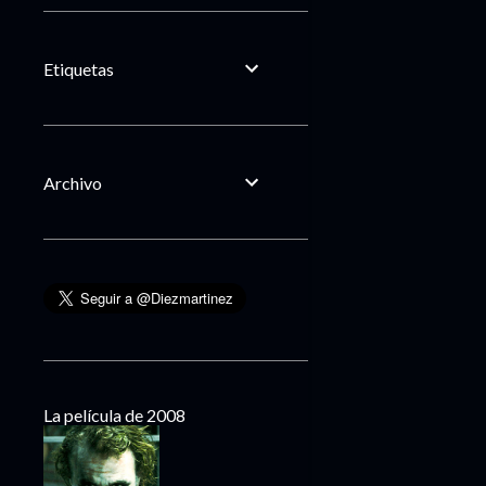
Etiquetas
Archivo
La película de 2008