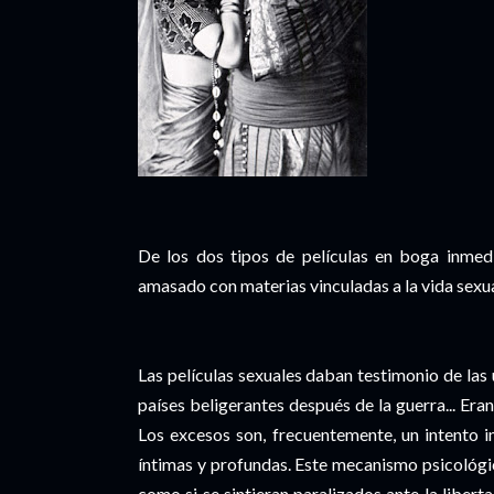
De los dos tipos de películas en boga inmed
amasado con materias vinculadas a la vida sexua
Las películas sexuales daban testimonio de las
países beligerantes después de la guerra... Eran
Los excesos son, frecuentemente, un intento i
íntimas y profundas. Este mecanismo psicológ
como si se sintieran paralizados ante la libert