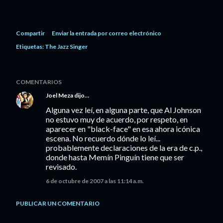
Compartir
Enviar la entrada por correo electrónico
Etiquetas:
The Jazz Singer
COMENTARIOS
Joel Meza
dijo…
Alguna vez leí, en alguna parte, que Al Johnson
no estuvo muy de acuerdo, por respeto, en
aparecer en "black-face" en esa ahora icónica
escena. No recuerdo dónde lo leí...
probablemente declaraciones de la era de c.p.,
donde hasta Memín Pinguín tiene que ser
revisado.
6 de octubre de 2007 a las 11:14 a.m.
PUBLICAR UN COMENTARIO