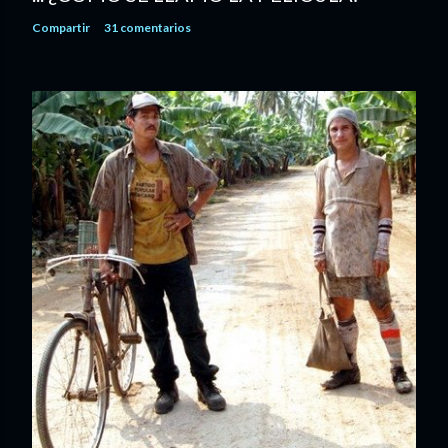
Compartir
31 comentarios