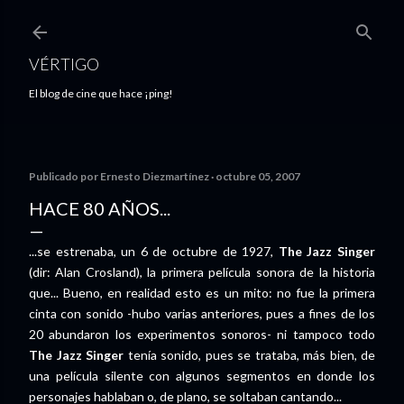
Ir al contenido principal
VÉRTIGO
El blog de cine que hace ¡ping!
Publicado por
Ernesto Diezmartínez
octubre 05, 2007
HACE 80 AÑOS...
...se estrenaba, un 6 de octubre de 1927,
The Jazz Singer
(dir: Alan Crosland), la primera película sonora de la historia
que... Bueno, en realidad esto es un mito: no fue la primera
cinta con sonido -hubo varias anteriores, pues a fines de los
20 abundaron los experimentos sonoros- ni tampoco todo
The Jazz Singer
tenía sonido, pues se trataba, más bien, de
una película silente con algunos segmentos en donde los
personajes hablaban o, de plano, se soltaban cantando...