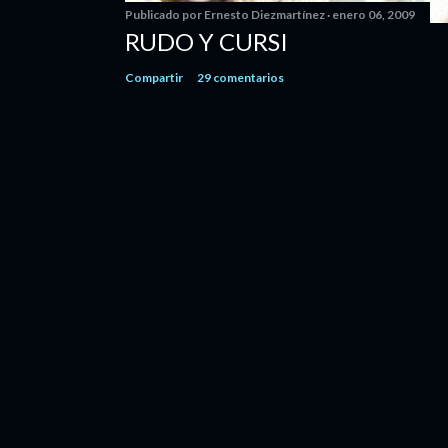
Publicado por
Ernesto Diezmartínez
enero 06, 2009
RUDO Y CURSI
Compartir
29 comentarios