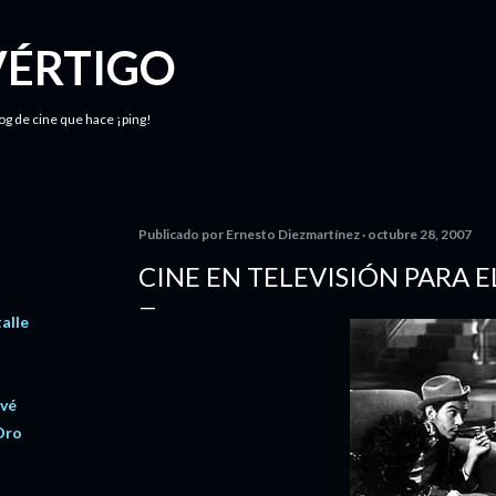
Ir al contenido principal
VÉRTIGO
log de cine que hace ¡ping!
Publicado por
Ernesto Diezmartínez
octubre 28, 2007
CINE EN TELEVISIÓN PARA 
talle
avé
Oro