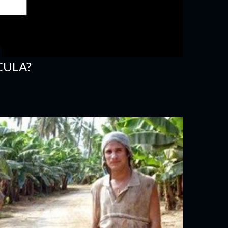
CULA?