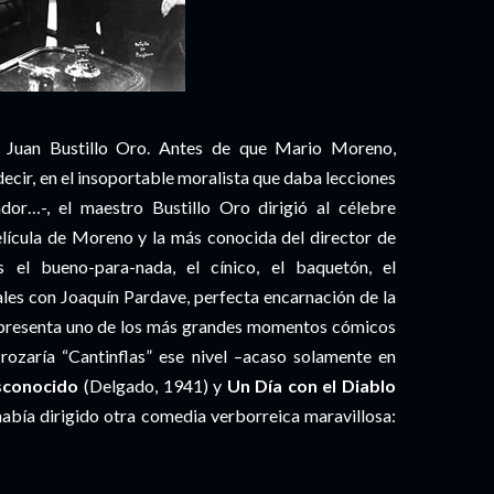
 Juan Bustillo Oro. Antes de que Mario Moreno,
 decir, en el insoportable moralista que daba lecciones
ador…-, el maestro Bustillo Oro dirigió al célebre
 película de Moreno y la más conocida del director de
s el bueno-para-nada, el cínico, el baquetón, el
ales con Joaquín Pardave, perfecta encarnación de la
presenta uno de los más grandes momentos cómicos
rozaría “Cantinflas” ese nivel –acaso solamente en
sconocido
(Delgado, 1941) y
Un Día con el Diablo
había dirigido otra comedia verborreica maravillosa: