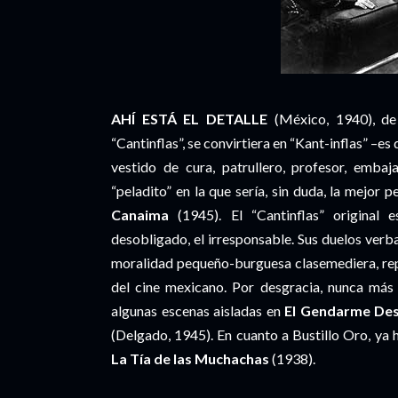
AHÍ ESTÁ EL DETALLE
(México, 1940), de
“Cantinflas”, se convirtiera en “Kant-inflas” –es
vestido de cura, patrullero, profesor, embaj
“peladito” en la que sería, sin duda, la mejor
Canaima
(1945). El “Cantinflas” original e
desobligado, el irresponsable. Sus duelos verb
moralidad pequeño-burguesa clasemediera, re
del cine mexicano. Por desgracia, nunca más 
algunas escenas aisladas en
El Gendarme De
(Delgado, 1945). En cuanto a Bustillo Oro, ya 
La Tía de las Muchachas
(1938).