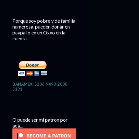
Porque soy pobre y de familia
numerosa, pueden donar en
paypal o en un Oxxo en la
cuenta...
BANAMEX: 5206-9490-2888-
5191
O puede ser mi patron por
acá...