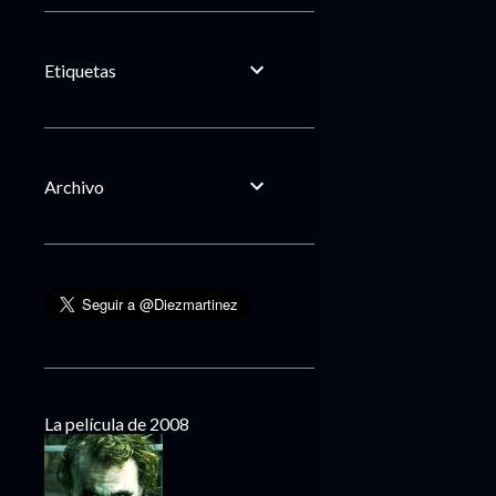
Etiquetas
Archivo
La película de 2008