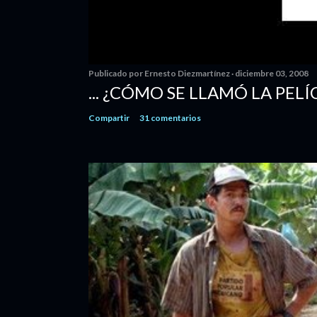
Publicado por
Ernesto Diezmartínez
diciembre 03, 2008
... ¿CÓMO SE LLAMÓ LA PELÍ
Compartir
31 comentarios