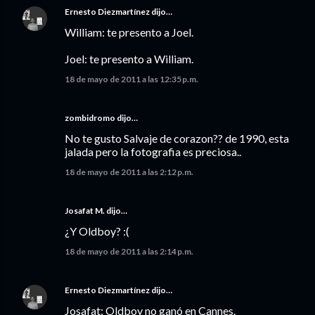
Ernesto Diezmartínez
dijo…
William: te presento a Joel.
Joel: te presento a William.
18 de mayo de 2011 a las 12:35 p.m.
zombidromo dijo…
No te gusto Salvaje de corazon?? de 1990, esta
jalada pero la fotografia es preciosa..
18 de mayo de 2011 a las 2:12 p.m.
Josafat M. dijo…
¿Y Oldboy? :(
18 de mayo de 2011 a las 2:14 p.m.
Ernesto Diezmartínez
dijo…
Josafat: Oldboy no ganó en Cannes.