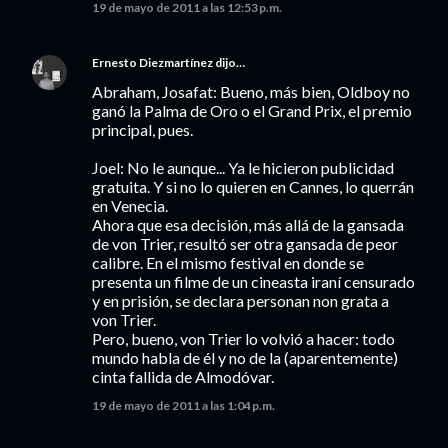
19 de mayo de 2011 a las 12:53 p.m.
Ernesto Diezmartínez
dijo…
Abraham, Josafat: Bueno, más bien, Oldboy no
ganó la Palma de Oro o el Grand Prix, el premio
principal, pues.
Joel: No le aunque... Ya le hicieron publicidad
gratuita. Y si no lo quieren en Cannes, lo querrán
en Venecia.
Ahora que esa decisión, más allá de la gansada
de von Trier, resultó ser otra gansada de peor
calibre. En el mismo festival en donde se
presenta un filme de un cineasta iraní censurado
y en prisión, se declara personan non grata a
von Trier.
Pero, bueno, von Trier lo volvió a hacer: todo
mundo habla de él y no de la (aparentemente)
cinta fallida de Almodóvar.
19 de mayo de 2011 a las 1:04 p.m.