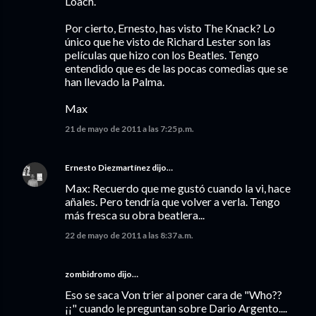
Loach.
Por cierto, Ernesto, has visto The Knack? Lo
único que he visto de Richard Lester son las
películas que hizo con los Beatles. Tengo
entendido que es de las pocas comedias que se
han llevado la Palma.
Max
21 de mayo de 2011 a las 7:25 p.m.
Ernesto Diezmartínez
dijo…
Max: Recuerdo que me gustó cuando la vi, hace
añales. Pero tendría que volver a verla. Tengo
más fresca su obra beatlera...
22 de mayo de 2011 a las 8:37 a.m.
zombidromo dijo…
Eso se saca Von trier al poner cara de "Who??
¡¡" cuando le preguntan sobre Dario Argento....