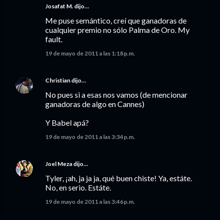
Josafat M. dijo…
Me puse semántico, creí que ganadoras de
cualquier premio no sólo Palma de Oro. My
fault.
19 de mayo de 2011 a las 1:18 p.m.
Christian
dijo…
No pues si a esas nos vamos (de mencionar
ganadoras de algo en Cannes)
Y Babel apá?
19 de mayo de 2011 a las 3:34 p.m.
Joel Meza
dijo…
Tyler, ¡ah, ja ja ja, qué buen chiste! Ya, estáte.
No, en serio. Estáte.
19 de mayo de 2011 a las 3:46 p.m.