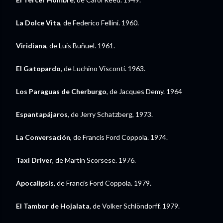
La Dolce Vita
, de Federico Fellini. 1960.
Viridiana
, de Luis Buñuel. 1961.
El Gatopardo
, de Luchino Visconti. 1963.
Los Paraguas de Cherburgo
, de Jacques Demy. 1964
Espantapájaros
, de Jerry Schatzberg, 1973.
La Conversación
, de Francis Ford Coppola. 1974.
Taxi Driver
, de Martin Scorsese. 1976.
Apocalipsis
, de Francis Ford Coppola. 1979.
El Tambor de Hojalata
, de Volker Schlöndorff. 1979.