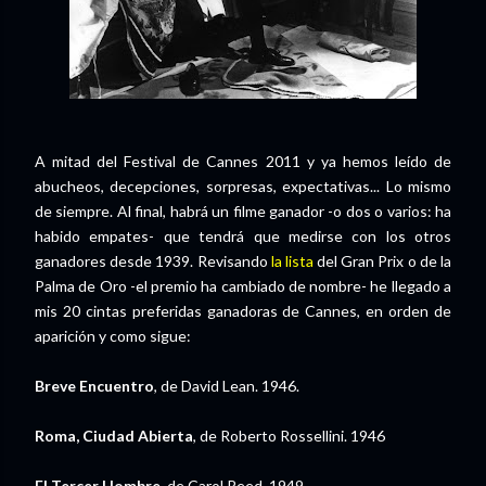
A mitad del Festival de Cannes 2011 y ya hemos leído de
abucheos, decepciones, sorpresas, expectativas... Lo mismo
de siempre. Al final, habrá un filme ganador -o dos o varios: ha
habido empates- que tendrá que medirse con los otros
ganadores desde 1939. Revisando
la lista
del Gran Prix o de la
Palma de Oro -el premio ha cambiado de nombre- he llegado a
mis 20 cintas preferidas ganadoras de Cannes, en orden de
aparición y como sigue:
Breve Encuentro
, de David Lean. 1946.
Roma, Ciudad Abierta
, de Roberto Rossellini. 1946
El Tercer Hombre
, de Carol Reed. 1949.