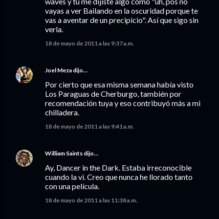
waves y tú me dijiste algo como "uh, pos no
vayas a ver Bailando en la oscuridad porque te
vas a aventar de un precipicio". Así que sigo sin
verla.
18 de mayo de 2011 a las 9:37 a.m.
Joel Meza
dijo…
Por cierto que esa misma semana había visto
Los Paraguas de Cherburgo, también por
recomendación tuya y eso contribuyó más a mi
chilladera.
18 de mayo de 2011 a las 9:41 a.m.
William Saints
dijo…
Ay, Dancer in the Dark. Estaba irreconocible
cuando la vi. Creo que nunca he llorado tanto
con una película.
18 de mayo de 2011 a las 11:38 a.m.