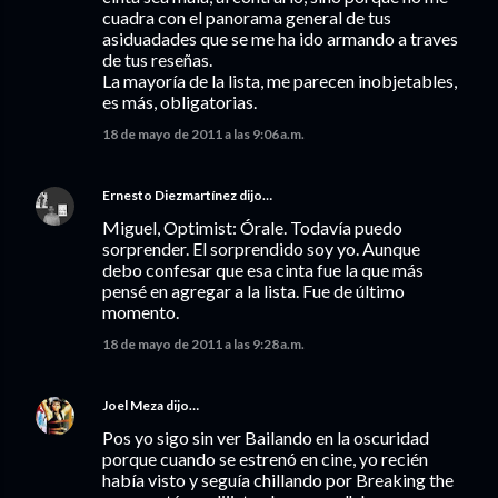
cuadra con el panorama general de tus
asiduadades que se me ha ido armando a traves
de tus reseñas.
La mayoría de la lista, me parecen inobjetables,
es más, obligatorias.
18 de mayo de 2011 a las 9:06 a.m.
Ernesto Diezmartínez
dijo…
Miguel, Optimist: Órale. Todavía puedo
sorprender. El sorprendido soy yo. Aunque
debo confesar que esa cinta fue la que más
pensé en agregar a la lista. Fue de último
momento.
18 de mayo de 2011 a las 9:28 a.m.
Joel Meza
dijo…
Pos yo sigo sin ver Bailando en la oscuridad
porque cuando se estrenó en cine, yo recién
había visto y seguía chillando por Breaking the