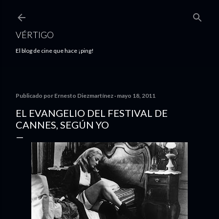
Ir al contenido principal
VÉRTIGO
El blog de cine que hace ¡ping!
Publicado por
Ernesto Diezmartínez
mayo 18, 2011
EL EVANGELIO DEL FESTIVAL DE
CANNES, SEGÚN YO