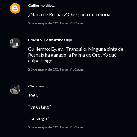
Guillermo
dijo…
¿Nada de Resnais? Que poca m...emoria.
20 de mayo de 2011 a las 7:37 a.m.
Ernesto Diezmartínez
dijo…
Guillermo: Ey, ey... Tranquilo. Ninguna cinta de
Resnais ha ganado la Palma de Oro. Yo qué
culpa tengo.
20 de mayo de 2011 a las 7:52 a.m.
Christian
dijo…
Joel,
"ya estáte"
...sosiego?
20 de mayo de 2011 a las 7:53 a.m.