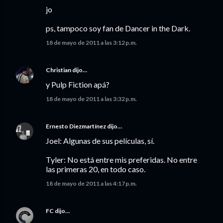
jo
ps, tampoco soy fan de Dancer in the Dark.
18 de mayo de 2011 a las 3:12 p.m.
Christian
dijo…
y Pulp Fiction apá?
18 de mayo de 2011 a las 3:32 p.m.
Ernesto Diezmartínez
dijo…
Joel: Algunas de sus películas, sí.
Tyler: No está entre mis preferidas. No entre
las primeras 20, en todo caso.
18 de mayo de 2011 a las 4:17 p.m.
FC
dijo…