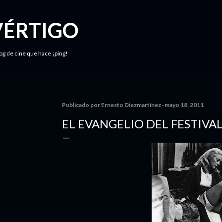
Ir al contenido principal
VÉRTIGO
log de cine que hace ¡ping!
Publicado por
Ernesto Diezmartínez
mayo 18, 2011
EL EVANGELIO DEL FESTIVA