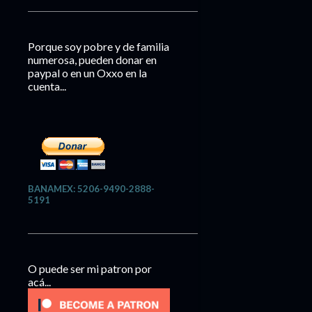
Porque soy pobre y de familia
numerosa, pueden donar en
paypal o en un Oxxo en la
cuenta...
BANAMEX: 5206-9490-2888-
5191
O puede ser mi patron por
acá...