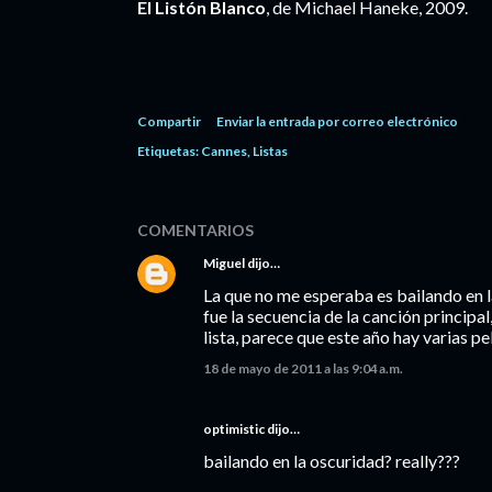
El Listón Blanco
, de Michael Haneke, 2009.
Compartir
Enviar la entrada por correo electrónico
Etiquetas:
Cannes
Listas
COMENTARIOS
Miguel
dijo…
La que no me esperaba es bailando en 
fue la secuencia de la canción princip
lista, parece que este año hay varias p
18 de mayo de 2011 a las 9:04 a.m.
optimistic dijo…
bailando en la oscuridad? really???