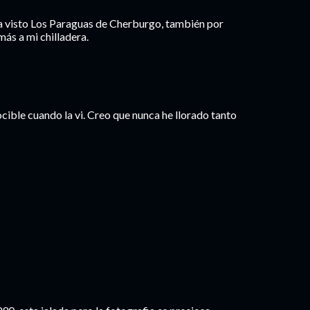
a visto Los Paraguas de Cherburgo, también por
ás a mi chilladera.
cible cuando la vi. Creo que nunca he llorado tanto