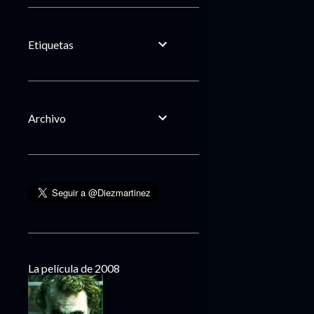
Etiquetas
Archivo
La película de 2008