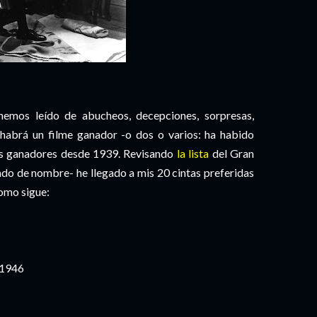
emos leído de abucheos, decepciones, sorpresas,
, habrá un filme ganador -o dos o varios: ha habido
os ganadores desde 1939. Revisando
la lista
del Gran
ado de nombre- he llegado a mis 20 cintas preferidas
omo sigue:
. 1946