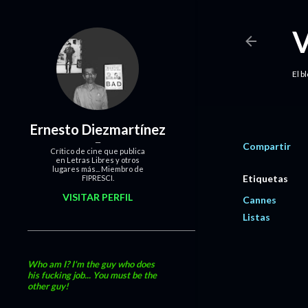
El b
Ernesto Diezmartínez
Compartir
Crítico de cine que publica
en Letras Libres y otros
lugares más... Miembro de
Etiquetas
FIPRESCI.
VISITAR PERFIL
Cannes
Listas
Who am I? I'm the guy who does
his fucking job... You must be the
other guy!