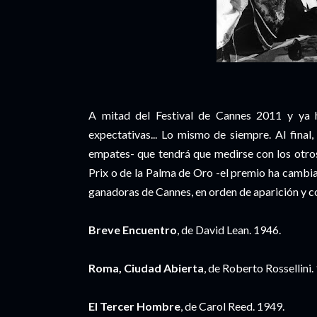
A mitad del Festival de Cannes 2011 y ya h
expectativas... Lo mismo de siempre. Al final
empates- que tendrá que medirse con los otr
Prix o de la Palma de Oro -el premio ha cambi
ganadoras de Cannes, en orden de aparición y c
Breve Encuentro
, de David Lean. 1946.
Roma, Ciudad Abierta
, de Roberto Rossellini
El Tercer Hombre
, de Carol Reed. 1949.