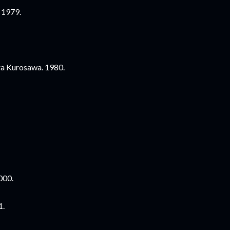
. 1979.
.
ira Kurosawa. 1980.
2000.
1.