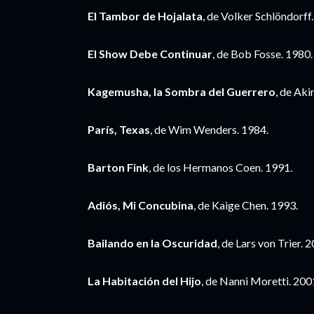
El Tambor de Hojalata
, de Volker Schlöndorff
El Show Debe Continuar
, de Bob Fosse. 1980
Kagemusha, la Sombra del Guerrero
, de Ak
París, Texas
, de Wim Wenders. 1984.
Barton Fink
, de los Hermanos Coen. 1991.
Adiós, Mi Concubina
, de Kaige Chen. 1993.
Bailando en la Oscuridad
, de Lars von Trier. 
La Habitación del Hijo
, de Nanni Moretti. 200