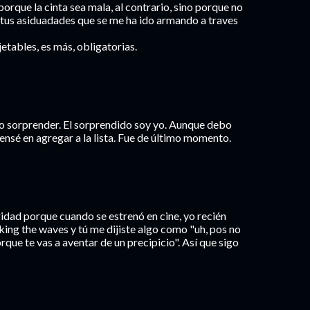
 porque la cinta sea mala, al contrario, sino porque no
tus asiduadades que se me ha ido armando a traves
jetables, es más, obligatorias.
o sorprender. El sorprendido soy yo. Aunque debo
ensé en agregar a la lista. Fue de último momento.
ridad porque cuando se estrenó en cine, yo recién
king the waves y tú me dijiste algo como "uh, pos no
rque te vas a aventar de un precipicio". Así que sigo