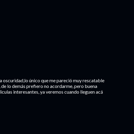
la oscuridad,lo único que me pareció muy rescatable
al, de lo demás prefiero no acordarme, pero buena
eliculas interesantes, ya veremos cuando lleguen acá