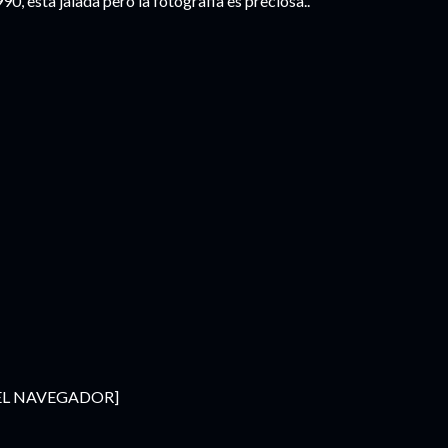
0, esta jalada pero la fotografia es preciosa..
 EL NAVEGADOR]