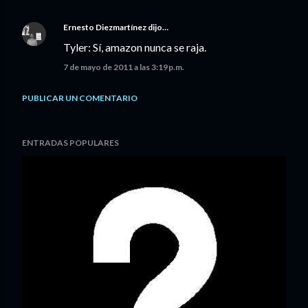
Ernesto Diezmartínez
dijo…
Tyler: Sí, amazon nunca se raja.
7 de mayo de 2011 a las 3:19 p.m.
PUBLICAR UN COMENTARIO
ENTRADAS POPULARES