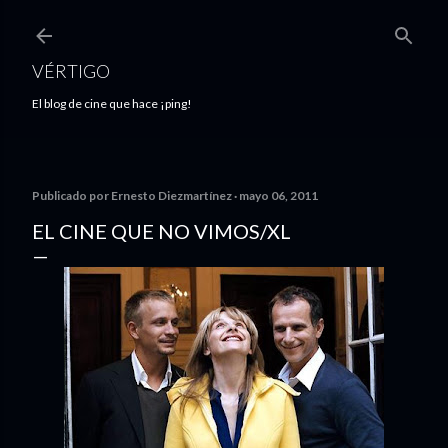
Ir al contenido principal
VÉRTIGO
El blog de cine que hace ¡ping!
Publicado por
Ernesto Diezmartínez
mayo 06, 2011
EL CINE QUE NO VIMOS/XL