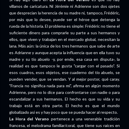
villanos de caricatura. Ni Jérémie ni Adrienne son dos ojetes
que desprecian la herencia de su madre ni, tampoco, Frédéric,
por más que lo desee, puede ser el héroe que detenga la
rueda de la historia. El problema es simple: Frédéric no tiene el
suficiente dinero para comprarle su parte a sus hermanos y
ellos, que viven y trabajan en el mercado global, necesitan la
lana. Más aún: la única de los tres hermanos que sabe de arte
es Adrianne y aunque acepta la influencia que en ella tuvo su
madre y su tío abuelo -y, por ende, esa casa en disputa-, la
realidad es que tampoco le gusta "cargar con el pasado". Si
esos cuadros, esos objetos, ese cuaderno del tío abuelo, se
pueden vender, que se vendan. Y al mejor postor, qué caray.
"Francia no significa nada para mí", afirma en algún momento
Adrienne, pero no lo dice para confrontarse con nadie o para
escandalizar a sus hermanos. El hecho es que su vida y su
trabajo está en otra parte. El hecho es que el mundo
globalizado así es y hay poco que se pueda hacer al respecto.
La Hora del Verano
pertenece a una venerable tradición
francesa, el melodrama familiar/coral, que tiene sus raíces en