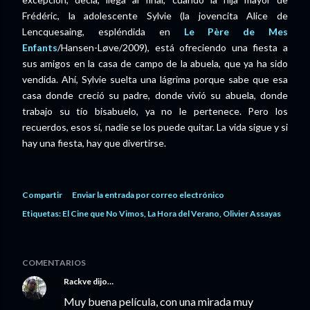
Frédéric, la adolescente Sylvie (la jovencita Alice de
Lencquesaing, espléndida en
Le Père de Mes
Enfants
/Hansen-Løve/2009), está ofreciendo una fiesta a
sus amigos en la casa de campo de la abuela, que ya ha sido
vendida. Ahí, Sylvie suelta una lágrima porque sabe que esa
casa donde creció su padre, donde vivió su abuela, donde
trabajo su tío bisabuelo, ya no le pertenece. Pero los
recuerdos, esos sí, nadie se los puede quitar. La vida sigue y si
hay una fiesta, hay que divertirse.
Compartir
Enviar la entrada por correo electrónico
Etiquetas:
El Cine que No Vimos
La Hora del Verano
Olivier Assayas
COMENTARIOS
Rackve
dijo…
Muy buena película, con una mirada muy