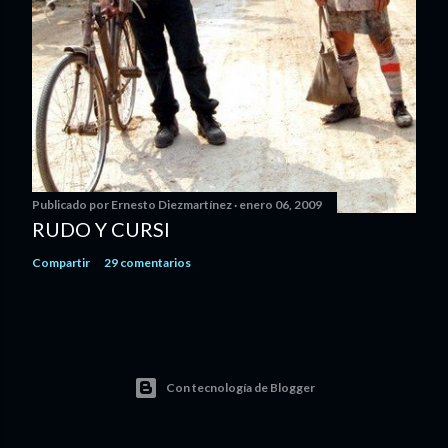
Publicado por
Ernesto Diezmartínez
enero 06, 2009
RUDO Y CURSI
Compartir
29 comentarios
Con tecnología de Blogger