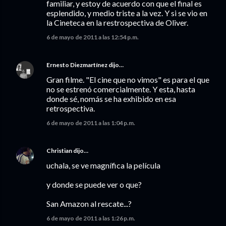
familiar, y estoy de acuerdo con que el final es
esplendido, y medio triste a la vez. Y si se vio en
la Cineteca en la restrospectiva de Oliver.
6 de mayo de 2011 a las 12:54 p.m.
Ernesto Diezmartínez
dijo…
Gran filme. "El cine que no vimos" es para el que
no se estrenó comercialmente. Y esta, hasta
donde sé, nomás se ha exhibido en esa
retrospectiva.
6 de mayo de 2011 a las 1:04 p.m.
Christian
dijo…
uchala, se ve magnífica la película
y donde se puede ver o que?
San Amazon al rescate...?
6 de mayo de 2011 a las 1:26 p.m.