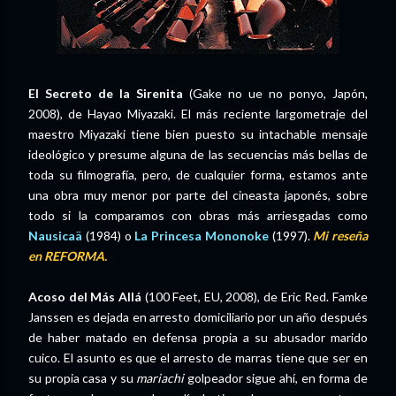
El Secreto de la Sirenita
(Gake no ue no ponyo, Japón,
2008), de Hayao Miyazaki. El más reciente largometraje del
maestro Miyazaki tiene bien puesto su intachable mensaje
ideológico y presume alguna de las secuencias más bellas de
toda su filmografía, pero, de cualquier forma, estamos ante
una obra muy menor por parte del cineasta japonés, sobre
todo si la comparamos con obras más arriesgadas como
Nausicaä
(1984) o
La Princesa Mononoke
(1997).
Mi reseña
en REFORMA.
Acoso del Más Allá
(100 Feet, EU, 2008), de Eric Red. Famke
Janssen es dejada en arresto domiciliario por un año después
de haber matado en defensa propia a su abusador marido
cuico. El asunto es que el arresto de marras tiene que ser en
su propia casa y su
mariachi
golpeador sigue ahí, en forma de