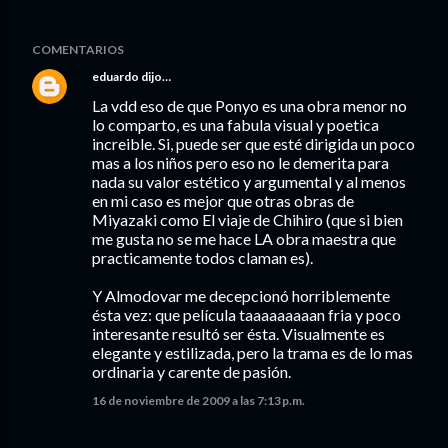
COMENTARIOS
eduardo
dijo…
La vdd eso de que Ponyo es una obra menor no
lo comparto, es una fabula visual y poetica
increible. Si, puede ser que esté dirigida un poco
mas a los niños pero eso no le demerita para
nada su valor estético y argumental y al menos
en mi caso es mejor que otras obras de
Miyazaki como El viaje de Chihiro (que si bien
me gusta no se me hace LA obra maestra que
practicamente todos claman es).
Y Almodovar me decepcionó horriblemente
ésta vez: que película taaaaaaaaan fria y poco
interesante resultó ser ésta. Visualmente es
elegante y estilizada, pero la trama es de lo mas
ordinaria y carente de pasión.
16 de noviembre de 2009 a las 7:13 p.m.