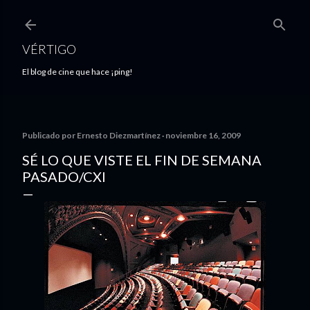
Ir al contenido principal
VÉRTIGO
El blog de cine que hace ¡ping!
Publicado por
Ernesto Diezmartínez
noviembre 16, 2009
SÉ LO QUE VISTE EL FIN DE SEMANA
PASADO/CXI