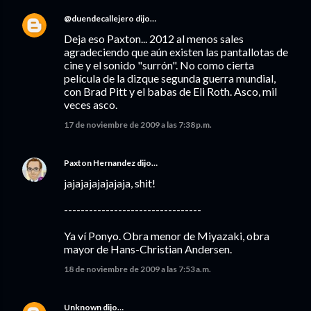
@duendecallejero
dijo…
Deja eso Paxton... 2012 al menos sales
agradeciendo que aún existen las pantallotas de
cine y el sonido "surrón". No como cierta
película de la dizque segunda guerra mundial,
con Brad Pitt y el babas de Eli Roth. Asco, mil
veces asco.
17 de noviembre de 2009 a las 7:38 p.m.
Paxton Hernandez
dijo…
jajajajajajajaja, shit!
---------------------------------
Ya ví Ponyo. Obra menor de Miyazaki, obra
mayor de Hans-Christian Andersen.
18 de noviembre de 2009 a las 7:53 a.m.
Unknown
dijo…