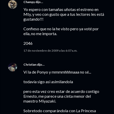
Champy
dijo…
Yo espero con tamañas uñotas el estreno en
Mty, y veo con gusto que a tus lectores les está
gustando!!!
Confieso que no la he visto pero ya voté por
ella, no me importa.
2046
17 de noviembre de 2009 a las 6:07 a.m.
Christian
dijo…
Ví la de Ponyo y mmmmhhhnaaa no sé...
todavía sigo asi asimilandola
pero esta vez creo estar de acuerdo contigo
Ernesto, me parece una cinta menor del
maestro Miyazaki.
Sobretodo comparándola con La Princesa