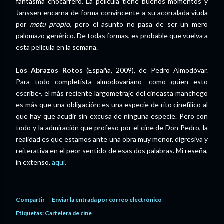
fantasma chocarrero. La película tiene buenos momentos y
Janssen encarna de forma convincente a su acorralada viuda
por
motu propio
, pero el asunto no pasa de ser un mero
palomazo genérico. De todas formas, es probable que vuelva a
esta película en la semana.
Los Abrazos Rotos
(España, 2009), de Pedro Almodóvar.
Para todo completista almodovariano -como quien esto
escribe-, el más reciente largometraje del cineasta manchego
es más que una obligación: es una especie de rito cinefílico al
que hay que acudir sin excusa de ninguna especie. Pero con
todo y la admiración que profeso por el cine de Don Pedro, la
realidad es que estamos ante una obra muy menor, digresiva y
reiterativa en el peor sentido de esas dos palabras. Mi reseña,
in extenso,
aquí.
Compartir
Enviar la entrada por correo electrónico
Etiquetas:
Cartelera de cine