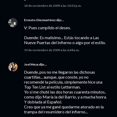
18 de noviembre de 2009 a las 10:52 p.m.
Ernesto Diezmartínez
dijo…
V: Pues cumplido el deseo.
Duende: Es malísimo... Estás tocando a Las
Nueve Puertas del Infierno o algo por el estilo.
19 de noviembre de 2009 a las 6:48 a.m.
Joel Meza
dijo…
Duende, pos no me llegaron las dichosas
cuartillas... aunque, que conste, yo no
recomendé la película, simplemente hice una
Top Ten List al estilo Letterman.
Yo sí me chuté las dos horas cuarenta minutos,
como dijo María la del Barrio, y a mucha honra.
Y doblada al Español.
Creo que ya me gané quedarme atorado en la
trampa del resumidero del infierno...