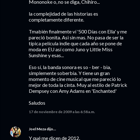
Mononoke o, no se diga, Chihiro...
la complejidad de las historias es
completamente diferente.
Tmabién finalmente ví '500 Días con Ella' y me
pareció bonita. Asi sin mas. No pasa de ser la
típica película indie que cada año se pone de
moda en EU así como Juno y Little Miss
Sunshine y esas...
Eso sí, la banda sonora es so - ber - bia,
simplemente soberbia. Y tiene un gran
momento de cine musical que me pareció lo
mejor de toda la cinta. Muy al estilo de Patrick
Dempsey con Amy Adams en 'Enchanted'
Saludos
17 de noviembre de 2009 a las 6:58 a.m.
Joel Meza
dijo…
Y qué me dicen de 2012.