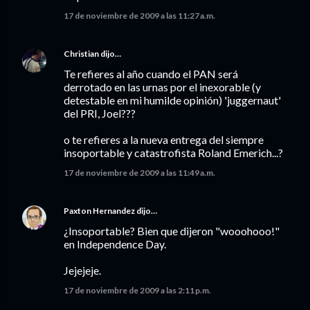
17 de noviembre de 2009 a las 11:27 a.m.
Christian
dijo…
Te refieres al año cuando el PAN será
derrotado en las urnas por el inexorable (y
detestable en mi humilde opinión) 'juggernaut'
del PRI, Joel???
o te refieres a la nueva entrega del siempre
insoportable y catastrofista Roland Emerich...?
17 de noviembre de 2009 a las 11:49 a.m.
Paxton Hernandez
dijo…
¿Insoportable? Bien que dijeron "wooohooo!"
en Independence Day.
Jejejeje.
17 de noviembre de 2009 a las 2:11 p.m.