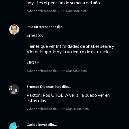
hoy sí es el peor fin de semana del año.
6 de septiembre de 2008 a las 1:38 p.m.
Paxton Hernandez
dijo…
Ernesto,
Tienes que ver Intimidades de Shakespeare y
Víctor Hugo. Hoy la ví dentro de este ciclo.
URGE.
6 de septiembre de 2008 a las 9:02 p.m.
Ernesto Diezmartínez
dijo…
Paxton: Pos URGE. A ver si la puedo ver en
estos días.
7 de septiembre de 2008 a las 12:40 p.m.
Carlos Reyes
dijo…