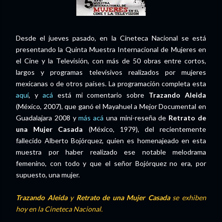
Desde el jueves pasado, en la Cineteca Nacional se está
presentando la Quinta Muestra Internacional de Mujeres en
el Cine y la Televisión, con más de 50 obras entre cortos,
largos y programas televisivos realizados por mujeres
mexicanas o de otros países. La programación completa esta
aquí
, y
acá
está mi comentario sobre
Trazando Aleida
(México, 2007), que ganó el Mayahuel a Mejor Documental en
Guadalajara 2008 y
más acá
una mini-reseña de
Retrato de
una Mujer Casada
(México, 1979), del recientemente
fallecido Alberto Bojórquez, quien es homenajeado en esta
muestra por haber realizado ese notable melodrama
femenino, con todo y que el señor Bojórquez no era, por
supuesto, una mujer.
Trazando Aleida
y
Retrato de una Mujer Casada
se exhiben
hoy en la Cineteca Nacional.