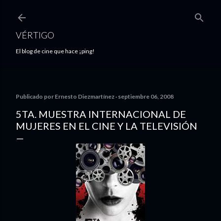
Ir al contenido principal
VÉRTIGO
El blog de cine que hace ¡ping!
Publicado por
Ernesto Diezmartínez
septiembre 06, 2008
5TA. MUESTRA INTERNACIONAL DE
MUJERES EN EL CINE Y LA TELEVISIÓN