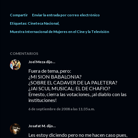
Compartir
Enviar la entrada por correo electrónico
Etiquetas:
Cineteca Nacional
Muestra Internacional de Mujeres en el Cine y la Televisión
COMENTARIOS
Joel Meza
dijo…
Fuera de tema, pero:
¿MI SION BABALONIA?
¿SOBRE EL CADAVER DE LA PALETERA?
¿JAI SCUL MUSICAL: EL DE CHAFIO?
Ernesto, cierra las votaciones, ¡al diablo con las
instituciones!
6 de septiembre de 2008 a las 11:35 a.m.
Josafat M.
dijo…
Les estoy diciendo pero no me hacen caso pues,