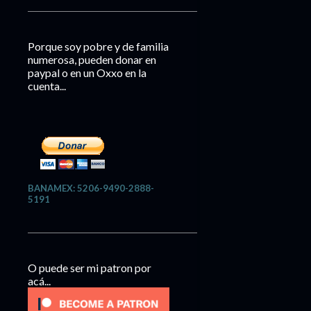
Porque soy pobre y de familia
numerosa, pueden donar en
paypal o en un Oxxo en la
cuenta...
BANAMEX: 5206-9490-2888-
5191
O puede ser mi patron por
acá...