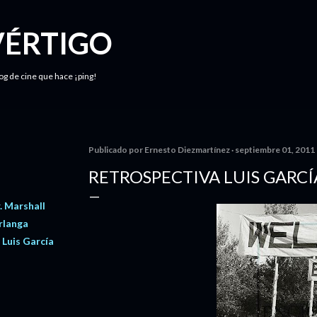
Ir al contenido principal
VÉRTIGO
log de cine que hace ¡ping!
Publicado por
Ernesto Diezmartínez
septiembre 01, 2011
RETROSPECTIVA LUIS GARCÍ
. Marshall
rlanga
 Luis García