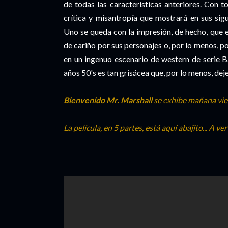
de todas las características anteriores. Con t
crítica y misantropía que mostrará en sus sig
Uno se queda con la impresión, de hecho, que 
de cariño por sus personajes o, por lo menos, po
en un ingenuo escenario de western de serie B
años 50's es tan grisácea que, por lo menos, dej
Bienvenido Mr. Marshall
se exhibe mañana vier
La película, en 5 partes, está aquí abajito... A ve