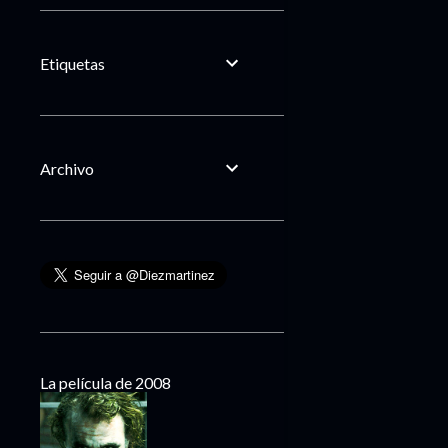
Etiquetas
Archivo
La película de 2008