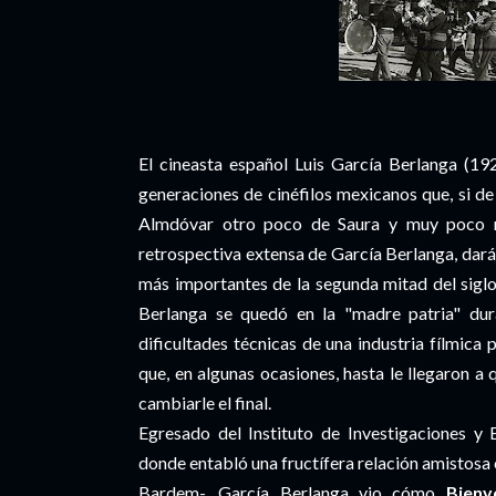
El cineasta español Luis García Berlanga (19
generaciones de cinéfilos mexicanos que, si de
Almdóvar otro poco de Saura y muy poco m
retrospectiva extensa de García Berlanga, dará
más importantes de la segunda mitad del siglo
Berlanga se quedó en la "madre patria" dura
dificultades técnicas de una industria fílmica
que, en algunas ocasiones, hasta le llegaron a 
cambiarle el final.
Egresado del Instituto de Investigaciones y
donde entabló una fructífera relación amistosa
Bardem-, García Berlanga vio cómo
Bienv