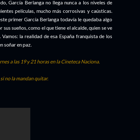
odo, García Berlanga no llega nunca a los niveles de
uientes películas, mucho más corrosivas y caústicas.
este primer García Berlanga todavía le quedaba algo
r sus sueños, como el que tiene el alcalde, quien se ve
. Vamos: la realidad de esa España franquista de los
en soñar en paz.
nes a las 19 y 21 horas en la Cineteca Naciona.
r si no la mandan quitar.