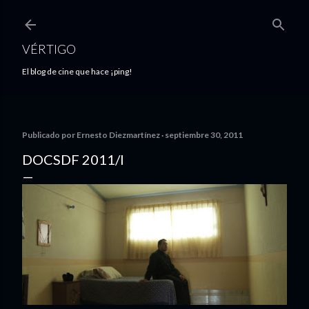
Ir al contenido principal
VÉRTIGO
El blog de cine que hace ¡ping!
Publicado por
Ernesto Diezmartínez
septiembre 30, 2011
DOCSDF 2011/I