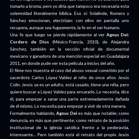
tomarlo a broma, pero yo diría que tampoco era necesaria esta
solemnidad literalmente bíblica. Eso sí: Solalinde, Romero y
Sánchez emocionan, electrizan: con ellos en pantalla uno
recupera, aunque sea fugazmente, la fe en el ser humano.
Una fe que luego se pierde rápidamente al ver
Agnus Dei:
Cordero de Dios
(México-Francia, 2010), de Alejandra
Sánchez, también en la sección oficial de documental
mexicano y ganadora de una mención especial en Guadalajara
2011, en donde pude ver esta película a inicios del año.
El filme nos muestra el caso del abuso sexual cometido por el
sacerdote Carlos López Valdez al niño de once años Jesús
Colín. Jesús ya es un adulto, está casado, tiene una niña, pero
quiere buscar a López Valdez para encararlo. Lo necesita, dice
él, para empezar a sanar una parte extremadamente dañada
de él mismo. Lo necesita para empezar a vivir de otra manera.
Formalmente hablando,
Agnus Dei
es más que notable; como
denuncia, es más que pertinente; como retrato de la posición
institucional de la iglesia católica frente a la pederastia,
interesante... Pero también está el retrato del propio Jesús