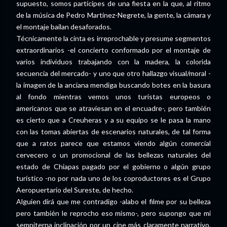
supuesto, somos partícipes de una fiesta en la que, al ritmo
de la música de Pedro Martínez-Negrete, la gente, la cámara y
el montaje bailan desaforados.
Técnicamente la cinta es irreprochable y presume segmentos
extraordinarios -el concierto conformado por el montaje de
varios individuos trabajando con la madera, la colorida
secuencia del mercado- y uno que otro hallazgo visual/moral -
la imagen de la anciana mendiga buscando botes en la basura
al fondo mientras vemos unos turistas europeos o
americanos que se atraviesan en el encuadre-, pero también
es cierto que a Creuheras y a su equipo se le pasa la mano
con las tomas abiertas de escenarios naturales, de tal forma
que a ratos parece que estamos viendo algún comercial
cervecero o un promocional de las bellezas naturales del
estado de Chiapas pagado por el gobierno o algún grupo
turístico -no por nada uno de los coproductores es el Grupo
Aeropuertario del Sureste, de hecho.
Alguien dirá que me contradigo -alabo el filme por su belleza
pero también le reprocho eso mismo-, pero supongo que mi
sempiterna inclinación por un cine más claramente narrativo,