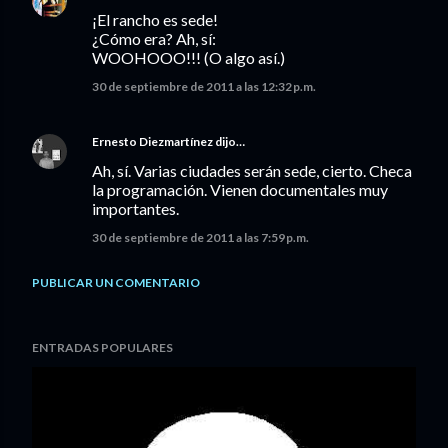
¡El rancho es sede!
¿Cómo era? Ah, sí:
WOOHOOO!!! (O algo así.)
30 de septiembre de 2011 a las 12:32 p.m.
Ernesto Diezmartínez
dijo…
Ah, sí. Varias ciudades serán sede, cierto. Checa
la programación. Vienen documentales muy
importantes.
30 de septiembre de 2011 a las 7:59 p.m.
PUBLICAR UN COMENTARIO
ENTRADAS POPULARES