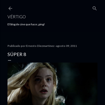
Ir al contenido principal
VÉRTIGO
El blog de cine que hace ¡ping!
Publicado por
Ernesto Diezmartínez
agosto 09, 2011
SÚPER 8