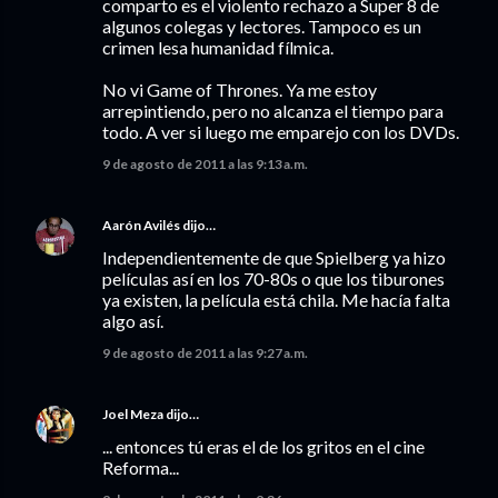
comparto es el violento rechazo a Super 8 de
algunos colegas y lectores. Tampoco es un
crimen lesa humanidad fílmica.
No vi Game of Thrones. Ya me estoy
arrepintiendo, pero no alcanza el tiempo para
todo. A ver si luego me emparejo con los DVDs.
9 de agosto de 2011 a las 9:13 a.m.
Aarón Avilés
dijo…
Independientemente de que Spielberg ya hizo
películas así en los 70-80s o que los tiburones
ya existen, la película está chila. Me hacía falta
algo así.
9 de agosto de 2011 a las 9:27 a.m.
Joel Meza
dijo…
... entonces tú eras el de los gritos en el cine
Reforma...