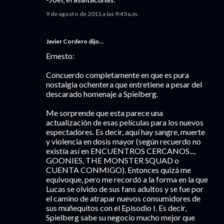
9 de agosto de 2011 a las 9:45 a.m.
Javier Cordero
dijo…
Ernesto:
Concuerdo completamente en que es pura
nostalgia ochentera que entretiene a pesar del
descarado homenaje a Spielberg.
Me sorprende que esta parece una
actualización de esas películas para los nuevos
espectadores. Es decir, aquí hay sangre, muerte
y violencia en dosis mayor (según recuerdo no
existía así en ENCUENTROS CERCANOS...,
GOONIES, THE MONSTER SQUAD o
CUENTA CONMIGO). Entonces quizá me
equivoque, pero me recordó a la forma en la que
Lucas se olvido de sus fans adultos y se fue por
el camino de atrapar nuevos consumidores de
sus muñequitos con el Episodio I. Es decir,
Spielberg sabe su negocio mucho mejor que