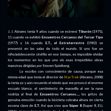
J. J. Abrams tenía 9 años cuando se estrenó
Tiburón
(1975),
11 cuando se exhibió
Encuentros Cercanos del Tercer Tipo
(1977) y 16 cuando
E.T., el Extraterrestre
(1982) se
presentó en las salas de todo el mundo. Si uno fue un
niño/adolescente cinéfilo en ese tiempo, es imposible olvidar
los momentos en los que uno vio esas irrepetibles obras
maestras dirigidas por Steven Spielberg.
Lo escribo con conocimiento de causa, porque esa
misma edad que tenía el director de
StarTrek
(Abrams, 2008)
la tenía yo y aún recuerdo el miedo que me provocó el enorme
escualo blanco, el sentimiento de maravilla al ver la nave
nodriza al final de
Encuentros Cercanos…,
los gritos de
genuina emoción cuando la bicicleta cobraba altura en cierta
escena clave de
E.T.
Así que creo que
Súper 8
(Super 8, EU,