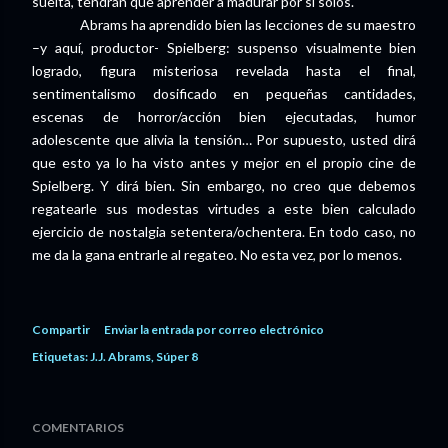
suelta, tendrán que aprender a madurar por sí solos.
Abrams ha aprendido bien las lecciones de su maestro
–y aquí, productor- Spielberg: suspenso visualmente bien
logrado, figura misteriosa revelada hasta el final,
sentimentalismo dosificado en pequeñas cantidades,
escenas de horror/acción bien ejecutadas, humor
adolescente que alivia la tensión… Por supuesto, usted dirá
que esto ya lo ha visto antes y mejor en el propio cine de
Spielberg. Y dirá bien. Sin embargo, no creo que debemos
regatearle sus modestas virtudes a este bien calculado
ejercicio de nostalgia setentera/ochentera. En todo caso, no
me da la gana entrarle al regateo. No esta vez, por lo menos.
Compartir
Enviar la entrada por correo electrónico
Etiquetas:
J.J. Abrams
Súper 8
COMENTARIOS