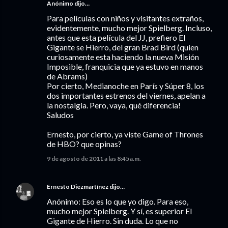
Anónimo dijo…
Para películas con niños y visitantes extraños,
evidentemente, mucho mejor Spielberg. Incluso,
antes que esta película del JJ, prefiero El
Gigante se Hierro, del gran Brad Bird (quien
curiosamente esta haciendo la nueva Misión
Imposible, franquicia que ya estuvo en manos
de Abrams)
Por cierto, Medianoche en París y Súper 8, los
dos importantes estrenos del viernes, apelan a
la nostalgia. Pero, vaya, qué diferencia!
Saludos
Ernesto, por cierto, ya viste Game of Thrones
de HBO? que opinas?
9 de agosto de 2011 a las 8:45 a.m.
Ernesto Diezmartínez
dijo…
Anónimo: Eso es lo que yo digo. Para eso,
mucho mejor Spielberg. Y sí, es superior El
Gigante de Hierro. Sin duda. Lo que no