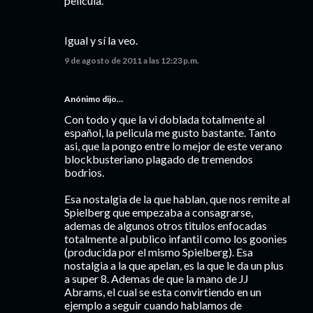
pelicula.
Igual y sí la veo.
9 de agosto de 2011 a las 12:23 p.m.
Anónimo dijo…
Con todo y que la vi doblada totalmente al
español, la pelicula me gusto bastante. Tanto
asi, que la pongo entre lo mejor de este verano
blockbusteriano plagado de tremendos
bodrios.
Esa nostalgia de la que hablan, que nos remite al
Spielberg que empezaba a consagrarse,
ademas de algunos otros titulos enfocadas
totalmente al publico infantil como los goonies
(producida por el mismo Spielberg). Esa
nostalgia a la que apelan, es la que le da un plus
a super 8. Ademas de que la mano de JJ
Abrams, el cual se esta convirtiendo en un
ejemplo a seguir cuando hablamos de