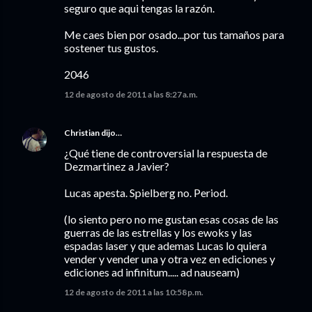
seguro que aqui tengas la razón.
Me caes bien por osado...por tus tamaños para
sostener tus gustos.
2046
12 de agosto de 2011 a las 8:27 a.m.
Christian
dijo…
¿Qué tiene de controversial la respuesta de
Dezmartinez a Javier?
Lucas apesta. Spielberg no. Period.
(lo siento pero no me gustan esas cosas de las
guerras de las estrellas y los ewoks y las
espadas laser y que ademas Lucas lo quiera
vender y vender una y otra vez en ediciones y
ediciones ad infinitum..... ad nauseam)
12 de agosto de 2011 a las 10:58 p.m.