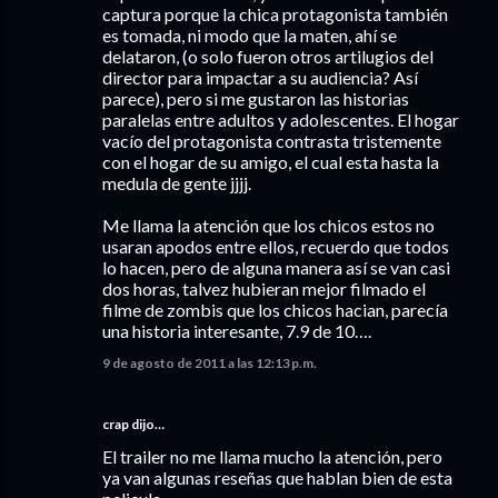
captura porque la chica protagonista también
es tomada, ni modo que la maten, ahí se
delataron, (o solo fueron otros artilugios del
director para impactar a su audiencia? Así
parece), pero si me gustaron las historias
paralelas entre adultos y adolescentes. El hogar
vacío del protagonista contrasta tristemente
con el hogar de su amigo, el cual esta hasta la
medula de gente jjjj.
Me llama la atención que los chicos estos no
usaran apodos entre ellos, recuerdo que todos
lo hacen, pero de alguna manera así se van casi
dos horas, talvez hubieran mejor filmado el
filme de zombis que los chicos hacian, parecía
una historia interesante, 7.9 de 10….
9 de agosto de 2011 a las 12:13 p.m.
crap
dijo…
El trailer no me llama mucho la atención, pero
ya van algunas reseñas que hablan bien de esta