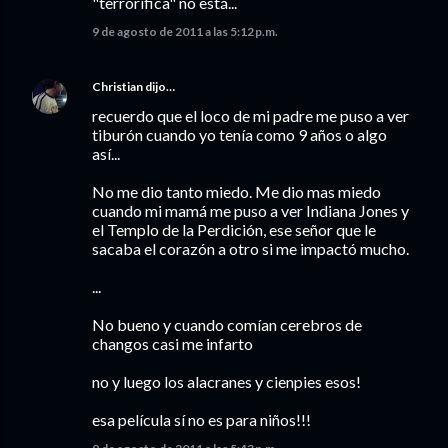
"terrorífica" no está...
9 de agosto de 2011 a las 5:12 p.m.
Christian
dijo…
recuerdo que el loco de mi padre me puso a ver
tiburón cuando yo tenía como 9 años o algo
así...
No me dio tanto miedo. Me dio mas miedo
cuando mi mamá me puso a ver Indiana Jones y
el Templo de la Perdición, ese señor que le
sacaba el corazón a otro si me impactó mucho.
...
No bueno y cuando comían cerebros de
changos casi me infarto
no y luego los alacranes y cienpies esos!
esa película sí no es para niños!!!