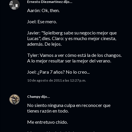
Ernesto Diezmartínez
dijo…
Aarón: Ok, then.
Joel: Ese mero.
Javier: "Spielberg sabe su negocio mejor que
Lucas", dies. Claro: y es mucho mejor cinesta,
además. De lejos.
Tyler: Vamos a ver cómo está la de los changos.
A lo mejor resultar ser la mejor del verano.
Joel: ¿Para 7 años? No lo creo...
10 de agosto de 2011 a las 12:27 p.m.
Champy
dijo…
No siento ninguna culpa en reconocer que
tienes razón en todo.
Me entretuvo chido.