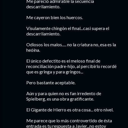
Me pareció admirable la secuencia
descarrilamiento.
Me cayeron bien los huercos.
Visulamente chingón el final...casi supera el
descarrilamiento.
Odiosos los malos..... no la criatura no, esa es la
heóína.
El único defectito es el meloso final de
reconciliación padre-hijo, al percibirlo recordé
que es gringa y para gringos...
Pero bastante aceptable.
Aún y para quien no es fan irredento de
Spielberg, es una obra gratificante.
El Gigante de Hierro es otra cosa... otro nivel.
Me parece que lo más controvertido de ésta
entrada es tu respuesta a Javier...no estoy