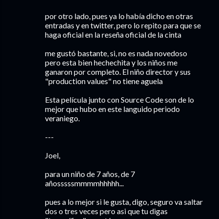
por otro lado, pues ya lo había dicho en otras
entradas y en twitter, pero lo repito para que se
haga oficial en la reseña oficial de la cinta
me gustó bastante, si, no es nada novedoso
pero esta bien hechechita y los niños me
ganaron por completo. El niño director y sus
"production values" no tiene aguela
Esta película junto con Source Code son de lo
mejor que hubo en este languido periodo
veraniego.
---
Joel,
para un niño de 7 años, de 7
añosssssmmmmhhhhh...
pues a lo mejor si le gusta, digo, seguro va saltar
dos o tres veces pero asi que tu digas