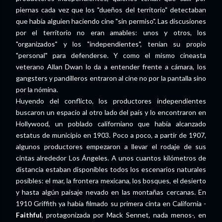
piernas cada vez que los "dueños del territorio" detectaban
que había alguien haciendo cine "sin permiso". Las discusiones
por el territorio no eran amables: unos y otros, los
"organizados" y los "independientes", tenían su propio
"personal" para defenderse. Y como el mismo cineasta
veterano Allan Dwan lo da a entender frente a cámara, los
gangsters y pandilleros entraron al cine no por la pantalla sino
por la nómina.
Huyendo del conflicto, los productores independientes
buscaron un espacio al otro lado del país y lo encontraron en
Hollywood, un poblado californiano que había alcanzado
estatus de municipio en 1903. Poco a poco, a partir de 1907,
algunos productores empezaron a llevar el rodaje de sus
cintas alrededor Los Ángeles. A unos cuantos kilómetros de
distancia estaban disponibles todos los escenarios naturales
posibles: el mar, la frontera mexicana, los bosques, el desierto
y hasta algún paisaje nevado en las montañas cercanas. En
1910 Griffith ya había filmado su primera cinta en California -
Faithful
, protagonizada por Mack Sennet, nada menos-, en