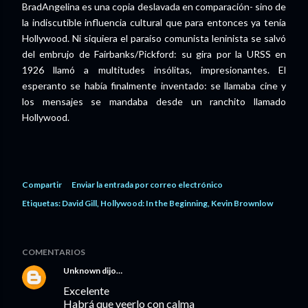
BradAngelina es una copia deslavada en comparación- sino de
la indiscutible influencia cultural que para entonces ya tenía
Hollywood. Ni siquiera el paraíso comunista leninista se salvó
del embrujo de Fairbanks/Pickford: su gira por la URSS en
1926 llamó a multitudes insólitas, impresionantes. El
esperanto se había finalmente inventado: se llamaba cine y
los mensajes se mandaba desde un ranchito llamado
Hollywood.
Compartir
Enviar la entrada por correo electrónico
Etiquetas:
David Gill
Hollywood: In the Beginning
Kevin Brownlow
COMENTARIOS
Unknown
dijo…
Excelente
Habrá que veerlo con calma