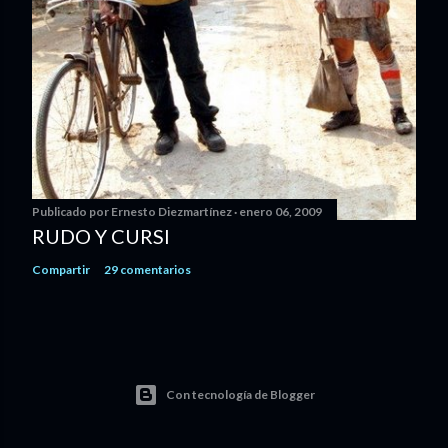
Publicado por
Ernesto Diezmartínez
enero 06, 2009
RUDO Y CURSI
Compartir
29 comentarios
Con tecnología de Blogger