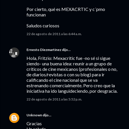
Por cierto, qué es MEXACRTIC y c´pmo
funcionan
Saludos curiosos
22 de agosto de 2011 a las 6:44 a.m.
Ernesto Diezmartínez
dijo…
Hola, Fritzio: Mexacritic fue -no sé si sigue
siendo- una buena idea: reunir a un grupo de
críticos de cine mexicanos (profesionales o no,
de diarios/revistas o con su blog) para ir
calificando el cine nacional que se va
estrenando comercialmente. Pero creo que la
iniciativa ha ido languideciendo, por desgracia.
22 de agosto de 2011 a las 5:52 p.m.
Unknown
dijo…
Gracias
Un saludo