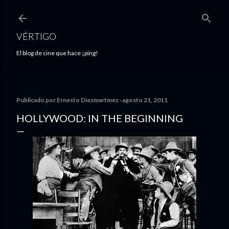
Ir al contenido principal
VÉRTIGO
El blog de cine que hace ¡ping!
Publicado por
Ernesto Diezmartínez
agosto 21, 2011
HOLLYWOOD: IN THE BEGINNING