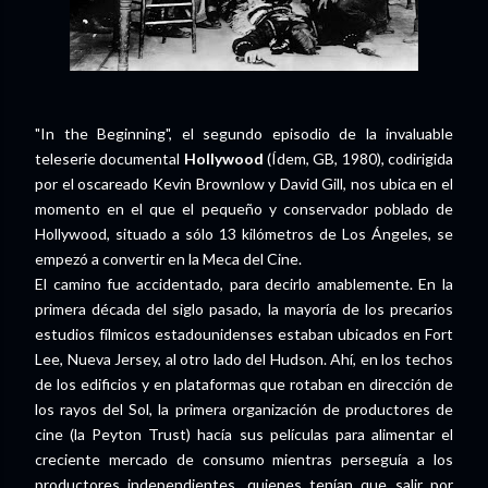
"In the Beginning", el segundo episodio de la invaluable
teleserie documental
Hollywood
(Ídem, GB, 1980), codirigida
por el oscareado Kevin Brownlow y David Gill, nos ubica en el
momento en el que el pequeño y conservador poblado de
Hollywood, situado a sólo 13 kilómetros de Los Ángeles, se
empezó a convertir en la Meca del Cine.
El camino fue accidentado, para decirlo amablemente. En la
primera década del siglo pasado, la mayoría de los precarios
estudios fílmicos estadounidenses estaban ubicados en Fort
Lee, Nueva Jersey, al otro lado del Hudson. Ahí, en los techos
de los edificios y en plataformas que rotaban en dirección de
los rayos del Sol, la primera organización de productores de
cine (la Peyton Trust) hacía sus películas para alimentar el
creciente mercado de consumo mientras perseguía a los
productores independientes, quienes tenían que salir por