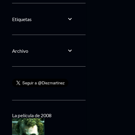
Etiquetas
Archivo
La película de 2008