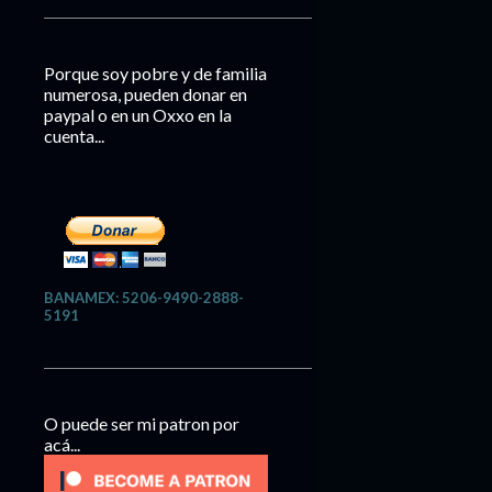
Porque soy pobre y de familia
numerosa, pueden donar en
paypal o en un Oxxo en la
cuenta...
BANAMEX: 5206-9490-2888-
5191
O puede ser mi patron por
acá...