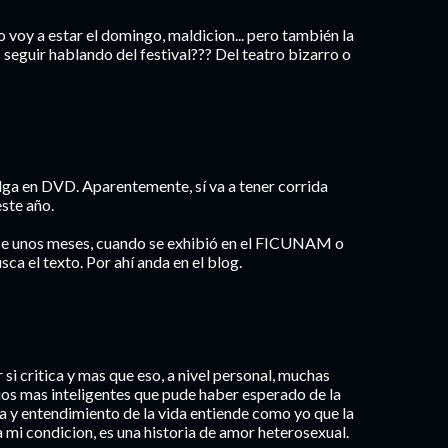
 voy a estar el domingo, maldicion... pero también la
s seguir hablando del festival??? Del teatro bizarro o
a en DVD. Aparentemente, sí va a tener corrida
ste año.
ace unos meses, cuando se exhibió en el FICUNAM o
a el texto. Por ahí anda en el blog.
i critica y mas que eso, a nivel personal, muchas
ios mas inteligentes que pude haber esperado de la
ia y entendimiento de la vida entiende como yo que la
a mi condicion, es una historia de amor heterosexual.