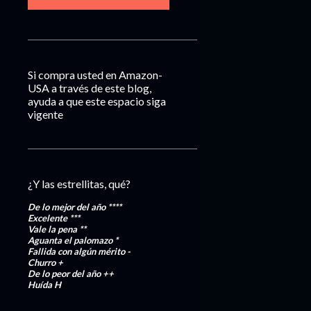
Si compra usted en Amazon-
USA a través de este blog,
ayuda a que este espacio siga
vigente
¿Y las estrellitas, qué?
De lo mejor del año
****
Excelente
***
Vale la pena
**
Aguanta el palomazo
*
Fallida con algún mérito
-
Churro
+
De lo peor del año
++
Huída
H