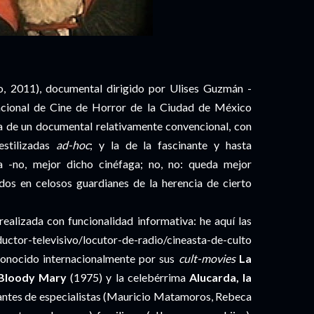
, 2011), documental dirigido por Ulises Guzmán -
nacional de Cine de Horror de la Ciudad de México
la de un documental relativamente convencional, con
estilizadas
ad-hoc
; y la de la fascinante y hasta
a -no, mejor dicho cinéfaga; no, no: queda mejor
dos en celosos guardianes de la herencia de cierto
realizada con funcionalidad informativa: he aquí las
ductor-televisivo/locutor-de-radio/cineasta-de-culto
onocido internacionalmente por sus
cult-movies
La
 Bloody Mary
(1975) y la celebérrima
Alucarda, la
antes de especialistas (Mauricio Matamoros, Rebeca