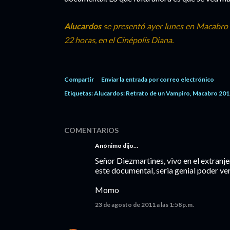
Alucardos
se presentó ayer lunes en Macabro 
22 horas, en el Cinépolis Diana.
Compartir
Enviar la entrada por correo electrónico
Etiquetas:
Alucardos: Retrato de un Vampiro
Macabro 201
COMENTARIOS
Anónimo dijo…
Señor Diezmartines, vivo en el extranje
este documental, seria genial poder v
Momo
23 de agosto de 2011 a las 1:58 p.m.