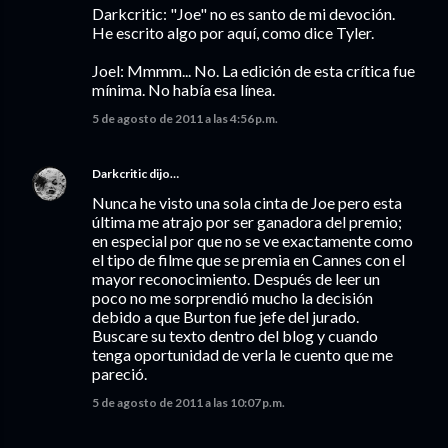
Darkcritic: "Joe" no es santo de mi devoción.
He escrito algo por aquí, como dice Tyler.
Joel: Mmmm... No. La edición de esta crítica fue
mínima. No había esa línea.
5 de agosto de 2011 a las 4:56 p.m.
Darkcritic
dijo…
Nunca he visto una sola cinta de Joe pero esta
última me atrajo por ser ganadora del premio;
en especial por que no se ve exactamente como
el tipo de filme que se premia en Cannes con el
mayor reconocimiento. Después de leer un
poco no me sorprendió mucho la decisión
debido a que Burton fue jefe del jurado.
Buscare su texto dentro del blog y cuando
tenga oportunidad de verla le cuento que me
pareció.
5 de agosto de 2011 a las 10:07 p.m.