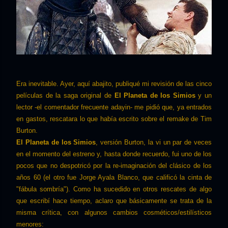
Era inevitable. Ayer, aquí abajito, publiqué mi revisión de las cinco
películas de la saga original de
El Planeta de los Simios
y un
lector -el comentador frecuente adayin- me pidió que, ya entrados
en gastos, rescatara lo que había escrito sobre el remake de Tim
Burton.
El Planeta de los Simios
, versión Burton, la vi un par de veces
en el momento del estreno y, hasta donde recuerdo, fui uno de los
pocos que no despotricó por la re-imaginación del clásico de los
años 60 (el otro fue Jorge Ayala Blanco, que calificó la cinta de
"fábula sombría"). Como ha sucedido en otros rescates de algo
que escribí hace tiempo, aclaro que básicamente se trata de la
misma crítica, con algunos cambios cosméticos/estilísticos
menores: