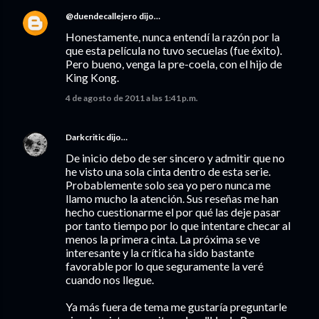
@duendecallejero
dijo…
Honestamente, nunca entendí la razón por la
que esta película no tuvo secuelas (fue éxito).
Pero bueno, venga la pre-coela, con el hijo de
King Kong.
4 de agosto de 2011 a las 1:41 p.m.
Darkcritic
dijo…
De inicio debo de ser sincero y admitir que no
he visto una sola cinta dentro de esta serie.
Probablemente solo sea yo pero nunca me
llamo mucho la atención. Sus reseñas me han
hecho cuestionarme el por qué las deje pasar
por tanto tiempo por lo que intentare checar al
menos la primera cinta. La próxima se ve
interesante y la crítica ha sido bastante
favorable por lo que seguramente la veré
cuando nos llegue.
Ya más fuera de tema me gustaría preguntarle