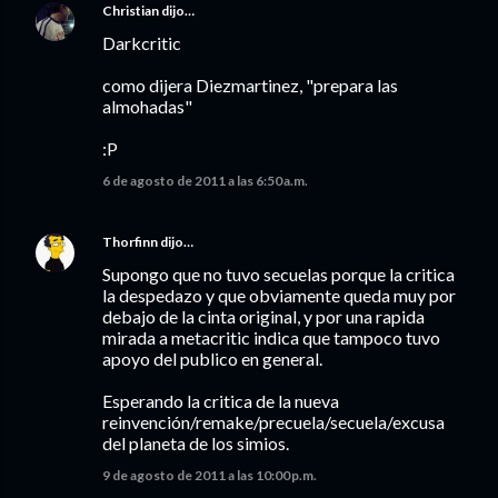
Christian
dijo…
Darkcritic
como dijera Diezmartinez, "prepara las
almohadas"
:P
6 de agosto de 2011 a las 6:50 a.m.
Thorfinn
dijo…
Supongo que no tuvo secuelas porque la critica
la despedazo y que obviamente queda muy por
debajo de la cinta original, y por una rapida
mirada a metacritic indica que tampoco tuvo
apoyo del publico en general.
Esperando la critica de la nueva
reinvención/remake/precuela/secuela/excusa
del planeta de los simios.
9 de agosto de 2011 a las 10:00 p.m.