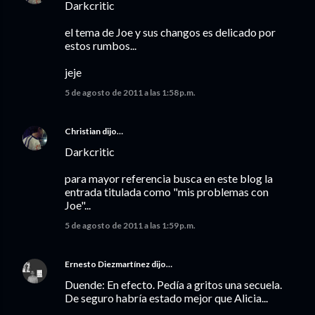
Darkcritic
el tema de Joe y sus changos es delicado por
estos rumbos...
jeje
5 de agosto de 2011 a las 1:58 p.m.
Christian
dijo…
Darkcritic
para mayor referencia busca en este blog la
entrada titulada como "mis problemas con
Joe"...
5 de agosto de 2011 a las 1:59 p.m.
Ernesto Diezmartínez
dijo…
Duende: En efecto. Pedía a gritos una secuela.
De seguro habría estado mejor que Alicia...