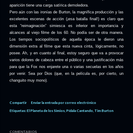
aparición tiene una carga satírica demoledora.
Pero aún con las ironías de Burton, la magnífica producción y las
excelentes escenas de acción (¡esa batalla final!) es claro que
esta “reimaginación” simiesca es inferior en importancia y
alcances al viejo filme de los 60. No podía ser de otra manera.
Los tiempos sociopolíticos de aquella época le dieron una
dimensión extra al filme que esta nueva cinta, lógicamente, no
posee. Ah, y en cuanto al final, estoy seguro que va a provocar
varios dolores de cabeza entre el público y una justificación más
para que la Fox nos enjarete una o varias secuelas en los años
por venir. Sea por Dios (que, en la película es, por cierto, un
changuito muy mono).
Compartir
Enviar la entrada por correo electrónico
Etiquetas:
El Planeta de los Simios
Pídala Cantando
Tim Burton
COMENTARIOS