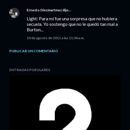
Ernesto Diezmartínez
dijo…
Light: Para mí fue una sorpresa que no hubiera
secuela. Yo sostengo que no le quedó tan mal a
Burton...
10 de agosto de 2011 a las 11:34 a.m.
PUBLICAR UN COMENTARIO
ENTRADAS POPULARES