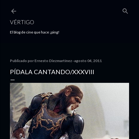
Ir al contenido principal
VÉRTIGO
El blog de cine que hace ¡ping!
Publicado por
Ernesto Diezmartínez
agosto 04, 2011
PÍDALA CANTANDO/XXXVIII