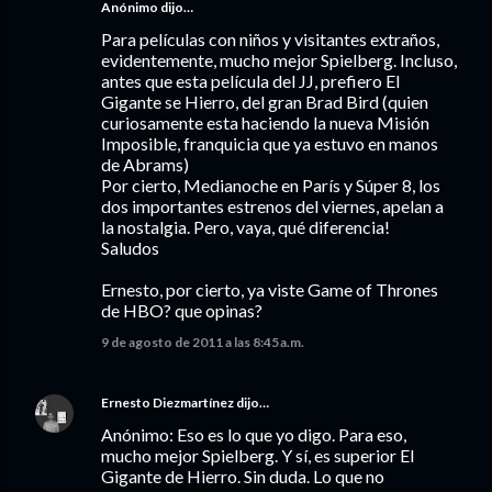
Anónimo dijo…
Para películas con niños y visitantes extraños,
evidentemente, mucho mejor Spielberg. Incluso,
antes que esta película del JJ, prefiero El
Gigante se Hierro, del gran Brad Bird (quien
curiosamente esta haciendo la nueva Misión
Imposible, franquicia que ya estuvo en manos
de Abrams)
Por cierto, Medianoche en París y Súper 8, los
dos importantes estrenos del viernes, apelan a
la nostalgia. Pero, vaya, qué diferencia!
Saludos
Ernesto, por cierto, ya viste Game of Thrones
de HBO? que opinas?
9 de agosto de 2011 a las 8:45 a.m.
Ernesto Diezmartínez
dijo…
Anónimo: Eso es lo que yo digo. Para eso,
mucho mejor Spielberg. Y sí, es superior El
Gigante de Hierro. Sin duda. Lo que no