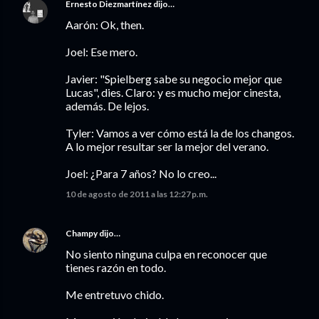
Ernesto Diezmartínez
dijo…
Aarón: Ok, then.
Joel: Ese mero.
Javier: "Spielberg sabe su negocio mejor que
Lucas", dies. Claro: y es mucho mejor cinesta,
además. De lejos.
Tyler: Vamos a ver cómo está la de los changos.
A lo mejor resultar ser la mejor del verano.
Joel: ¿Para 7 años? No lo creo...
10 de agosto de 2011 a las 12:27 p.m.
Champy
dijo…
No siento ninguna culpa en reconocer que
tienes razón en todo.
Me entretuvo chido.