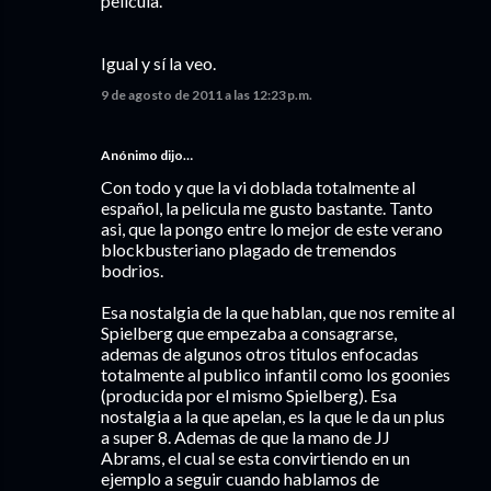
pelicula.
Igual y sí la veo.
9 de agosto de 2011 a las 12:23 p.m.
Anónimo dijo…
Con todo y que la vi doblada totalmente al
español, la pelicula me gusto bastante. Tanto
asi, que la pongo entre lo mejor de este verano
blockbusteriano plagado de tremendos
bodrios.
Esa nostalgia de la que hablan, que nos remite al
Spielberg que empezaba a consagrarse,
ademas de algunos otros titulos enfocadas
totalmente al publico infantil como los goonies
(producida por el mismo Spielberg). Esa
nostalgia a la que apelan, es la que le da un plus
a super 8. Ademas de que la mano de JJ
Abrams, el cual se esta convirtiendo en un
ejemplo a seguir cuando hablamos de