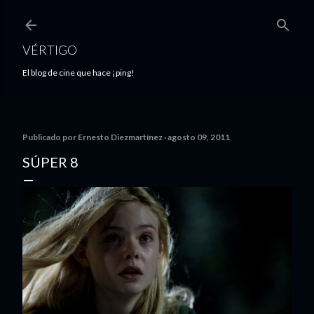
Ir al contenido principal
VÉRTIGO
El blog de cine que hace ¡ping!
Publicado por
Ernesto Diezmartínez
agosto 09, 2011
SÚPER 8