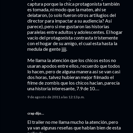
captura porque la chica protagonista también
es tomada, ni modo que la maten, ahí se
delataron, (o solo fueron otros artilugios del
director para impactar a su audiencia? Así
parece), pero si me gustaron las historias
paralelas entre adultos y adolescentes. El hogar
vacío del protagonista contrasta tristemente
con el hogar de su amigo, el cual esta hasta la
medula de gente jjjj.
Me llama la atención que los chicos estos no
usaran apodos entre ellos, recuerdo que todos
lo hacen, pero de alguna manera así se van casi
dos horas, talvez hubieran mejor filmado el
filme de zombis que los chicos hacian, parecía
una historia interesante, 7.9 de 10….
9 de agosto de 2011 a las 12:13 p.m.
crap
dijo…
El trailer no me llama mucho la atención, pero
ya van algunas reseñas que hablan bien de esta