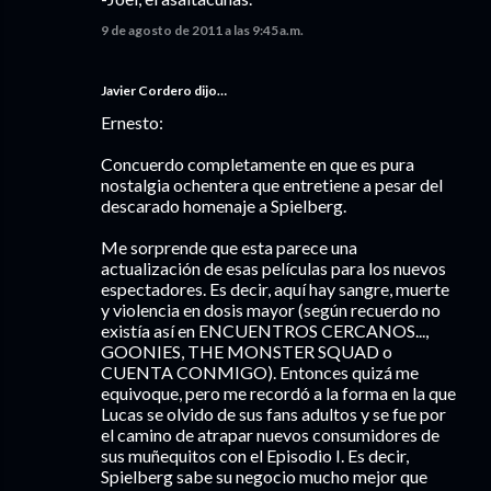
9 de agosto de 2011 a las 9:45 a.m.
Javier Cordero
dijo…
Ernesto:
Concuerdo completamente en que es pura
nostalgia ochentera que entretiene a pesar del
descarado homenaje a Spielberg.
Me sorprende que esta parece una
actualización de esas películas para los nuevos
espectadores. Es decir, aquí hay sangre, muerte
y violencia en dosis mayor (según recuerdo no
existía así en ENCUENTROS CERCANOS...,
GOONIES, THE MONSTER SQUAD o
CUENTA CONMIGO). Entonces quizá me
equivoque, pero me recordó a la forma en la que
Lucas se olvido de sus fans adultos y se fue por
el camino de atrapar nuevos consumidores de
sus muñequitos con el Episodio I. Es decir,
Spielberg sabe su negocio mucho mejor que