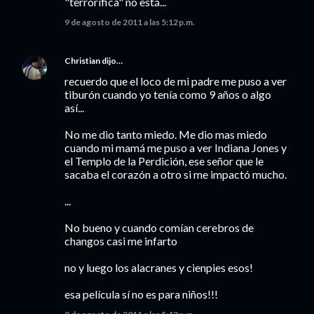
"terrorífica" no está...
9 de agosto de 2011 a las 5:12 p.m.
Christian
dijo…
recuerdo que el loco de mi padre me puso a ver
tiburón cuando yo tenía como 9 años o algo
así...
No me dio tanto miedo. Me dio mas miedo
cuando mi mamá me puso a ver Indiana Jones y
el Templo de la Perdición, ese señor que le
sacaba el corazón a otro si me impactó mucho.
...
No bueno y cuando comían cerebros de
changos casi me infarto
no y luego los alacranes y cienpies esos!
esa película sí no es para niños!!!