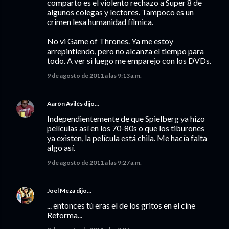
comparto es el violento rechazo a Super 8 de
algunos colegas y lectores. Tampoco es un
crimen lesa humanidad fílmica.
No vi Game of Thrones. Ya me estoy
arrepintiendo, pero no alcanza el tiempo para
todo. A ver si luego me emparejo con los DVDs.
9 de agosto de 2011 a las 9:13 a.m.
Aarón Avilés
dijo…
Independientemente de que Spielberg ya hizo
películas así en los 70-80s o que los tiburones
ya existen, la película está chila. Me hacía falta
algo así.
9 de agosto de 2011 a las 9:27 a.m.
Joel Meza
dijo…
... entonces tú eras el de los gritos en el cine
Reforma...