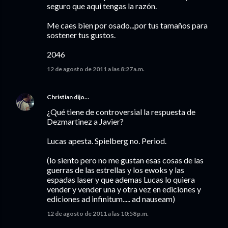
seguro que aqui tengas la razón.
Me caes bien por osado...por tus tamaños para
sostener tus gustos.
2046
12 de agosto de 2011 a las 8:27 a.m.
Christian
dijo…
¿Qué tiene de controversial la respuesta de
Dezmartinez a Javier?
Lucas apesta. Spielberg no. Period.
(lo siento pero no me gustan esas cosas de las
guerras de las estrellas y los ewoks y las
espadas laser y que ademas Lucas lo quiera
vender y vender una y otra vez en ediciones y
ediciones ad infinitum..... ad nauseam)
12 de agosto de 2011 a las 10:58 p.m.