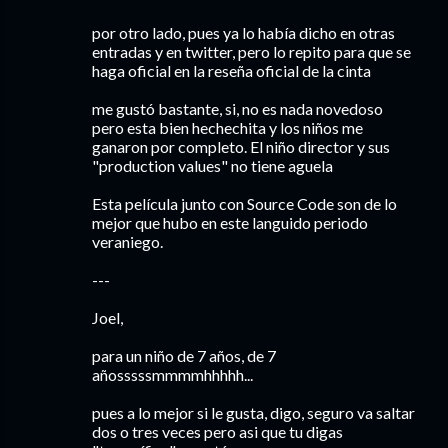
por otro lado, pues ya lo había dicho en otras
entradas y en twitter, pero lo repito para que se
haga oficial en la reseña oficial de la cinta
me gustó bastante, si, no es nada novedoso
pero esta bien hechechita y los niños me
ganaron por completo. El niño director y sus
"production values" no tiene aguela
Esta película junto con Source Code son de lo
mejor que hubo en este languido periodo
veraniego.
---
Joel,
para un niño de 7 años, de 7
añosssssmmmmhhhhh...
pues a lo mejor si le gusta, digo, seguro va saltar
dos o tres veces pero asi que tu digas