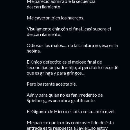
Me pareció admirable la secuencia
descarrilamiento.
Me cayeron bien los huercos.
Visulamente chingón el final...casi supera el
descarrilamiento.
Odiosos los malos..... no la criatura no, esa es la
heóína.
El único defectito es el meloso final de
reconciliación padre-hijo, al percibirlo recordé
que es gringa y para gringos...
Pero bastante aceptable.
Aún y para quien no es fan irredento de
Spielberg, es una obra gratificante.
El Gigante de Hierro es otra cosa... otro nivel.
Me parece que lo más controvertido de ésta
entrada es tu respuesta a Javier...no estoy