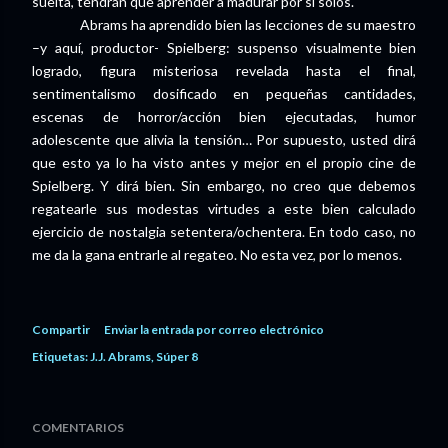
suelta, tendrán que aprender a madurar por sí solos.
Abrams ha aprendido bien las lecciones de su maestro
–y aquí, productor- Spielberg: suspenso visualmente bien
logrado, figura misteriosa revelada hasta el final,
sentimentalismo dosificado en pequeñas cantidades,
escenas de horror/acción bien ejecutadas, humor
adolescente que alivia la tensión… Por supuesto, usted dirá
que esto ya lo ha visto antes y mejor en el propio cine de
Spielberg. Y dirá bien. Sin embargo, no creo que debemos
regatearle sus modestas virtudes a este bien calculado
ejercicio de nostalgia setentera/ochentera. En todo caso, no
me da la gana entrarle al regateo. No esta vez, por lo menos.
Compartir
Enviar la entrada por correo electrónico
Etiquetas:
J.J. Abrams
Súper 8
COMENTARIOS