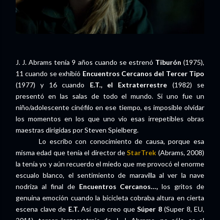
J. J. Abrams tenía 9 años cuando se estrenó
Tiburón
(1975),
11 cuando se exhibió
Encuentros Cercanos del Tercer Tipo
(1977) y 16 cuando
E.T., el Extraterrestre
(1982) se
presentó en las salas de todo el mundo. Si uno fue un
niño/adolescente cinéfilo en ese tiempo, es imposible olvidar
los momentos en los que uno vio esas irrepetibles obras
maestras dirigidas por Steven Spielberg.
Lo escribo con conocimiento de causa, porque esa
misma edad que tenía el director de
StarTrek
(Abrams, 2008)
la tenía yo y aún recuerdo el miedo que me provocó el enorme
escualo blanco, el sentimiento de maravilla al ver la nave
nodriza al final de
Encuentros Cercanos…,
los gritos de
genuina emoción cuando la bicicleta cobraba altura en cierta
escena clave de
E.T.
Así que creo que
Súper 8
(Super 8, EU,