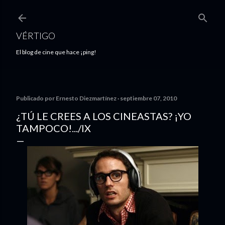
Ir al contenido principal
VÉRTIGO
El blog de cine que hace ¡ping!
Publicado por
Ernesto Diezmartínez
septiembre 07, 2010
¿TÚ LE CREES A LOS CINEASTAS? ¡YO
TAMPOCO!.../IX