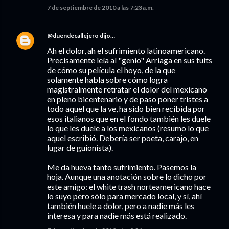
7 de septiembre de 2010 a las 7:23 a.m.
@duendecallejero
dijo…
Ah el dolor, ah el sufrimiento latinoamericano.
Precisamente leía al "genio" Arriaga en sus tuits
de cómo su película el hoyo, de la que
solamente habla sobre cómo logra
magistralmente retratar el dolor del mexicano
en pleno bicentenario y de paso poner tristes a
todo aquel que la ve, ha sido bien recibida por
esos italianos que en el fondo también les duele
lo que les duele a los mexicanos (resumo lo que
aquel escribió. Debería ser poeta, carajo, en
lugar de guionista).
Me da hueva tanto sufrimiento. Pasemos la
hoja. Aunque una anotación sobre lo dicho por
este amigo: el white trash norteamericano hace
lo suyo pero sólo para mercado local, y sí, ahí
también huele a dolor, pero a nadie más les
interesa y para nadie más está realizado.