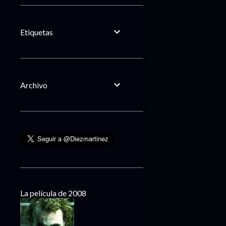
Etiquetas
Archivo
La película de 2008