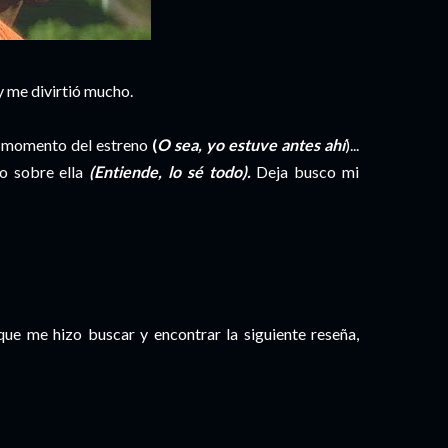
y me divirtió mucho.
 el momento del estreno
(
O sea, yo estuve antes ahí
)...
go sobre ella
(Entiende, lo sé todo).
Deja busco mi
que me hizo buscar y encontrar la siguiente reseña,