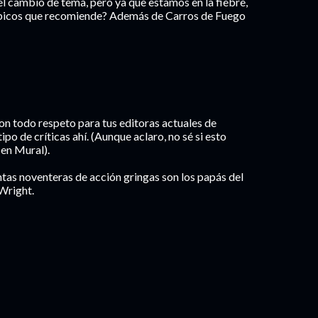
el cambio de tema, pero ya que estamos en la fiebre,
mpicos que recomiende? Además de Carros de Fuego
Con todo respeto para tus editoras actuales de
ipo de críticas ahí. (Aunque aclaro, no sé si esto
 en Mural).
ntas noventeras de acción gringas son los papás del
Wright.