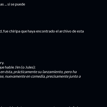
 ... si se puede
ad, fue chiripa que haya encontrado el archivo de esta
ry.
ue hable Jim (o Jules):
n en ésta, prácticamente su lanzamiento, pero ha
rse, nuevamente en comedia, precisamente junto a