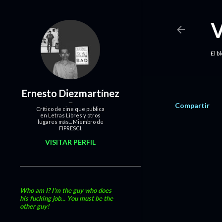
El b
Ernesto Diezmartínez
Compartir
Crítico de cine que publica
en Letras Libres y otros
lugares más... Miembro de
FIPRESCI.
VISITAR PERFIL
Who am I? I'm the guy who does
his fucking job... You must be the
other guy!