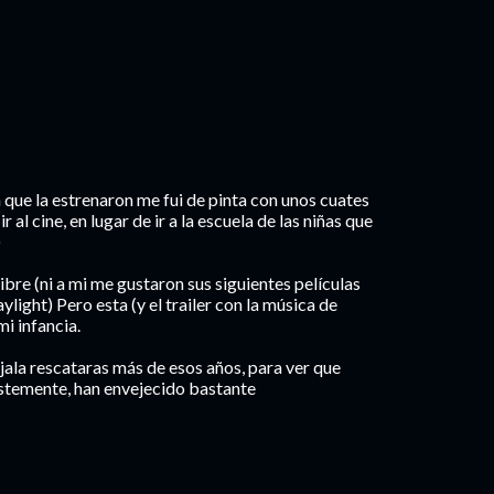
ia que la estrenaron me fui de pinta con unos cuates
al cine, en lugar de ir a la escuela de las niñas que
)
ibre (ni a mi me gustaron sus siguientes películas
ight) Pero esta (y el trailer con la música de
i infancia.
ala rescataras más de esos años, para ver que
ristemente, han envejecido bastante