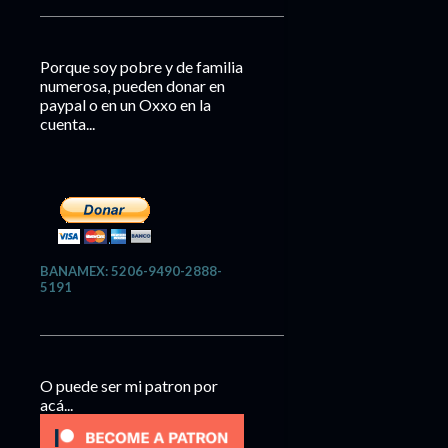
Porque soy pobre y de familia
numerosa, pueden donar en
paypal o en un Oxxo en la
cuenta...
BANAMEX: 5206-9490-2888-
5191
O puede ser mi patron por
acá...