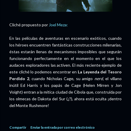
Cliché propuesto por
Joel Meza:
En las películas de aventuras en escenario exóticos, cuando
los héroes encuentren fantásticas construcciones milenarias,
éstas estarán llenas de mecanismos imposibles que segurán
funcionando perfectamente en el momento en el que los
audaces exploradores las activen. El más reciente ejemplo de
este cliché lo podemos encontrar en
La Leyenda del Tesoro
Perdido 2
, cuando Nicholas Cage, su amigo
nerd,
el villano
inútil Ed Harris y los papás de Cage (Helen Mirren y Jon
Voight) entran a la mítica ciudad de Cíbola que, construida por
los olmecas de Dakota del Sur (¿?), ahora está oculta ¡dentro
del Monte Rushmore!
Compartir
Enviar la entrada por correo electrónico