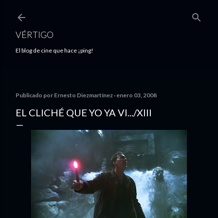
Ir al contenido principal
VÉRTIGO
El blog de cine que hace ¡ping!
Publicado por
Ernesto Diezmartínez
enero 03, 2008
EL CLICHÉ QUE YO YA VI.../XIII