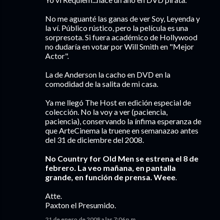
No me aguanté las ganas de ver Soy, Leyenda y
la ví. Público rústico, pero la película es una
sorpresota. Si fuera académico de Hollywood
no dudaría en votar por Will Smith en "Mejor
Actor".
La de Anderson la cacho en DVD en la
comodidad de la salita de mi casa.
Ya me llegó The Host en edición especial de
colección. No la voy a ver (paciencia,
paciencia), conservando la ínfima esperanza de
que ArteCinema la truene en semanazao antes
del 31 de diciembre del 2008.
No Country for Old Men se estrena el 8 de
febrero. La veo mañana, en pantalla
grande, en función de prensa. Weee
.
Atte.
Paxton el Presumido.
21 de enero de 2008 a las 7:06 p.m.