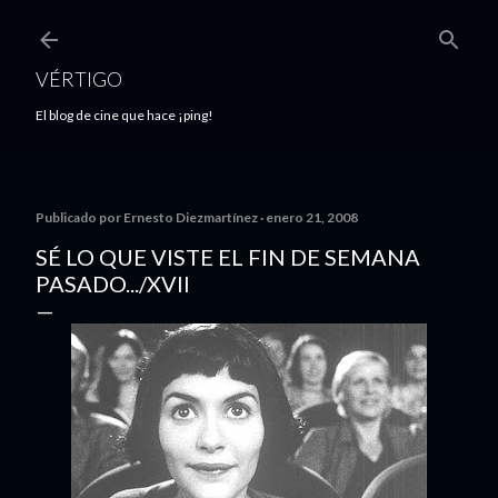
Ir al contenido principal
VÉRTIGO
El blog de cine que hace ¡ping!
Publicado por
Ernesto Diezmartínez
enero 21, 2008
SÉ LO QUE VISTE EL FIN DE SEMANA
PASADO.../XVII