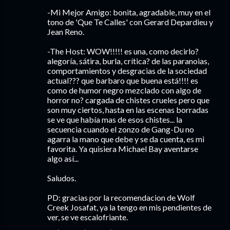
-Mi Mejor Amigo: bonita, agradable, muy en el
tono de 'Que Te Calles' con Gerard Depardieu y
Jean Reno.
-The Host: WOW!!!!! es una, como decirlo?
alegoría, sátira, burla, crítica? de las paranoias,
comportamientos y desgracias de la sociedad
actual??? que barbaro que buena está!!!! es
como de humor negro mezclado con algo de
horror no? cargada de chistes crueles pero que
son muy ciertos, hasta en las escenas borradas
se ve que había mas de esos chistes... la
secuencia cuando el zonzo de Gang-Du no
agarra la mano que debe y se da cuenta, es mi
favorita. Ya quisiera Michael Bay aventarse
algo así...
Saludos.
PD: gracias por la recomendacion de Wolf
Creek Josafat, ya la tengo en mis pendientes de
ver, se ve escalofriante.