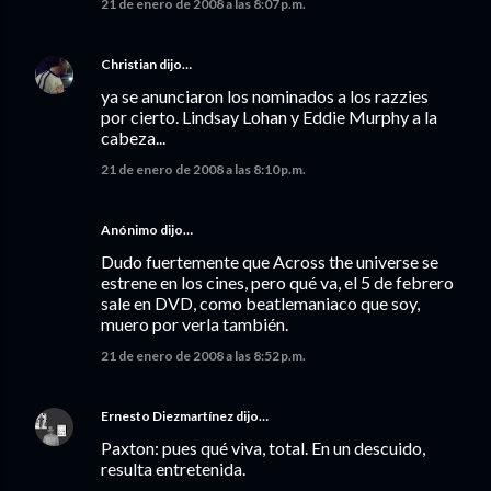
21 de enero de 2008 a las 8:07 p.m.
Christian
dijo…
ya se anunciaron los nominados a los razzies
por cierto. Lindsay Lohan y Eddie Murphy a la
cabeza...
21 de enero de 2008 a las 8:10 p.m.
Anónimo dijo…
Dudo fuertemente que Across the universe se
estrene en los cines, pero qué va, el 5 de febrero
sale en DVD, como beatlemaniaco que soy,
muero por verla también.
21 de enero de 2008 a las 8:52 p.m.
Ernesto Diezmartínez
dijo…
Paxton: pues qué viva, total. En un descuido,
resulta entretenida.