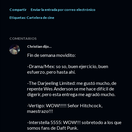
Compartir
Enviar la entrada por correo electrónico
Etiquetas:
Cartelera de cine
COMENTARIOS
Christian
dijo…
Fin de semana movidito:
-Drama/Mex: so so, buen ejercicio, buen
esfuerzo, pero hasta ahí.
-The Darjeeling Limited: me gustó mucho, de
repente Wes Anderson se me hace difícil de
digerir, pero esta entrega me agradó mucho.
-Vertigo: WOW!!!!! Señor Hitchcock,
maestrazo!!!
-Interstella 5555: WOW!!! sobretodo a los que
somos fans de Daft Punk.