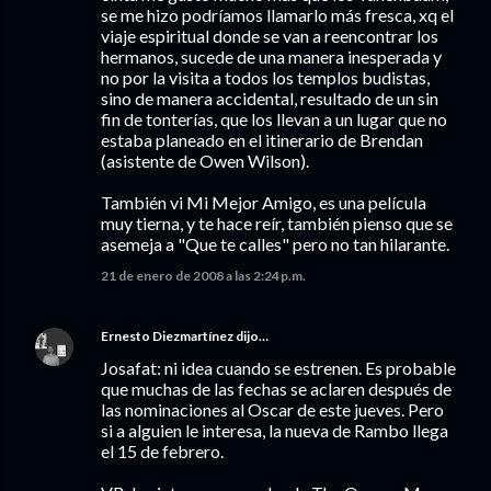
se me hizo podríamos llamarlo más fresca, xq el
viaje espiritual donde se van a reencontrar los
hermanos, sucede de una manera inesperada y
no por la visita a todos los templos budistas,
sino de manera accidental, resultado de un sin
fin de tonterías, que los llevan a un lugar que no
estaba planeado en el itinerario de Brendan
(asistente de Owen Wilson).
También vi Mi Mejor Amigo, es una película
muy tierna, y te hace reír, también pienso que se
asemeja a "Que te calles" pero no tan hilarante.
21 de enero de 2008 a las 2:24 p.m.
Ernesto Diezmartínez
dijo…
Josafat: ni idea cuando se estrenen. Es probable
que muchas de las fechas se aclaren después de
las nominaciones al Oscar de este jueves. Pero
si a alguien le interesa, la nueva de Rambo llega
el 15 de febrero.