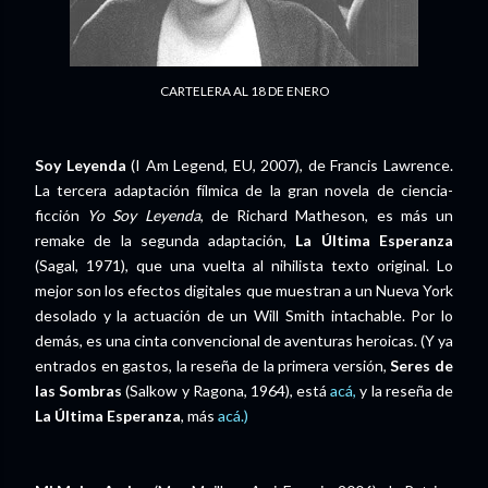
CARTELERA AL 18 DE ENERO
Soy Leyenda
(I Am Legend, EU, 2007), de Francis Lawrence.
La tercera adaptación fílmica de la gran novela de ciencia-
ficción
Yo Soy Leyenda
, de Richard Matheson, es más un
remake de la segunda adaptación,
La Última Esperanza
(Sagal, 1971), que una vuelta al nihilista texto original. Lo
mejor son los efectos digitales que muestran a un Nueva York
desolado y la actuación de un Will Smith intachable. Por lo
demás, es una cinta convencional de aventuras heroicas. (Y ya
entrados en gastos, la reseña de la primera versión,
Seres de
las Sombras
(Salkow y Ragona, 1964), está
acá,
y la reseña de
La Última Esperanza
, más
acá.)