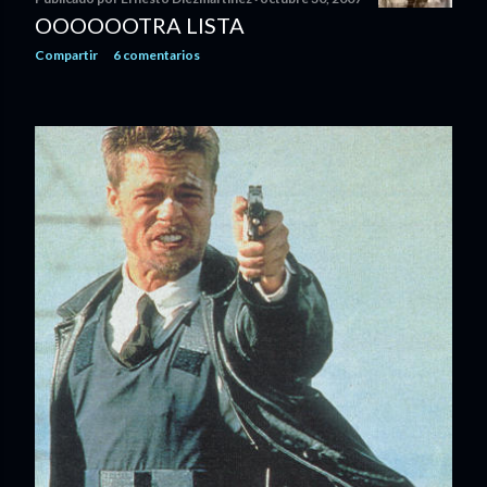
OOOOOOTRA LISTA
Compartir
6 comentarios