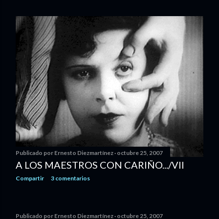
Publicado por
Ernesto Diezmartínez
octubre 25, 2007
A LOS MAESTROS CON CARIÑO.../VII
Compartir
3 comentarios
Publicado por
Ernesto Diezmartínez
octubre 25, 2007