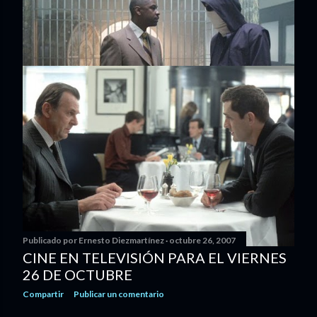
Publicado por
Ernesto Diezmartínez
octubre 27, 2007
CINE EN TELEVISIÓN PARA EL SÁBADO
27 DE OCTUBRE
Compartir
1 comentario
Publicado por
Ernesto Diezmartínez
octubre 26, 2007
CINE EN TELEVISIÓN PARA EL VIERNES
26 DE OCTUBRE
Compartir
Publicar un comentario