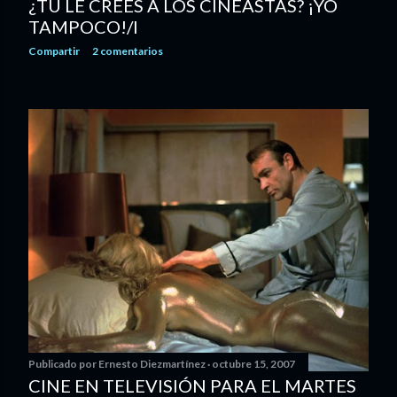
¿TÚ LE CREES A LOS CINEASTAS? ¡YO
TAMPOCO!/I
Compartir
2 comentarios
Publicado por
Ernesto Diezmartínez
octubre 15, 2007
CINE EN TELEVISIÓN PARA EL MARTES