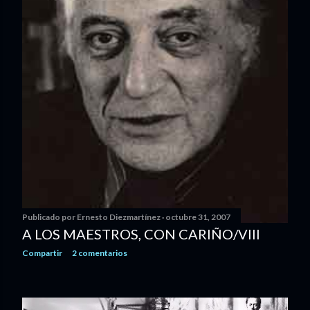
s
Publicado por
Ernesto Diezmartínez
octubre 31, 2007
A LOS MAESTROS, CON CARIÑO/VIII
Compartir
2 comentarios