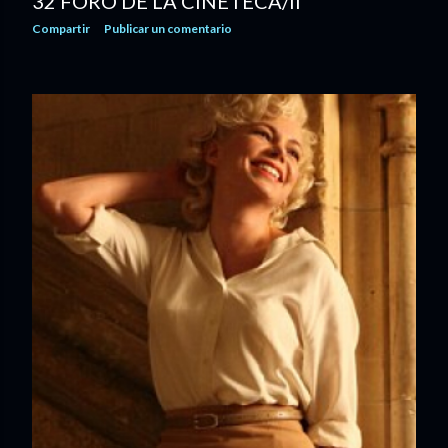
32 FORO DE LA CINETECA/II
Compartir
Publicar un comentario