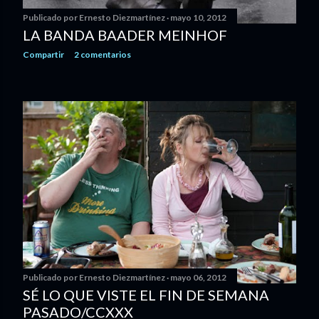
Publicado por
Ernesto Diezmartínez
mayo 10, 2012
LA BANDA BAADER MEINHOF
Compartir
2 comentarios
Publicado por
Ernesto Diezmartínez
mayo 06, 2012
SÉ LO QUE VISTE EL FIN DE SEMANA
PASADO/CCXXX