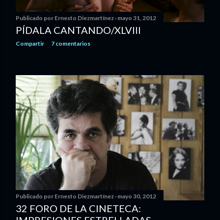
s
Publicado por
Ernesto Diezmartínez
mayo 31, 2012
PÍDALA CANTANDO/XLVIII
Compartir
7 comentarios
Publicado por
Ernesto Diezmartínez
mayo 30, 2012
32 FORO DE LA CINETECA: