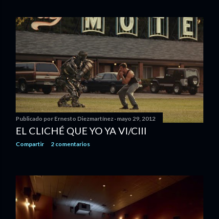
Publicado por
Ernesto Diezmartínez
mayo 29, 2012
EL CLICHÉ QUE YO YA VI/CIII
Compartir
2 comentarios