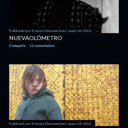
s
Publicado por
Ernesto Diezmartínez
mayo 30, 2013
NUEVAOLÓMETRO
Compartir
11 comentarios
Publicado por
Ernesto Diezmartínez
mayo 29, 2013