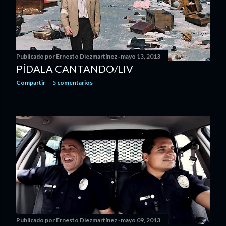
Publicado por
Ernesto Diezmartínez
mayo 13, 2013
PÍDALA CANTANDO/LIV
Compartir
5 comentarios
Publicado por
Ernesto Diezmartínez
mayo 09, 2013