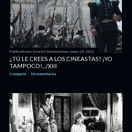
Publicado por
Ernesto Diezmartínez
mayo 23, 2013
¿TÚ LE CREES A LOS CINEASTAS? ¡YO
TAMPOCO!.../XIII
Compartir
10 comentarios