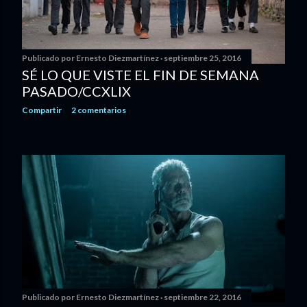
s
Publicado por
Ernesto Diezmartínez
septiembre 25, 2016
SÉ LO QUE VISTE EL FIN DE SEMANA
PASADO/CCXLIX
Compartir
2 comentarios
Publicado por
Ernesto Diezmartínez
septiembre 22, 2016