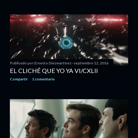
Publicado por
Ernesto Diezmartínez
septiembre 12, 2016
EL CLICHÉ QUE YO YA VI/CXLII
Compartir
1 comentario