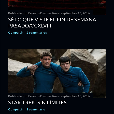
Publicado por
Ernesto Diezmartínez
septiembre 18, 2016
SÉ LO QUE VISTE EL FIN DE SEMANA
PASADO/CCXLVIII
Compartir
2 comentarios
Publicado por
Ernesto Diezmartínez
septiembre 15, 2016
STAR TREK: SIN LÍMITES
Compartir
1 comentario