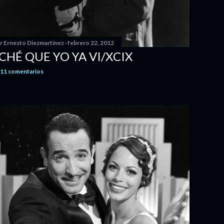
or
Ernesto Diezmartínez
febrero 22, 2012
ICHÉ QUE YO YA VI/XCIX
11 comentarios