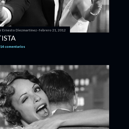
or
Ernesto Diezmartínez
febrero 21, 2012
TISTA
14 comentarios