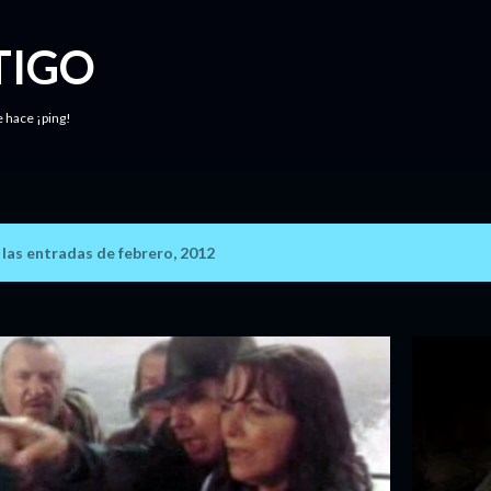
Ir al contenido principal
TIGO
e hace ¡ping!
as entradas de febrero, 2012