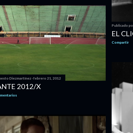
Publicado p
EL CL
Compartir
nesto Diezmartínez
febrero 21, 2012
NTE 2012/X
omentarios