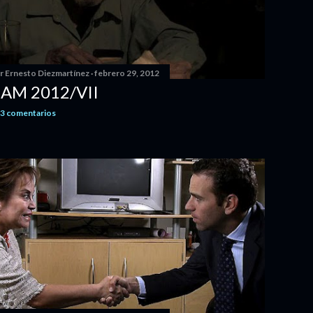
or
Ernesto Diezmartínez
febrero 29, 2012
AM 2012/VII
3 comentarios