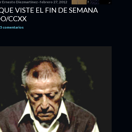
or
Ernesto Diezmartínez
febrero 27, 2012
 QUE VISTE EL FIN DE SEMANA
DO/CCXX
5 comentarios