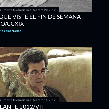
or
Ernesto Diezmartínez
febrero 20, 2012
 QUE VISTE EL FIN DE SEMANA
O/CCXIX
16 comentarios
or
Ernesto Diezmartínez
febrero 16, 2012
ANTE 2012/VII