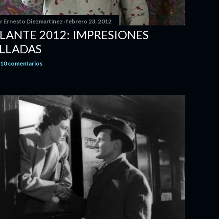
or
Ernesto Diezmartínez
febrero 23, 2012
ANTE 2012: IMPRESIONES
LLADAS
10 comentarios