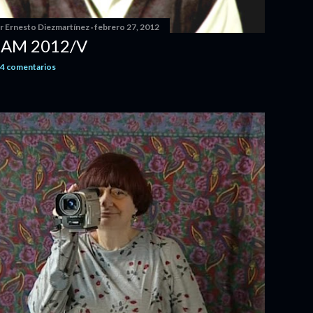
or
Ernesto Diezmartínez
febrero 27, 2012
AM 2012/V
4 comentarios