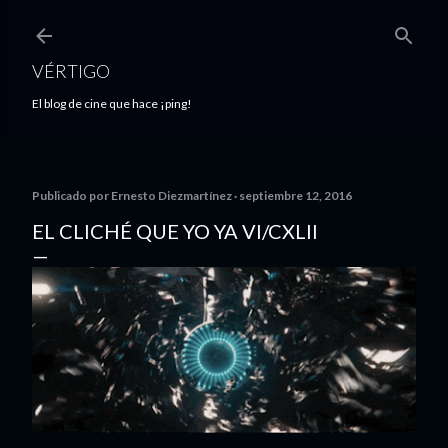
Ir al contenido principal
VÉRTIGO
El blog de cine que hace ¡ping!
Publicado por
Ernesto Diezmartínez
septiembre 12, 2016
EL CLICHÉ QUE YO YA VI/CXLII