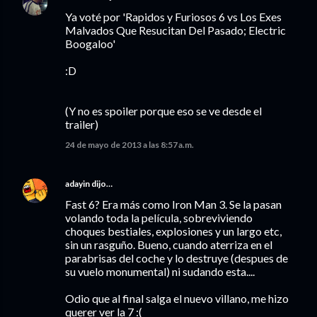
Ya voté por 'Rapidos y Furiosos 6 vs Los Exes
Malvados Que Resucitan Del Pasado; Electric
Boogaloo'
:D
(Y no es spoiler porque eso se ve desde el
trailer)
24 de mayo de 2013 a las 8:57 a.m.
adayin
dijo…
Fast 6? Era más como Iron Man 3. Se la pasan
volando toda la película, sobreviviendo
choques bestiales, explosiones y un largo etc,
sin un rasguño. Bueno, cuando aterriza en el
parabrisas del coche y lo destruye (despues de
su vuelo monumental) ni sudando esta....
Odio que al final salga el nuevo villano, me hizo
querer ver la 7 :(