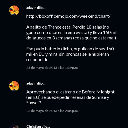
adayin
dijo…
http://boxofficemojo.com/weekend/chart/
Abajito de Trance esta. Perdio 18 salas (no
gano como dice en la entrevista) y lleva 160 mil
dolarucos en 3 semanas (cosa que no esta mal)
Eso pudo haberlo dicho, orgulloso de sus 160
mil en EU y mira, sin broncas se le hubieran
reconocido
23 de mayo de 2013 a las 1:39 p.m.
adayin
dijo…
Aprovechando el estreno de Before Midnight
(en EU) se puede pedir reseñas de Sunrise y
Sunset?
23 de mayo de 2013 a las 2:05 p.m.
Christian
dijo…