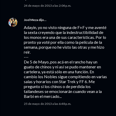
24 de mayo de 2013 a las 2:04 p.m.
Joel Meza
dijo…
Adayin, yo no visto ninguna de F+F y me aventé
la sexta creyendo que la indestructibilidad de
los monos era una de sus características. Por lo
pronto ya voté por ella como la película de la
semana, porque no he visto las otras y me hizo
reir.
---
De 5 de Mayo, pos acá en el rancho hay un
guato de chinos y ni así se pudo mantener en
cartelera, ya está sólo en una función. En
cambio los Nobles sigue compitiendo en varias
salas y horarios con Star Trek y FF 6. Me
pregunto si los chinos o de perdida los
tailandeses se emocionarán cuando vean a la
Barbi en el mercado...
25 de mayo de 2013 a las 6:48 p.m.