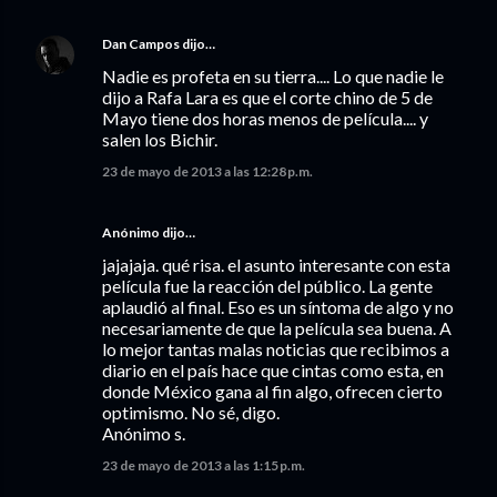
Dan Campos
dijo…
Nadie es profeta en su tierra.... Lo que nadie le
dijo a Rafa Lara es que el corte chino de 5 de
Mayo tiene dos horas menos de película.... y
salen los Bichir.
23 de mayo de 2013 a las 12:28 p.m.
Anónimo dijo…
jajajaja. qué risa. el asunto interesante con esta
película fue la reacción del público. La gente
aplaudió al final. Eso es un síntoma de algo y no
necesariamente de que la película sea buena. A
lo mejor tantas malas noticias que recibimos a
diario en el país hace que cintas como esta, en
donde México gana al fin algo, ofrecen cierto
optimismo. No sé, digo.
Anónimo s.
23 de mayo de 2013 a las 1:15 p.m.