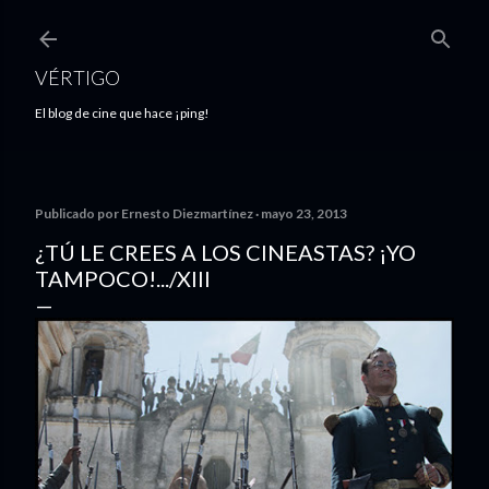
Ir al contenido principal
VÉRTIGO
El blog de cine que hace ¡ping!
Publicado por
Ernesto Diezmartínez
mayo 23, 2013
¿TÚ LE CREES A LOS CINEASTAS? ¡YO
TAMPOCO!.../XIII