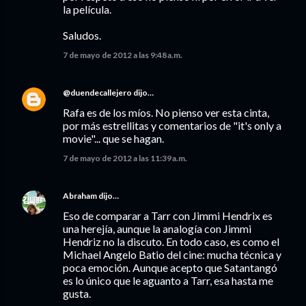
la película.
Saludos.
7 de mayo de 2012 a las 9:48 a.m.
@duendecallejero
dijo…
Rafa es de los míos. No pienso ver esta cinta,
por más estrellitas y comentarios de "it's only a
movie"... que se hagan.
7 de mayo de 2012 a las 11:39 a.m.
Abraham
dijo…
Eso de comparar a Tarr con Jimmi Hendrix es
una herejía, aunque la analogía con Jimmi
Hendriz no la discuto. En todo caso, es como el
Michael Angelo Batio del cine: mucha técnica y
poca emoción. Aunque acepto que Satantangó
es lo único que le aguanto a Tarr, esa hasta me
gusta.