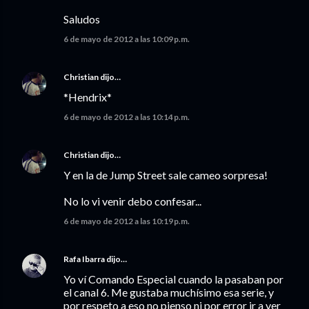
Saludos
6 de mayo de 2012 a las 10:09 p.m.
Christian
dijo…
*Hendrix*
6 de mayo de 2012 a las 10:14 p.m.
Christian
dijo…
Y en la de Jump Street sale cameo sorpresa!
No lo vi venir debo confesar...
6 de mayo de 2012 a las 10:19 p.m.
Rafa Ibarra
dijo…
Yo ví Comando Especial cuando la pasaban por
el canal 6. Me gustaba muchísimo esa serie, y
por respeto a eso no pienso ni por error ir a ver