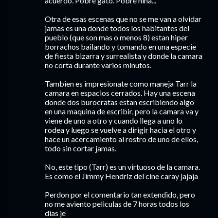
acuerdo. Pobre gato. Pobre niña...
Otra de esas escenas que no se me van a olvidar
jamas es una donde todos los habitantes del
pueblo (que son mas o menos 8) estan hiper
borrachos bailando y tomando en una especie
de fiesta bizarra y surrealista y donde la camara
no corta durante varios minutos.
Tambien es impresionate como maneja Tarr la
camara en espacios cerrados. Hay una escena
donde dos burocratas estan escribiendo algo
en una maquina de escribir, pero la camara va y
viene de uno a otro y cuando llega a uno lo
rodea y luego se vuelve a dirigir hacia el otro y
hace un acercamiento al rostro de uno de ellos,
todo sin cortar jamas.
No, este tipo (Tarr) es un virtuoso de la camara.
Es como el Jimmy Hendriz del cine caray jajaja
Perdon por el comentario tan extendido, pero
no me aviento peliculas de 7 horas todos los
dias je