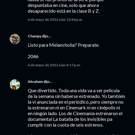
despuntaba en cine, solo que ahora
desaparecido está en la clase B y Z.
6 de mayo de 2012 a las 12:46 p.m.
Champy
dijo…
Listo para Melancholia? Preparate.
2046
6 de mayo de 2012 a las 4:17 p.m.
Abraham
dijo…
Que divertido, Toda una vida va a ser película
de la semana sin haberse estrenado. Yo también
la vi anunciada en el periódico, pero siempre no
la estrenaron ni en Cinemark ni en cinépolis ni
en ningún lado. Los de Cinemanía estrenaron el
documental La batalla de los invisibles pa
cumplir con la cuota de seis estrenos.