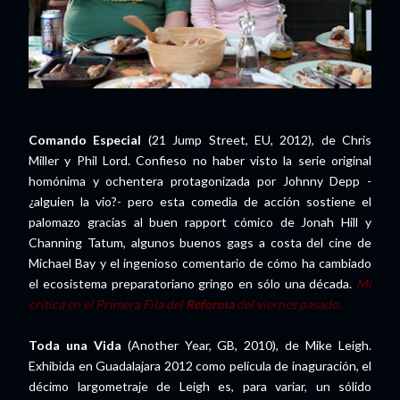
Comando Especial
(21 Jump Street, EU, 2012), de Chris
Miller y Phil Lord. Confieso no haber visto la serie original
homónima y ochentera protagonizada por Johnny Depp -
¿alguien la vio?- pero esta comedia de acción sostiene el
palomazo gracias al buen rapport cómico de Jonah Hill y
Channing Tatum, algunos buenos gags a costa del cine de
Michael Bay y el ingenioso comentario de cómo ha cambiado
el ecosistema preparatoriano gringo en sólo una década.
Mi
crítica en el Primera Fila del
Reforma
del viernes pasado.
Toda una Vida
(Another Year, GB, 2010), de Mike Leigh.
Exhibida en Guadalajara 2012 como película de inaguración, el
décimo largometraje de Leigh es, para variar, un sólido