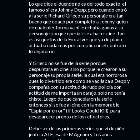
Lo que dice el duende no es del todo exacto, el
famoso si era Johnny Depp, pero cuando entró
a la serie Richard Grieco su personaje era tan
bueno que opacó por completo a Johnny, quien
de cualquier forma ya ni le echaba ganas a su
personaje porque quería irse a hacer cine. Tan
es asi que los de la Fox al ver que ya de plano
actuaba nada mas por cumplir con el contrato
lo dejaron ir.
Y Grieco no se fue de la serie porque
despuntara en cine, sino porque le crearon a su
personaje su propia serie, la cual era horrorosa
pues lo divertido era como se vacilaba a Depp y
compañía con su actitud de rudo policía con
actitud de me importa un carajo, solo no tenía
chiste. Luego de que cancelaron la serie
entonces si se fue al cine con la memorable
"Espía por error" (If Looks Could Kill), para
desaparecer pronto de los reflectores.
Debe ser de las primeras series que vi de niño
junto a ALF, esa de MAgnum y Los años