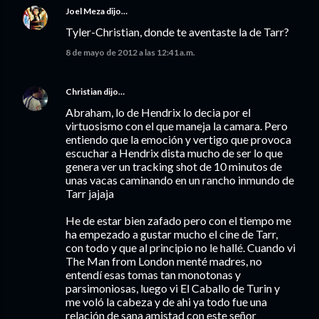
Joel Meza
dijo…
Tyler-Christian, donde te aventaste la de Tarr?
8 de mayo de 2012 a las 12:41 a.m.
Christian
dijo…
Abraham, lo de Hendrix lo decia por el
virtuosismo con el que maneja la camara. Pero
entiendo que la emoción y vertigo que provoca
escuchar a Hendrix dista mucho de ser lo que
genera ver un tracking shot de 10 minutos de
unas vacas caminando en un rancho inmundo de
Tarr jajaja
He de estar bien zafado pero con el tiempo me
ha empezado a gustar mucho el cine de Tarr,
con todo y que al principio no le hallé. Cuando vi
The Man from London menté madres, no
entendí esas tomas tan monotonas y
parsimoniosas, luego vi El Caballo de Turin y
me voló la cabeza y de ahi ya todo fue una
relación de sana amistad con este señor