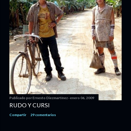
Publicado por
Ernesto Diezmartínez
enero 06, 2009
RUDO Y CURSI
Compartir
29 comentarios