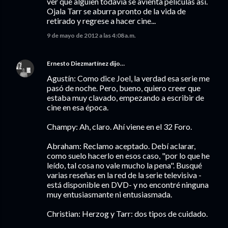
ver que alguien todavia se avienta películas asi.
Ojala Tarr se aburra pronto de la vida de
retirado y regrese a hacer cine...
9 de mayo de 2012 a las 4:08 a.m.
Ernesto Diezmartínez
dijo…
Agustín: Como dice Joel, la verdad esa serie me
pasó de noche. Pero, bueno, quiero creer que
estaba muy clavado, empezando a escribir de
cine en esa época.
Champy: Ah, claro. Ahí viene en el 32 Foro.
Abraham: Reclamo aceptado. Debí aclarar,
como suelo hacerlo en esos caso, "por lo que he
leído, tal cosa no vale mucho la pena". Busqué
varias reseñas en la red de la serie televisiva -
está disponible en DVD- y no encontré ninguna
muy entusiasmante ni entusiasmada.
Christian: Herzog y Tarr: dos tipos de cuidado.