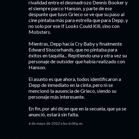
rivalidad entre el desmadrozo Dennis Booker y
el siempre parco Hanson, y parte de ese
despunte que tuvo Grieco se ve que su paso al
cine pintaba más para estrella que para Depp, y
no solo por ese If Looks Could Kill, sino con
Mobsters.
Mientras, Depp hacía Cry Baby y finalmente
Edward Sisscorhands, que no pintaba para
éxitos en taquilla... Repitiendo una y otra vez su
personaje de outsider que había realizado con
Hanson.
El asunto es que ahora, todos identificaron a
Depp de inmediato en la cinta, pero ni se
mencionó la ausencia de Grieco, siendo su
personaje más interesante.
En fin, por ahí dicen que en la secuela, que ya se
anunció, estará sin falta.
6 de mayo de 2012 a las 6:04 p.m.