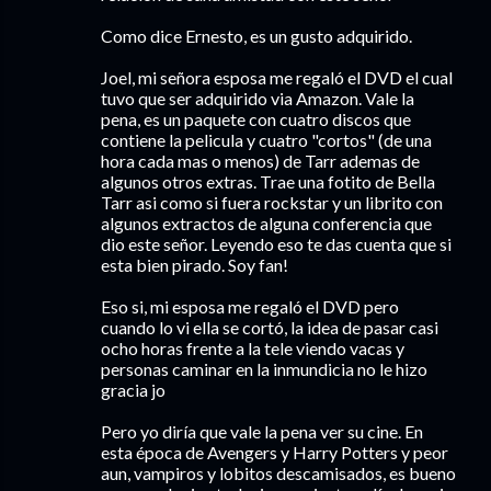
Como dice Ernesto, es un gusto adquirido.
Joel, mi señora esposa me regaló el DVD el cual
tuvo que ser adquirido via Amazon. Vale la
pena, es un paquete con cuatro discos que
contiene la pelicula y cuatro "cortos" (de una
hora cada mas o menos) de Tarr ademas de
algunos otros extras. Trae una fotito de Bella
Tarr asi como si fuera rockstar y un librito con
algunos extractos de alguna conferencia que
dio este señor. Leyendo eso te das cuenta que si
esta bien pirado. Soy fan!
Eso si, mi esposa me regaló el DVD pero
cuando lo vi ella se cortó, la idea de pasar casi
ocho horas frente a la tele viendo vacas y
personas caminar en la inmundicia no le hizo
gracia jo
Pero yo diría que vale la pena ver su cine. En
esta época de Avengers y Harry Potters y peor
aun, vampiros y lobitos descamisados, es bueno