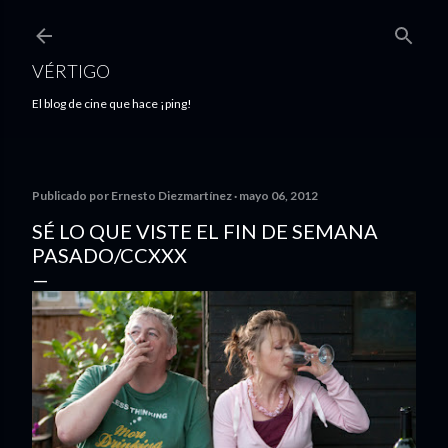
Ir al contenido principal
VÉRTIGO
El blog de cine que hace ¡ping!
Publicado por
Ernesto Diezmartínez
mayo 06, 2012
SÉ LO QUE VISTE EL FIN DE SEMANA
PASADO/CCXXX